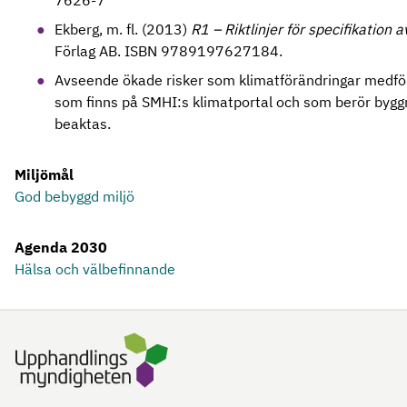
7626-7
Ekberg, m. fl. (2013)
R1 – Riktlinjer för specifikation 
Förlag AB. ISBN 9789197627184.
Avseende ökade risker som klimatförändringar medför
som finns på SMHI:s klimatportal och som berör bygg
beaktas.
Miljömål
God bebyggd miljö
Agenda 2030
Hälsa och välbefinnande