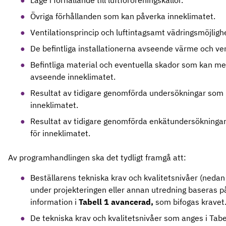
Läge i förhållande till luftföroreningskällor.
Övriga förhållanden som kan påverka inneklimatet.
Ventilationsprincip och luftintagsamt vädringsmöjligh
De befintliga installationerna avseende värme och ven
Befintliga material och eventuella skador som kan m
avseende inneklimatet.
Resultat av tidigare genomförda undersökningar som 
inneklimatet.
Resultat av tidigare genomförda enkätundersökninga
för inneklimatet.
Av programhandlingen ska det tydligt framgå att:
Beställarens tekniska krav och kvalitetsnivåer (nedan
under projekteringen eller annan utredning baseras p
information i
Tabell 1 avancerad,
som bifogas kravet
De tekniska krav och kvalitetsnivåer som anges i Tabe