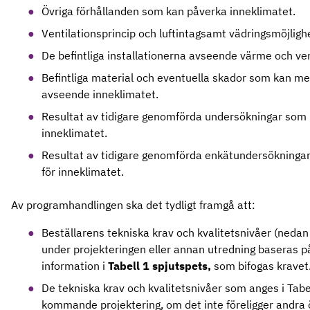
Övriga förhållanden som kan påverka inneklimatet.
Ventilationsprincip och luftintagsamt vädringsmöjligh
De befintliga installationerna avseende värme och ven
Befintliga material och eventuella skador som kan m
avseende inneklimatet.
Resultat av tidigare genomförda undersökningar som 
inneklimatet.
Resultat av tidigare genomförda enkätundersökninga
för inneklimatet.
Av programhandlingen ska det tydligt framgå att:
Beställarens tekniska krav och kvalitetsnivåer (nedan
under projekteringen eller annan utredning baseras p
information i
Tabell 1 spjutspets,
som bifogas kravet
De tekniska krav och kvalitetsnivåer som anges i Tabe
kommande projektering, om det inte föreligger andr