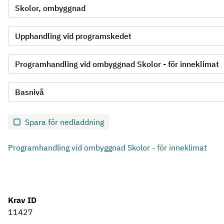
Välj produktgrupp för kriterie 1
Välj undergrupp för kriterie 1
Välj krav för kriterie 1
Välj kravnivå för kriterie 1
Skicka in formulär för kriterie 1
Spara för nedladdning
Programhandling vid ombyggnad Skolor - för inneklimat
Krav ID
11427