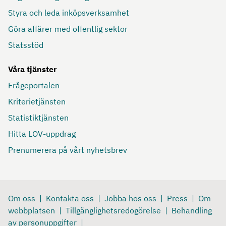
Styra och leda inköpsverksamhet
Göra affärer med offentlig sektor
Statsstöd
Våra tjänster
Frågeportalen
Kriterietjänsten
Statistiktjänsten
Hitta LOV-uppdrag
Prenumerera på vårt nyhetsbrev
Om oss
Kontakta oss
Jobba hos oss
Press
Om
webbplatsen
Tillgänglighetsredogörelse
Behandling
av personuppgifter