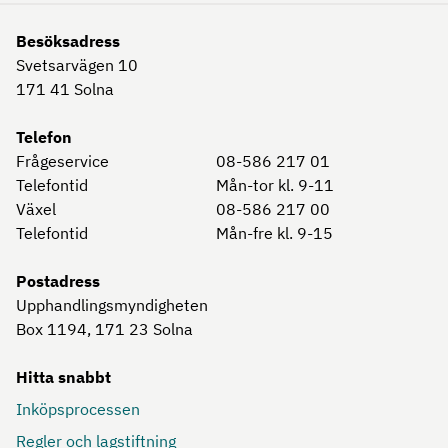
Besöksadress
Svetsarvägen 10
171 41
Solna
Telefon
Frågeservice
08-586 217 01
Telefontid
Mån-tor kl. 9-11
Växel
08-586 217 00
Telefontid
Mån-fre kl. 9-15
Postadress
Upphandlingsmyndigheten
Box 1194, 171 23
Solna
Hitta snabbt
Inköpsprocessen
Regler och lagstiftning