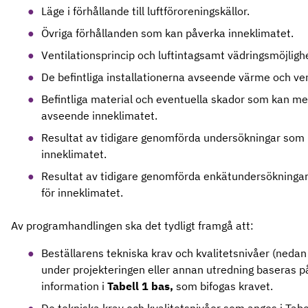
Läge i förhållande till luftföroreningskällor.
Övriga förhållanden som kan påverka inneklimatet.
Ventilationsprincip och luftintagsamt vädringsmöjligh
De befintliga installationerna avseende värme och ven
Befintliga material och eventuella skador som kan m
avseende inneklimatet.
Resultat av tidigare genomförda undersökningar som 
inneklimatet.
Resultat av tidigare genomförda enkätundersökninga
för inneklimatet.
Av programhandlingen ska det tydligt framgå att:
Beställarens tekniska krav och kvalitetsnivåer (nedan
under projekteringen eller annan utredning baseras p
information i
Tabell 1 bas,
som bifogas kravet.