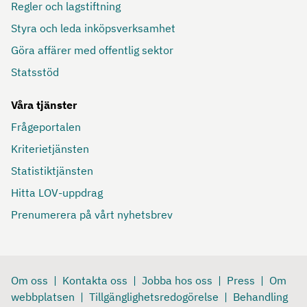
Regler och lagstiftning
Styra och leda inköpsverksamhet
Göra affärer med offentlig sektor
Statsstöd
Våra tjänster
Frågeportalen
Kriterietjänsten
Statistiktjänsten
Hitta LOV-uppdrag
Prenumerera på vårt nyhetsbrev
Om oss
Kontakta oss
Jobba hos oss
Press
Om
webbplatsen
Tillgänglighetsredogörelse
Behandling