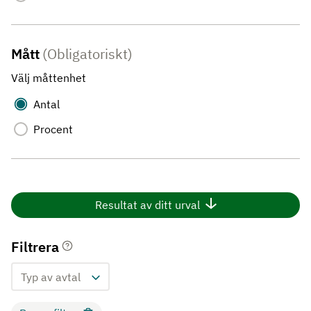
Mått
(Obligatoriskt)
Välj måttenhet
Antal
Procent
Resultat av ditt urval
Filtrera
Typ av avtal
Visa resultat