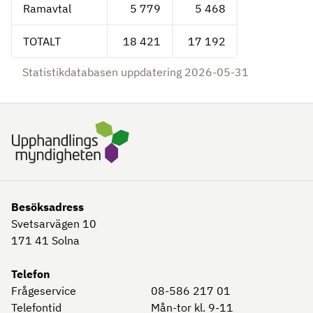
Ramavtal
5 779
5 468
TOTALT
18 421
17 192
Statistikdatabasen uppdatering 2026-05-31
Besöksadress
Svetsarvägen 10
171 41
Solna
Telefon
Frågeservice
08-586 217 01
Telefontid
Mån-tor kl. 9-11