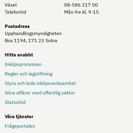
Växel
08-586 217 00
Telefontid
Mån-fre kl. 9-15
Postadress
Upphandlingsmyndigheten
Box 1194, 171 23
Solna
Hitta snabbt
Inköpsprocessen
Regler och lagstiftning
Styra och leda inköpsverksamhet
Göra affärer med offentlig sektor
Statsstöd
Våra tjänster
Frågeportalen