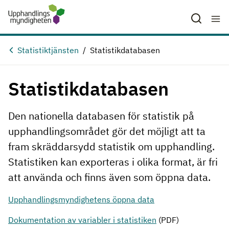
Hoppa till huvudinnehåll
Statistiktjänsten
Statistikdatabasen
Statistikdatabasen
Den nationella databasen för statistik på
upphandlingsområdet gör det möjligt att ta
fram skräddarsydd statistik om upphandling.
Statistiken kan exporteras i olika format, är fri
att använda och finns även som öppna data.
Upphandlingsmyndighetens öppna data
Dokumentation av variabler i statistiken
(PDF)