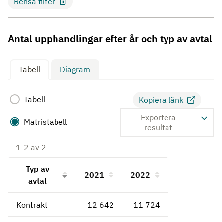
Rensa filter
Antal upphandlingar efter år och typ av avtal
Tabell
Diagram
Tabell
Kopiera länk
Exportera
Matristabell
resultat
1-2 av 2
Typ av
2021
2022
Sortera på: Typ av avtal
Sortera på: 2021
Sortera på: 2022
avtal
Kontrakt
12 642
11 724