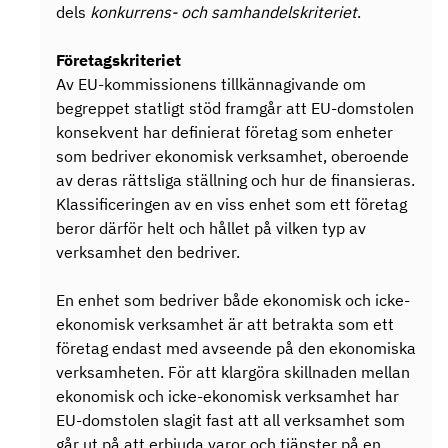
dels
konkurrens- och samhandelskriteriet
.
Företagskriteriet
Av EU-kommissionens tillkännagivande om
begreppet statligt stöd framgår att EU-domstolen
konsekvent har definierat företag som enheter
som bedriver ekonomisk verksamhet, oberoende
av deras rättsliga ställning och hur de finansieras.
Klassificeringen av en viss enhet som ett företag
beror därför helt och hållet på vilken typ av
verksamhet den bedriver.
En enhet som bedriver både ekonomisk och icke-
ekonomisk verksamhet är att betrakta som ett
företag endast med avseende på den ekonomiska
verksamheten. För att klargöra skillnaden mellan
ekonomisk och icke-ekonomisk verksamhet har
EU-domstolen slagit fast att all verksamhet som
går ut på att erbjuda varor och tjänster på en