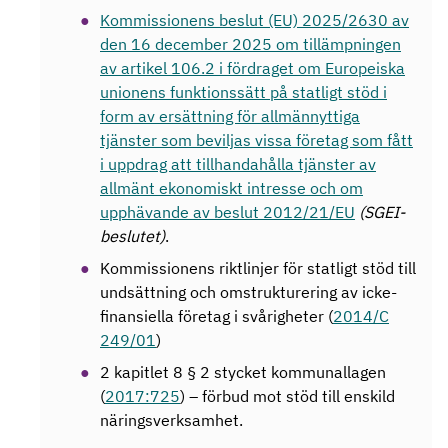
Kommissionens beslut (EU) 2025/2630 av
den 16 december 2025 om tillämpningen
av artikel 106.2 i fördraget om Europeiska
unionens funktionssätt på statligt stöd i
form av ersättning för allmännyttiga
tjänster som beviljas vissa företag som fått
i uppdrag att tillhandahålla tjänster av
allmänt ekonomiskt intresse och om
upphävande av beslut 2012/21/EU
(SGEI-
beslutet)
.
Kommissionens riktlinjer för statligt stöd till
undsättning och omstrukturering av icke-
finansiella företag i svårigheter (
2014/C
249/01
)
2 kapitlet 8 § 2 stycket kommunallagen
(
2017:725
) – förbud mot stöd till enskild
näringsverksamhet.