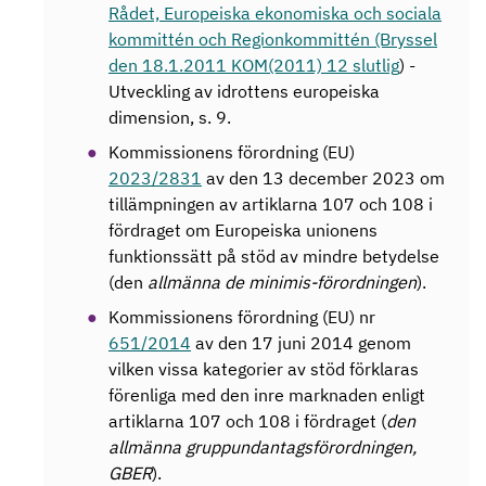
Rådet, Europeiska ekonomiska och sociala
kommittén och Regionkommittén (Bryssel
den 18.1.2011 KOM(2011) 12 slutlig
) -
Utveckling av idrottens europeiska
dimension, s. 9.
Kommissionens förordning (EU)
2023/2831
av den 13 december 2023 om
tillämpningen av artiklarna 107 och 108 i
fördraget om Europeiska unionens
funktionssätt på stöd av mindre betydelse
(den
allmänna de minimis-förordningen
).
Kommissionens förordning (EU) nr
651/2014
av den 17 juni 2014 genom
vilken vissa kategorier av stöd förklaras
förenliga med den inre marknaden enligt
artiklarna 107 och 108 i fördraget (
den
allmänna gruppundantagsförordningen,
GBER
).