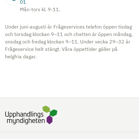
01
Mån-tors kl. 9-11.
Under juni-augusti är Frågeservices telefon öppen tisdag
och torsdag klockan 9–11 och chatten är öppen måndag,
onsdag och fredag klockan 9–11. Under vecka 29–32 är
Frågeservice helt stängt. Våra öppettider gäller på
helgfria dagar.