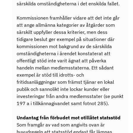
särskilda omständigheterna i det enskilda fallet.
Kommissionen framhåller vidare att det inte går
att ange allmänna kategorier av åtgärder som
särskilt uppfyller dessa kriterier, men dess
tidigare beslut ger exempel på situationer där
kommissionen mot bakgrund av de särskilda
omständigheterna i ärendet konstaterat att
offentligt stöd inte varit ägnat att påverka
handeln mellan medlemsstaterna. Ett sådant
exempel är stöd till idrotts- och
fritidsanläggningar som främst tjänar en lokal
publik och sannolikt inte lockar kunder eller
investeringar från andra medlemsstater (se punkt
197 a i tillkännagivandet samt fotnot 285).
Undantag från förbudet mot otillåtet statsstöd
Som framgår av vad som angivits ovan är
huvudregeln att statsstöd endast får lämnas