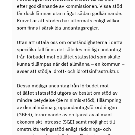
efter godkännande av kommissionen. Vissa stöd
får dock lämnas utan något sådan godkännande.
Kravet är att stöden har utformats enligt villkor
som finns i särskilda undantagsregler.
Utan att uttala oss om omständigheterna i detta
specifika fall finns det således möjliga undantag
från förbudet mot otillåtet statsstöd som skulle
kunna tillämpas när det allmänna – en kommun –
avser att stödja idrott- och idrottsinfrastruktur.
Dessa möjliga undantag från förbudet mot
otillåtet statsstöd utgörs av beslut om stöd av
mindre betydelse (de minimis-stöd), tillämpning
av den allmänna gruppundantagsförordningen
(GBER), förordnande av en tjänst av allmänt
ekonomiskt intresse (SGEI samt möjlighet till
omstruktureringsstöd enligt räddnings- och