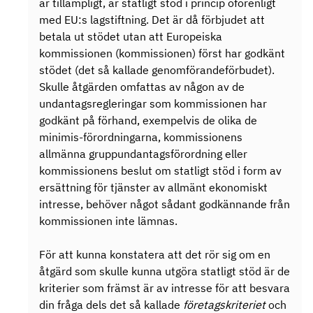
är tillämpligt, är statligt stöd i princip oförenligt
med EU:s lagstiftning. Det är då förbjudet att
betala ut stödet utan att Europeiska
kommissionen (kommissionen) först har godkänt
stödet (det så kallade genomförandeförbudet).
Skulle åtgärden omfattas av någon av de
undantagsregleringar som kommissionen har
godkänt på förhand, exempelvis de olika de
minimis-förordningarna, kommissionens
allmänna gruppundantagsförordning eller
kommissionens beslut om statligt stöd i form av
ersättning för tjänster av allmänt ekonomiskt
intresse, behöver något sådant godkännande från
kommissionen inte lämnas.
För att kunna konstatera att det rör sig om en
åtgärd som skulle kunna utgöra statligt stöd är de
kriterier som främst är av intresse för att besvara
din fråga dels det så kallade
företagskriteriet
och