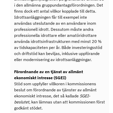
i den allmänna gruppundantagsförordningen. Det
finns dock ett antal villkor kopplade till detta.
Idrottsanläggningen får till exempel inte
användas uteslutande av en användare inom
professionell idrott. Dessutom måste andra
professionella idrottare eller amatöridrottare
använda idrottsinfrastrukturen med minst 20 %
av tidskapaciteten per år. Både investeringsstöd
och driftstöd kan beviljas, inklusive uppförande
eller modernisering av idrottsanläggningar.
Förordnande av en tjänst av allmänt
ekonomiskt intresse (SGEI)
Stöd som uppfyller villkoren i kommissionens
beslut om förordnande av tjänster av allmänt
ekonomiskt intresse, det så kallade
SGEI-
beslutet
, kan lämnas utan att kommissionen först
godkänt stödet.