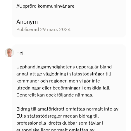
//Upprörd kommuninvånare
Anonym
Publicerad 29 mars 2024
Hej,
Upphandlingsmyndighetens uppdrag är bland
annat att ge vägledning i statsstödsfrågor till
kommuner och regioner, men vi gör inte
utredningar eller bedömningar i enskilda fall.
Generellt kan dock följande nämnas.
Bidrag till amatöridrott omfattas normalt inte av
EU:s statsstödsregler medan bidrag till
professionella idrottsklubbar som tävlar i
europeiska ligor normalt omfattas av