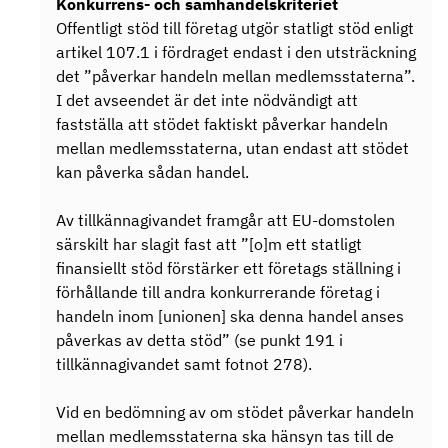
Konkurrens- och samhandelskriteriet
Offentligt stöd till företag utgör statligt stöd enligt
artikel 107.1 i fördraget endast i den utsträckning
det ”påverkar handeln mellan medlemsstaterna”.
I det avseendet är det inte nödvändigt att
fastställa att stödet faktiskt påverkar handeln
mellan medlemsstaterna, utan endast att stödet
kan påverka sådan handel.
Av tillkännagivandet framgår att EU-domstolen
särskilt har slagit fast att ”[o]m ett statligt
finansiellt stöd förstärker ett företags ställning i
förhållande till andra konkurrerande företag i
handeln inom [unionen] ska denna handel anses
påverkas av detta stöd” (se punkt 191 i
tillkännagivandet samt fotnot 278).
Vid en bedömning av om stödet påverkar handeln
mellan medlemsstaterna ska hänsyn tas till de