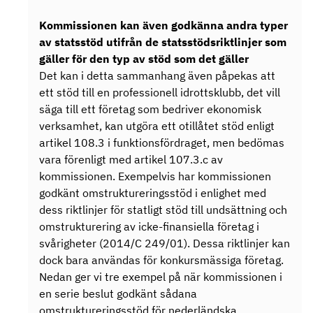
Kommissionen kan även godkänna andra typer
av statsstöd utifrån de statsstödsriktlinjer som
gäller för den typ av stöd som det gäller
Det kan i detta sammanhang även påpekas att
ett stöd till en professionell idrottsklubb, det vill
säga till ett företag som bedriver ekonomisk
verksamhet, kan utgöra ett otillåtet stöd enligt
artikel 108.3 i funktionsfördraget, men bedömas
vara förenligt med artikel 107.3.c av
kommissionen. Exempelvis har kommissionen
godkänt omstruktureringsstöd i enlighet med
dess riktlinjer för statligt stöd till undsättning och
omstrukturering av icke-finansiella företag i
svårigheter (2014/C 249/01). Dessa riktlinjer kan
dock bara användas för konkursmässiga företag.
Nedan ger vi tre exempel på när kommissionen i
en serie beslut godkänt sådana
omstruktureringsstöd för nederländska