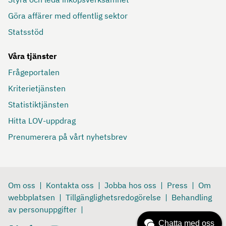
Göra affärer med offentlig sektor
Statsstöd
Våra tjänster
Frågeportalen
Kriterietjänsten
Statistiktjänsten
Hitta LOV-uppdrag
Prenumerera på vårt nyhetsbrev
Om oss
Kontakta oss
Jobba hos oss
Press
Om
webbplatsen
Tillgänglighetsredogörelse
Behandling
av personuppgifter