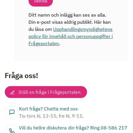
Skicka
Ditt namn och inlägg kan ses av alla.
Din e-post visas aldrig publikt. Här kan
du läsa om
Upphandlingsmyndighetens
policy för innehåll och personuppgifter i
Frågeportalen
.
Fråga oss!
Ställ en fråga i Frågeportalen.
Kort fråga? Chatta med oss
Tis-tors kl. 13-15, fre kl. 9-11.
Vill du hellre diskutera din fråga? Ring 08-586 217