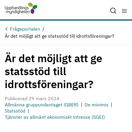
Hoppa till huvudinnehåll
Frågeportalen
Är det möjligt att ge statsstöd till idrottsföreningar?
Är det möjligt att ge
statsstöd till
idrottsföreningar?
Publicerad 29 mars 2024
Allmänna gruppundantaget (GBER)
De minimis
Statsstöd
Tjänster av allmänt ekonomiskt intresse (SGEI)