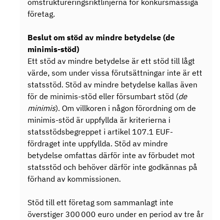
omstruktureringsriktlinjerna för konkursmässiga
företag.
Beslut om stöd av mindre betydelse (de
minimis-stöd)
Ett stöd av mindre betydelse är ett stöd till lågt
värde, som under vissa förutsättningar inte är ett
statsstöd. Stöd av mindre betydelse kallas även
för de minimis-stöd eller försumbart stöd (
de
minimis
). Om villkoren i någon förordning om de
minimis-stöd är uppfyllda är kriterierna i
statsstödsbegreppet i artikel 107.1 EUF-
fördraget inte uppfyllda. Stöd av mindre
betydelse omfattas därför inte av förbudet mot
statsstöd och behöver därför inte godkännas på
förhand av kommissionen.
Stöd till ett företag som sammanlagt inte
överstiger 300 000 euro under en period av tre år