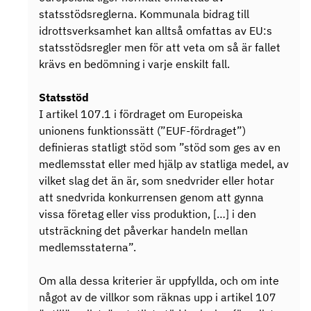
statsstödsreglerna. Kommunala bidrag till
idrottsverksamhet kan alltså omfattas av EU:s
statsstödsregler men för att veta om så är fallet
krävs en bedömning i varje enskilt fall.
Statsstöd
I artikel 107.1 i fördraget om Europeiska
unionens funktionssätt (”EUF-fördraget”)
definieras statligt stöd som ”stöd som ges av en
medlemsstat eller med hjälp av statliga medel, av
vilket slag det än är, som snedvrider eller hotar
att snedvrida konkurrensen genom att gynna
vissa företag eller viss produktion, […] i den
utsträckning det påverkar handeln mellan
medlemsstaterna”.
Om alla dessa kriterier är uppfyllda, och om inte
något av de villkor som räknas upp i artikel 107