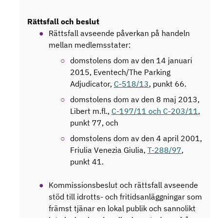
Rättsfall och beslut
Rättsfall avseende påverkan på handeln
mellan medlemsstater:
domstolens dom av den 14 januari
2015, Eventech/The Parking
Adjudicator,
C-518/13
, punkt 66.
domstolens dom av den 8 maj 2013,
Libert m.fl.,
C-197/11 och C-203/11
,
punkt 77, och
domstolens dom av den 4 april 2001,
Friulia Venezia Giulia,
T-288/97
,
punkt 41.
Kommissionsbeslut och rättsfall avseende
stöd till idrotts- och fritidsanläggningar som
främst tjänar en lokal publik och sannolikt