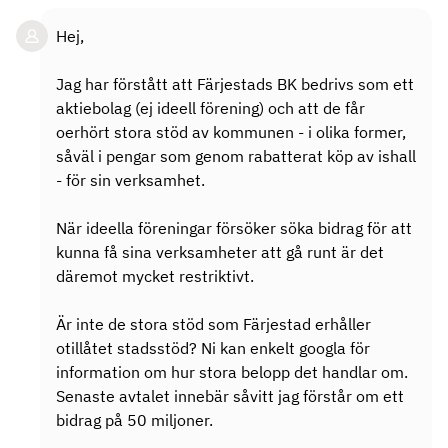
Hej,
Jag har förstått att Färjestads BK bedrivs som ett
aktiebolag (ej ideell förening) och att de får
oerhört stora stöd av kommunen - i olika former,
såväl i pengar som genom rabatterat köp av ishall
- för sin verksamhet.
När ideella föreningar försöker söka bidrag för att
kunna få sina verksamheter att gå runt är det
däremot mycket restriktivt.
Är inte de stora stöd som Färjestad erhåller
otillåtet stadsstöd? Ni kan enkelt googla för
information om hur stora belopp det handlar om.
Senaste avtalet innebär såvitt jag förstår om ett
bidrag på 50 miljoner.