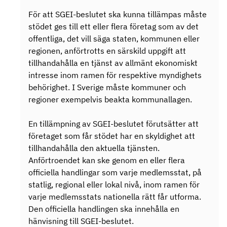
För att SGEI-beslutet ska kunna tillämpas måste
stödet ges till ett eller flera företag som av det
offentliga, det vill säga staten, kommunen eller
regionen, anförtrotts en särskild uppgift att
tillhandahålla en tjänst av allmänt ekonomiskt
intresse inom ramen för respektive myndighets
behörighet. I Sverige måste kommuner och
regioner exempelvis beakta kommunallagen.
En tillämpning av SGEI-beslutet förutsätter att
företaget som får stödet har en skyldighet att
tillhandahålla den aktuella tjänsten.
Anförtroendet kan ske genom en eller flera
officiella handlingar som varje medlemsstat, på
statlig, regional eller lokal nivå, inom ramen för
varje medlemsstats nationella rätt får utforma.
Den officiella handlingen ska innehålla en
hänvisning till SGEI-beslutet.