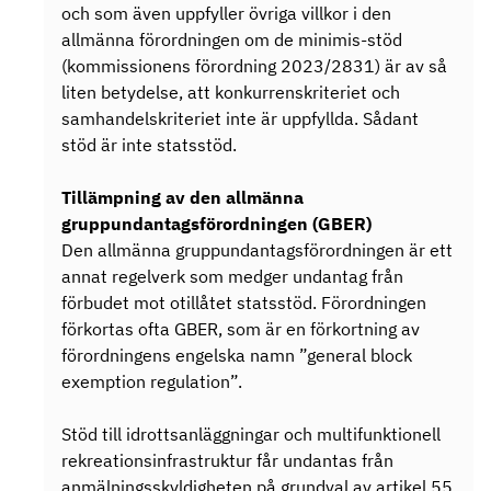
och som även uppfyller övriga villkor i den
allmänna förordningen om de minimis-stöd
(kommissionens förordning 2023/2831) är av så
liten betydelse, att konkurrenskriteriet och
samhandelskriteriet inte är uppfyllda. Sådant
stöd är inte statsstöd.
Tillämpning av den allmänna
gruppundantagsförordningen (GBER)
Den allmänna gruppundantagsförordningen är ett
annat regelverk som medger undantag från
förbudet mot otillåtet statsstöd. Förordningen
förkortas ofta GBER, som är en förkortning av
förordningens engelska namn ”general block
exemption regulation”.
Stöd till idrottsanläggningar och multifunktionell
rekreationsinfrastruktur får undantas från
anmälningsskyldigheten på grundval av artikel 55