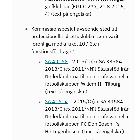
golfklubbar (EUT C 277, 21.8.2015, s.
4) (text på engelska).
Kommissionsbeslut avseende stöd till
professionella idrottsklubbar som varit
förenliga med artikel 107.3.c i
funktionsfördraget:
SA.40168
- 2015/C (ex SA.33584 -
2013/C (ex 2011/NN)) Statsstöd från
Nederländerna till den professionella
fotbollsklubben Willem II i Tilburg.
(Text på engelska.)
SA.41614
- 2015/C (ex SA.33584 -
2013/C (ex 2011/NN)) Statsstöd från
Nederländerna till den professionella
fotbollsklubben FC Den Bosch i 's-
Hertogenbosch. (Text på engelska.)