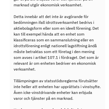
marknad utgör ekonomisk verksamhet.
Detta innebär att det inte är avgörande för
bedömningen ifall idrottsverksamhet bedrivs i
aktiebolagsform eller som en ideell förening. Det
kan till exempel hända att en enhet som
klassificeras som en sammanslutning eller en
idrottsförening enligt nationell lagstiftning ändå
måste betraktas som ett företag i den mening
som avses i artikel 107.1 i fördraget. Det som är
relevant är om enheten bedriver en ekonomisk
verksamhet.
Tillämpningen av statsstödsreglerna förutsätter
inte heller att enheten har upprättats i vinstsyfte.
Även icke-vinstdrivande enheter kan erbjuda
varor och tjänster på en marknad.