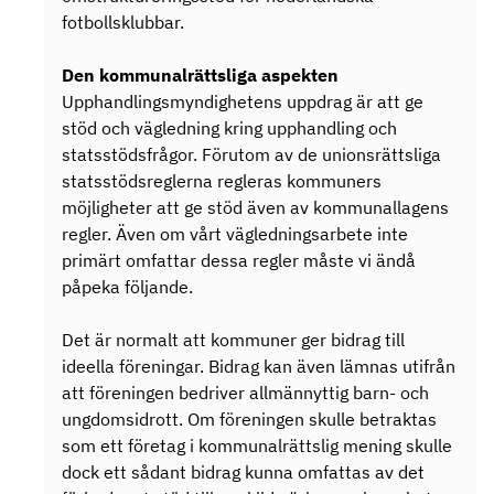
fotbollsklubbar.
Den kommunalrättsliga aspekten
Upphandlingsmyndighetens uppdrag är att ge
stöd och vägledning kring upphandling och
statsstödsfrågor. Förutom av de unionsrättsliga
statsstödsreglerna regleras kommuners
möjligheter att ge stöd även av kommunallagens
regler. Även om vårt vägledningsarbete inte
primärt omfattar dessa regler måste vi ändå
påpeka följande.
Det är normalt att kommuner ger bidrag till
ideella föreningar. Bidrag kan även lämnas utifrån
att föreningen bedriver allmännyttig barn- och
ungdomsidrott. Om föreningen skulle betraktas
som ett företag i kommunalrättslig mening skulle
dock ett sådant bidrag kunna omfattas av det