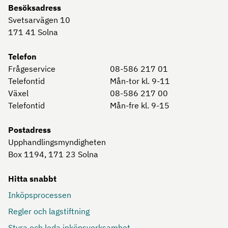
Besöksadress
Svetsarvägen 10
171 41
Solna
Telefon
Frågeservice
08-586 217 01
Telefontid
Mån-tor kl. 9-11
Växel
08-586 217 00
Telefontid
Mån-fre kl. 9-15
Postadress
Upphandlingsmyndigheten
Box 1194, 171 23
Solna
Hitta snabbt
Inköpsprocessen
Regler och lagstiftning
Styra och leda inköpsverksamhet