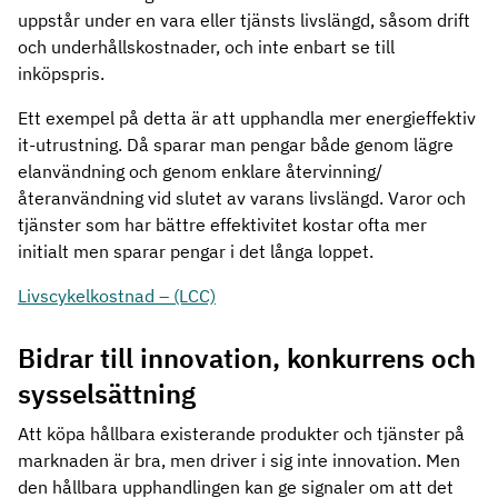
uppstår under en vara eller tjänsts livslängd, såsom drift
och underhållskostnader, och inte enbart se till
inköpspris.
Ett exempel på detta är att upphandla mer energieffektiv
it-utrustning. Då sparar man pengar både genom lägre
elanvändning och genom enklare återvinning/
återanvändning vid slutet av varans livslängd. Varor och
tjänster som har bättre effektivitet kostar ofta mer
initialt men sparar pengar i det långa loppet.
Livscykelkostnad – (LCC)
Bidrar till innovation, konkurrens och
sysselsättning
Att köpa hållbara existerande produkter och tjänster på
marknaden är bra, men driver i sig inte innovation. Men
den hållbara upphandlingen kan ge signaler om att det