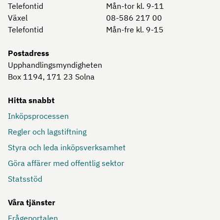
Telefontid
Mån-tor kl. 9-11
Växel
08-586 217 00
Telefontid
Mån-fre kl. 9-15
Postadress
Upphandlingsmyndigheten
Box 1194, 171 23
Solna
Hitta snabbt
Inköpsprocessen
Regler och lagstiftning
Styra och leda inköpsverksamhet
Göra affärer med offentlig sektor
Statsstöd
Våra tjänster
Frågeportalen