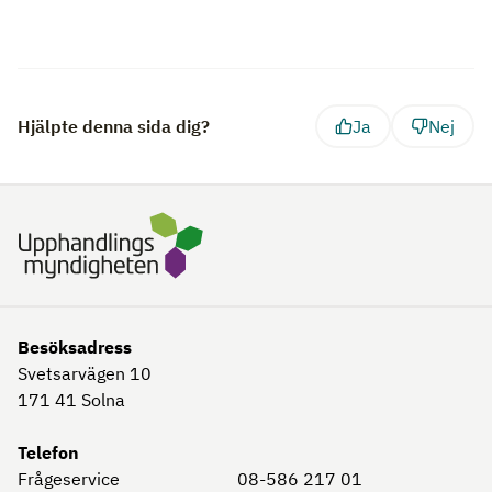
Hjälpte denna sida dig?
Ja
Nej
Besöksadress
Svetsarvägen 10
171 41
Solna
Telefon
Frågeservice
08-586 217 01