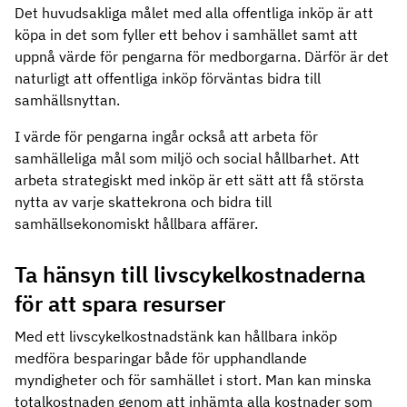
Det huvudsakliga målet med alla offentliga inköp är att
köpa in det som fyller ett behov i samhället samt att
uppnå värde för pengarna för medborgarna. Därför är det
naturligt att offentliga inköp förväntas bidra till
samhällsnyttan.
I värde för pengarna ingår också att arbeta för
samhälleliga mål som miljö och social hållbarhet. Att
arbeta strategiskt med inköp är ett sätt att få största
nytta av varje skattekrona och bidra till
samhällsekonomiskt hållbara affärer.
Ta hänsyn till livscykelkostnaderna
för att spara resurser
Med ett livscykelkostnadstänk kan hållbara inköp
medföra besparingar både för upphandlande
myndigheter och för samhället i stort. Man kan minska
totalkostnaden genom att inhämta alla kostnader som