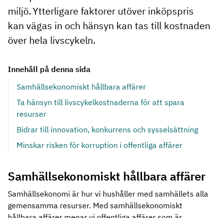
miljö. Ytterligare faktorer utöver inköpspris
kan vägas in och hänsyn kan tas till kostnaden
över hela livscykeln.
Innehåll på denna sida
Samhällsekonomiskt hållbara affärer
Ta hänsyn till livscykelkostnaderna för att spara
resurser
Bidrar till innovation, konkurrens och sysselsättning
Minskar risken för korruption i offentliga affärer
Samhällsekonomiskt hållbara affärer
Samhällsekonomi är hur vi hushåller med samhällets alla
gemensamma resurser. Med samhällsekonomiskt
hållbara affärer menar vi offentliga affärer som är