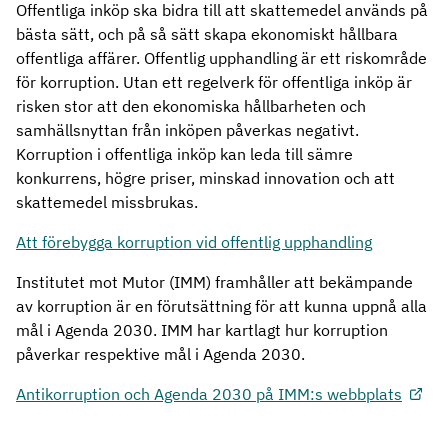
Offentliga inköp ska bidra till att skattemedel används på
bästa sätt, och på så sätt skapa ekonomiskt hållbara
offentliga affärer. Offentlig upphandling är ett riskområde
för korruption. Utan ett regelverk för offentliga inköp är
risken stor att den ekonomiska hållbarheten och
samhällsnyttan från inköpen påverkas negativt.
Korruption i offentliga inköp kan leda till sämre
konkurrens, högre priser, minskad innovation och att
skattemedel missbrukas.
Att förebygga korruption vid offentlig upphandling
Institutet mot Mutor (IMM) framhåller att bekämpande
av korruption är en förutsättning för att kunna uppnå alla
mål i Agenda 2030. IMM har kartlagt hur korruption
påverkar respektive mål i Agenda 2030.
Antikorruption och Agenda 2030 på IMM:s webbplats