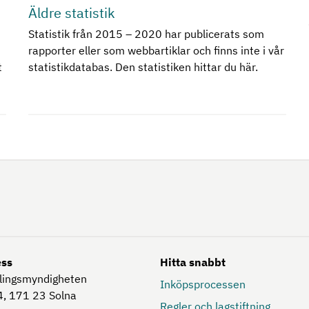
Äldre statistik
Statistik från 2015 – 2020 har publicerats som
rapporter eller som webbartiklar och finns inte i vår
t
statistikdatabas. Den statistiken hittar du här.
ess
Hitta snabbt
lingsmyndigheten
Inköpsprocessen
, 171 23
Solna
Regler och lagstiftning