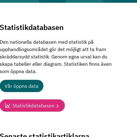
Statistikdatabasen
Den nationella databasen med statistik på
upphandlingsområdet gör det möjligt att ta fram
skräddarsydd statistik. Genom egna urval kan du
skapa tabeller eller diagram. Statistiken finns även
som öppna data.
Vår öppna data
Statistikdatabasen
Senaste statistikartiklarna