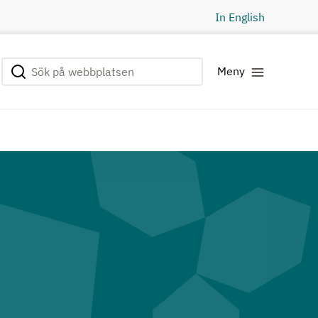
In English
Sök på webbplatsen
Genomför sökning
Meny