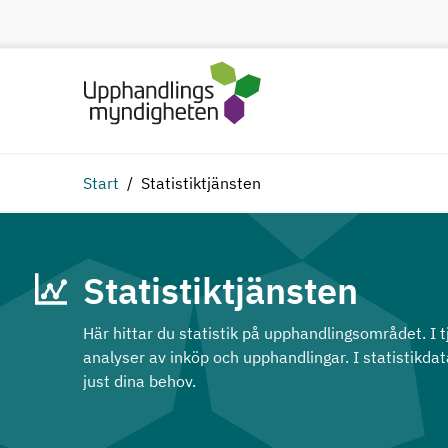
Hoppa till huvudinnehåll
Start
Statistiktjänsten
Statistiktjänsten
Här hittar du statistik på upphandlingsområdet. I t
analyser av inköp och upphandlingar. I statistikda
just dina behov.