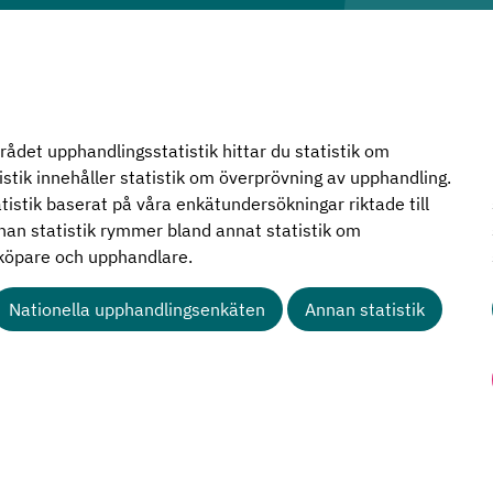
rådet upphandlingsstatistik hittar du statistik om
istik innehåller statistik om överprövning av upphandling.
istik baserat på våra enkätundersökningar riktade till
nan statistik rymmer bland annat statistik om
köpare och upphandlare.
Nationella upphandlingsenkäten
Annan statistik