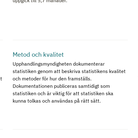
uppgick till 5,7 månader.
Metod och kvalitet
Upphandlingsmyndigheten dokumenterar
statistiken genom att beskriva statistikens kvalitet
t
och metoder för hur den framställs.
Dokumentationen publiceras samtidigt som
statistiken och är viktig för att statistiken ska
kunna tolkas och användas på rätt sätt.