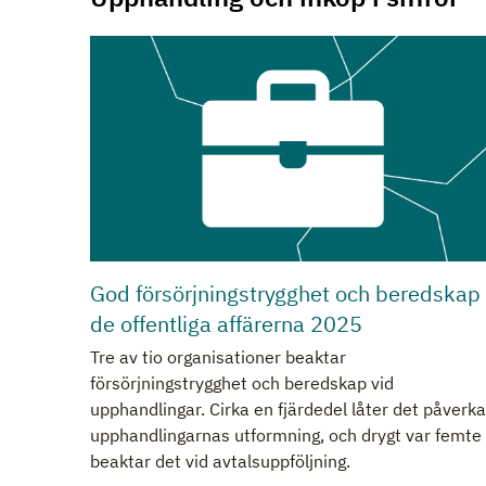
God försörjningstrygghet och beredskap 
de offentliga affärerna 2025
Tre av tio organisationer beaktar
försörjningstrygghet och beredskap vid
upphandlingar. Cirka en fjärdedel låter det påverka
upphandlingarnas utformning, och drygt var femte
beaktar det vid avtalsuppföljning.