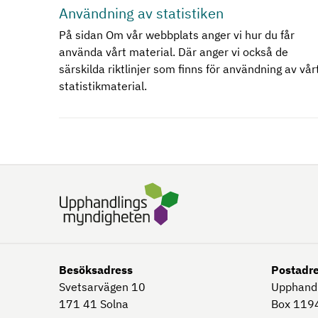
Användning av statistiken
På sidan Om vår webbplats anger vi hur du får
använda vårt material. Där anger vi också de
särskilda riktlinjer som finns för användning av vår
statistikmaterial.
Besöksadress
Postadr
Svetsarvägen 10
Upphand
171 41
Solna
Box 1194