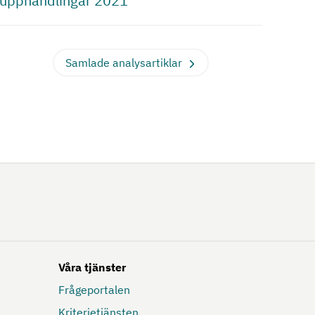
upphandlingar 2021
Samlade analysartiklar
Våra tjänster
Frågeportalen
Kriterietjänsten