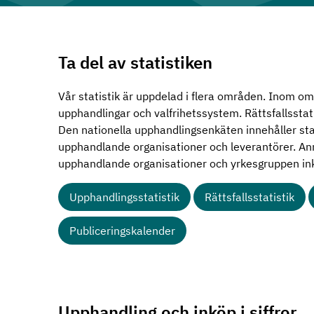
Ta del av statistiken
Vår statistik är uppdelad i flera områden. Inom om
upphandlingar och valfrihetssystem. Rättsfallsstat
Den nationella upphandlingsenkäten innehåller stat
upphandlande organisationer och leverantörer. An
upphandlande organisationer och yrkesgruppen in
Upphandlingsstatistik
Rättsfallsstatistik
Publiceringskalender
Upphandling och inköp i siffror