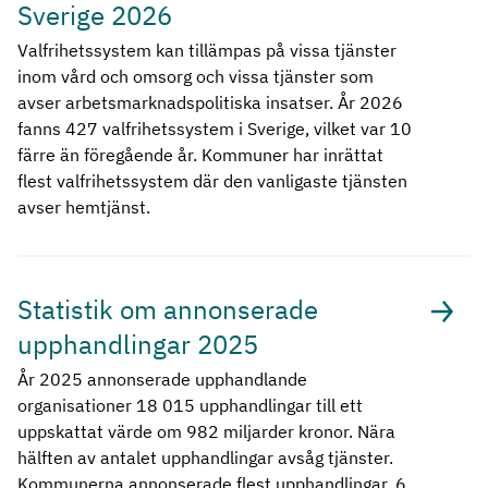
Sverige 2026
Valfrihetssystem kan tillämpas på vissa tjänster
inom vård och omsorg och vissa tjänster som
avser arbetsmarknadspolitiska insatser. År 2026
fanns 427 valfrihetssystem i Sverige, vilket var 10
färre än föregående år. Kommuner har inrättat
flest valfrihetssystem där den vanligaste tjänsten
avser hemtjänst.
Statistik om annonserade
upphandlingar 2025
År 2025 annonserade upphandlande
organisationer 18 015 upphandlingar till ett
uppskattat värde om 982 miljarder kronor. Nära
hälften av antalet upphandlingar avsåg tjänster.
Kommunerna annonserade flest upphandlingar. 6