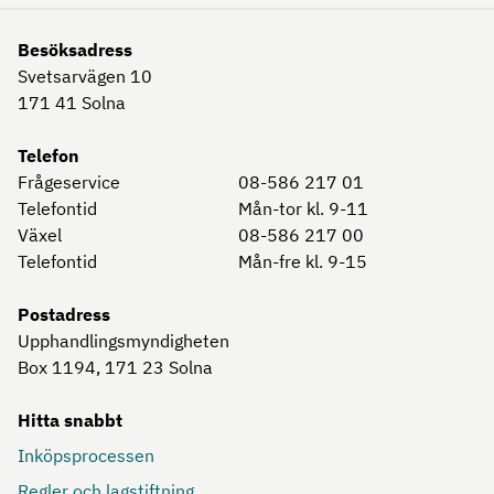
Besöksadress
Svetsarvägen 10
171 41
Solna
Telefon
Frågeservice
08-586 217 01
Telefontid
Mån-tor kl. 9-11
Växel
08-586 217 00
Telefontid
Mån-fre kl. 9-15
Postadress
Upphandlingsmyndigheten
Box 1194, 171 23
Solna
Hitta snabbt
Inköpsprocessen
Regler och lagstiftning