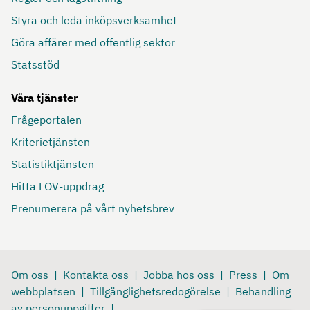
Styra och leda inköpsverksamhet
Göra affärer med offentlig sektor
Statsstöd
Våra tjänster
Frågeportalen
Kriterietjänsten
Statistiktjänsten
Hitta LOV-uppdrag
Prenumerera på vårt nyhetsbrev
Om oss
Kontakta oss
Jobba hos oss
Press
Om
webbplatsen
Tillgänglighetsredogörelse
Behandling
av personuppgifter