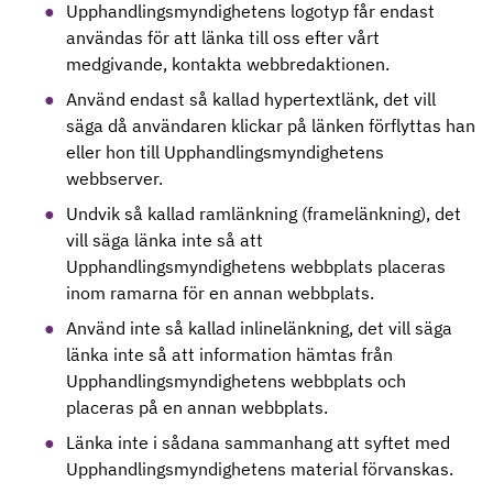
Upphandlingsmyndighetens logotyp får endast
användas för att länka till oss efter vårt
medgivande, kontakta webbredaktionen.
Använd endast så kallad hypertextlänk, det vill
säga då användaren klickar på länken förflyttas han
eller hon till Upphandlingsmyndighetens
webbserver.
Undvik så kallad ramlänkning (framelänkning), det
vill säga länka inte så att
Upphandlingsmyndighetens webbplats placeras
inom ramarna för en annan webbplats.
Använd inte så kallad inlinelänkning, det vill säga
länka inte så att information hämtas från
Upphandlingsmyndighetens webbplats och
placeras på en annan webbplats.
Länka inte i sådana sammanhang att syftet med
Upphandlingsmyndighetens material förvanskas.