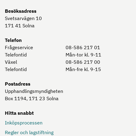
Besöksadress
Svetsarvägen 10
171 41
Solna
Telefon
Frågeservice
08-586 217 01
Telefontid
Mån-tor kl. 9-11
Växel
08-586 217 00
Telefontid
Mån-fre kl. 9-15
Postadress
Upphandlingsmyndigheten
Box 1194, 171 23
Solna
Hitta snabbt
Inköpsprocessen
Regler och lagstiftning