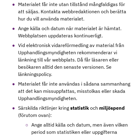
Materialet får inte utan tillstånd mångfaldigas för
att säljas. Kontakta webbredaktionen och berätta
hur du vill använda materialet.
Ange källa och datum när materialet är hämtat.
Webbplatsen uppdateras kontinuerligt.
Vid elektronisk vidareförmedling av material från
Upphandlingsmyndigheten rekommenderar vi
länkning till vår webbplats. Då får läsaren eller
besökaren alltid den senaste versionen. Se
länkningspolicy.
Materialet får inte användas i sådana sammanhang
att det kan missuppfattas, misstolkas eller skada
Upphandlingsmyndigheten.
Särskilda riktlinjer kring
statistik
och
miljöspend
(förutom ovan):
Ange alltid källa och datum, men även vilken
period som statistiken eller uppgifterna