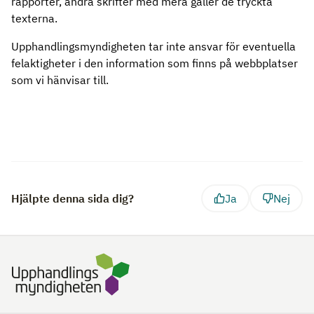
rapporter, andra skrifter med mera gäller de tryckta
texterna.
Upphandlingsmyndigheten tar inte ansvar för eventuella
felaktigheter i den information som finns på webbplatser
som vi hänvisar till.
Hjälpte denna sida dig?
Ja
Nej