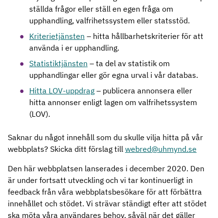
ställda frågor eller ställ en egen fråga om
upphandling, valfrihetssystem eller statsstöd.
Kriterietjänsten
– hitta hållbarhetskriterier för att
använda i er upphandling.
Statistiktjänsten
– ta del av statistik om
upphandlingar eller gör egna urval i vår databas.
Hitta LOV-uppdrag
– publicera annonsera eller
hitta annonser enligt lagen om valfrihetssystem
(LOV).
Saknar du något innehåll som du skulle vilja hitta på vår
webbplats? Skicka ditt förslag till
webred@uhmynd.se
Den här webbplatsen lanserades i december 2020. Den
är under fortsatt utveckling och vi tar kontinuerligt in
feedback från våra webbplatsbesökare för att förbättra
innehållet och stödet. Vi strävar ständigt efter att stödet
ska möta våra användares behov, såväl när det gäller