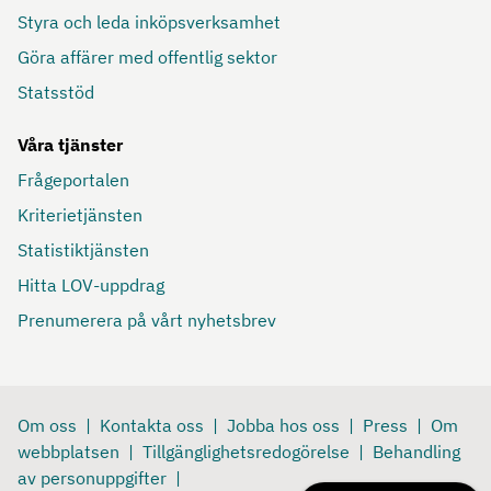
Styra och leda inköpsverksamhet
Göra affärer med offentlig sektor
Statsstöd
Våra tjänster
Frågeportalen
Kriterietjänsten
Statistiktjänsten
Hitta LOV-uppdrag
Prenumerera på vårt nyhetsbrev
Om oss
Kontakta oss
Jobba hos oss
Press
Om
webbplatsen
Tillgänglighetsredogörelse
Behandling
av personuppgifter