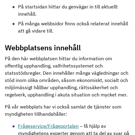
På startsidan hittar du genvägar in till aktuellt
innehåll.
På många webbsidor finns också relaterat innehåll
att gå vidare till.
Webbplatsens innehåll
På den här webbplatsen hittar du information om
offentlig upphandling, valfrihetssystemet och
statsstödsregler. Den innehåller många vägledningar och
stöd inom olika områden, såsom ekonomiskt, socialt och
miljömässigt hållbar upphandling, rättssäkerhet och
regelverk, upphandling i akuta situation och mycket mer.
På vår webbplats har vi också samlat de tjänster som
myndigheten tillhandahåller:
Frågeservice/Frågeportalen
– få hjälp av
myndighetens experter genom att ta del av svar på