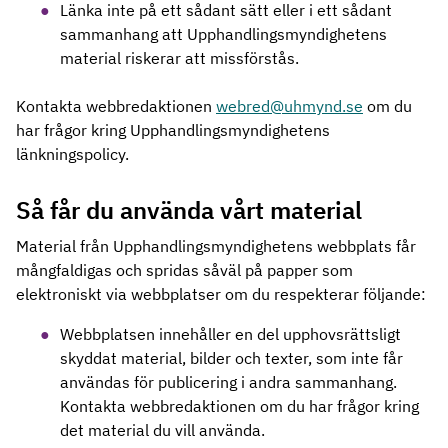
Länka inte på ett sådant sätt eller i ett sådant
sammanhang att Upphandlingsmyndighetens
material riskerar att missförstås.
Kontakta webbredaktionen
webred@uhmynd.se
om du
har frågor kring Upphandlingsmyndighetens
länkningspolicy.
Så får du använda vårt material
Material från Upphandlingsmyndighetens webbplats får
mångfaldigas och spridas såväl på papper som
elektroniskt via webbplatser om du respekterar följande:
Webbplatsen innehåller en del upphovsrättsligt
skyddat material, bilder och texter, som inte får
användas för publicering i andra sammanhang.
Kontakta webbredaktionen om du har frågor kring
det material du vill använda.