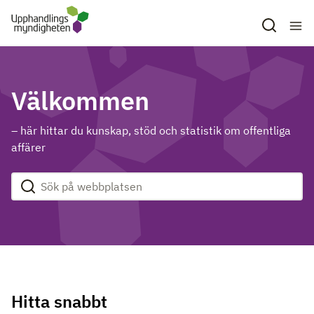
Hoppa till huvudinnehåll
Välkommen
– här hittar du kunskap, stöd och statistik om offentliga
affärer
Sök på webbplatsen
Genomför sökning
Hitta snabbt