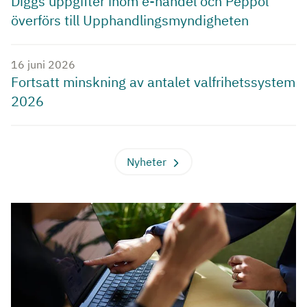
Diggs uppgifter inom e-handel och Peppol
överförs till Upphandlingsmyndigheten
16 juni 2026
Fortsatt minskning av antalet valfrihetssystem
2026
Nyheter