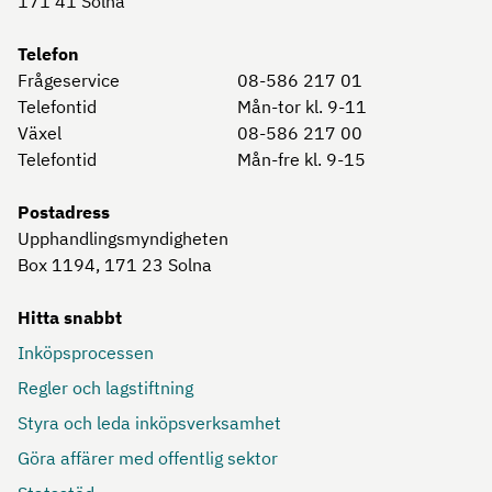
171 41
Solna
Telefon
Frågeservice
08-586 217 01
Telefontid
Mån-tor kl. 9-11
Växel
08-586 217 00
Telefontid
Mån-fre kl. 9-15
Postadress
Upphandlingsmyndigheten
Box 1194, 171 23
Solna
Hitta snabbt
Inköpsprocessen
Regler och lagstiftning
Styra och leda inköpsverksamhet
Göra affärer med offentlig sektor