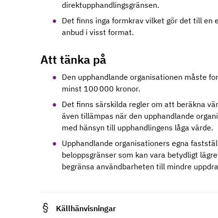
direktupphandlingsgränsen.
Det finns inga formkrav vilket gör det till e
anbud i visst format.
Att tänka på
Den upphandlande organisationen måste for
minst 100 000 kronor.
Det finns särskilda regler om att beräkna v
även tillämpas när den upphandlande organi
med hänsyn till upphandlingens låga värde.
Upphandlande organisationers egna fastställd
beloppsgränser som kan vara betydligt lägre
begränsa användbarheten till mindre uppdr
Källhänvisningar