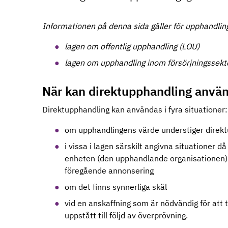
Informationen på denna sida gäller för upphandlin
lagen om offentlig upphandling (LOU)
lagen om upphandling inom försörjningssekt
När kan direktupphandling anvä
Direktupphandling kan användas i fyra situationer
om upphandlingens värde understiger direk
i vissa i lagen särskilt angivna situationer
enheten (den upphandlande organisationen) 
föregående annonsering
om det finns synnerliga skäl
vid en anskaffning som är nödvändig för att 
uppstått till följd av överprövning.