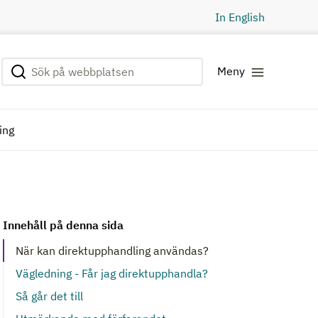
In English
Sök på webbplatsen
Genomför sökning
Meny
ing
Innehåll på denna sida
När kan direktupphandling användas?
Vägledning - Får jag direktupphandla?
Så går det till