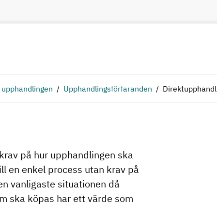
 upphandlingen
Upphandlingsförfaranden
Direktupphandl
mkrav på hur upphandlingen ska
ll en enkel process utan krav på
en vanligaste situationen då
m ska köpas har ett värde som