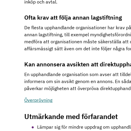
inköp och avtal.
Ofta krav att följa annan lagstiftning
De flesta upphandlande organisationer har krav på
annan lagstiftning, till exempel myndighetsförord
medföra att organisationen måste säkerställa att
affärsmässigt sätt även om det inte följer några f
Kan annonsera avsikten att direktupp
En upphandlande organisation som avser att tillde
informera om sin avsikt genom en annons. En såda
påverkar möjligheten att överpröva direktupphand
Överprövning
Utmärkande med förfarandet
Lämpar sig för mindre uppdrag om upphandli