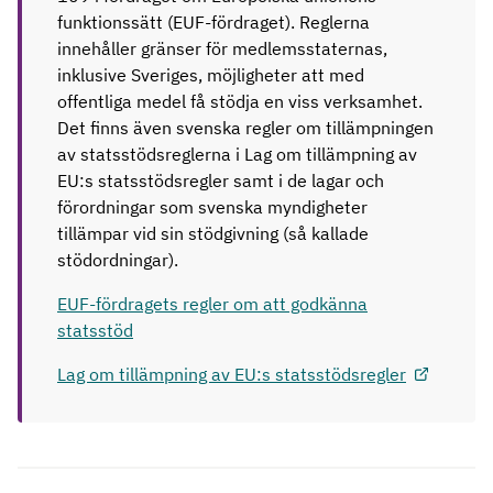
funktionssätt (EUF-fördraget). Reglerna
innehåller gränser för medlemsstaternas,
inklusive Sveriges, möjligheter att med
offentliga medel få stödja en viss verksamhet.
Det finns även svenska regler om tillämpningen
av statsstödsreglerna i Lag om tillämpning av
EU:s statsstödsregler samt i de lagar och
förordningar som svenska myndigheter
tillämpar vid sin stödgivning (så kallade
stödordningar).
EUF-fördragets regler om att godkänna
statsstöd
Lag om tillämpning av EU:s statsstödsregler