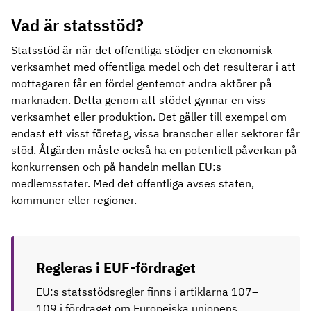
Vad är statsstöd?
Statsstöd är när det offentliga stödjer en ekonomisk
verksamhet med offentliga medel och det resulterar i att
mottagaren får en fördel gentemot andra aktörer på
marknaden. Detta genom att stödet gynnar en viss
verksamhet eller produktion. Det gäller till exempel om
endast ett visst företag, vissa branscher eller sektorer får
stöd. Åtgärden måste också ha en potentiell påverkan på
konkurrensen och på handeln mellan EU:s
medlemsstater. Med det offentliga avses staten,
kommuner eller regioner.
Regleras i EUF-fördraget
EU:s statsstödsregler finns i artiklarna 107–
109 i fördraget om Europeiska unionens