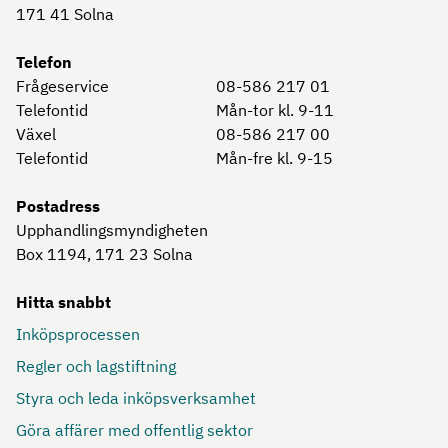
171 41
Solna
Telefon
Frågeservice
08-586 217 01
Telefontid
Mån-tor kl. 9-11
Växel
08-586 217 00
Telefontid
Mån-fre kl. 9-15
Postadress
Upphandlingsmyndigheten
Box 1194, 171 23
Solna
Hitta snabbt
Inköpsprocessen
Regler och lagstiftning
Styra och leda inköpsverksamhet
Göra affärer med offentlig sektor