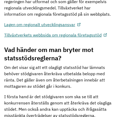
regeringen har utformat och som gäller för exempelvis
regionala utvecklingsmedel. Tillväxtverket har
information om regionala företagsstöd på sin webbplats.
Lagen om regionalt utvecklingsansvar
Tillväxtverkets webbsida om regionala företagsstöd
Vad händer om man bryter mot
statsstödsreglerna?
Om det visar sig att ett olagligt statsstöd har lämnats
behöver stödgivaren återkräva utbetalda belopp med
ränta. Det gäller även om återbetalningen innebär att
mottagaren av stödet går i konkurs.
I första hand är det stödgivaren som ska se till att
konkurrensen återställs genom att återkräva det olagliga
stödet. Men också andra kan upptäcka och ifrågasätta
misstänkta överträdelser av statsstödsreglerna.