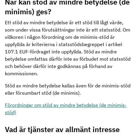
När kan stöd av mindre betydelse (de
minimis) ges?
Ett stöd av mindre betydelse är ett stöd till lågt värde,
som under vissa förutsättningar inte är ett statsstöd. Om
villkoren i någon förordning om de minimis-stöd är
uppfyllda är kriterierna i statsstödsbegreppet i artikel
107.1 EUF-fördraget inte uppfyllda. Stöd av mindre
betydelse omfattas därför inte av förbudet mot statsstöd
och behöver därför inte godkännas på förhand av
kommissionen.
Stöd av mindre betydelse kallas även för de minimis-stöd
eller försumbart stöd (de minimis).
Förordningar om stöd av mindre betydelse (de minimis-
stöd)
Vad är tjänster av allmänt intresse