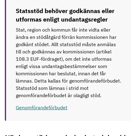
Statsstöd behöver godkännas eller
utformas enligt undantagsregler
Stat, region och kommun får inte vidta eller
ändra en stödåtgärd förrän kommissionen har
godkänt stödet. Allt statsstöd måste anmälas
till och godkännas av kommissionen (artikel
108.3 EUF-fördraget), om det inte utformas
enligt vissa undantagsbestämmelser som
kommissionen har beslutat, innan det får
lämnas. Detta kallas för genomförandeförbudet.
Statsstöd som lämnas i strid mot
genomförandeförbudet är olagligt stöd.
Genomförandeförbudet