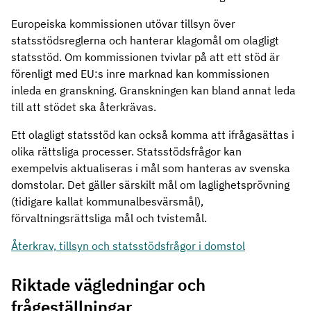
Europeiska kommissionen utövar tillsyn över
statsstödsreglerna och hanterar klagomål om olagligt
statsstöd. Om kommissionen tvivlar på att ett stöd är
förenligt med EU:s inre marknad kan kommissionen
inleda en granskning. Granskningen kan bland annat leda
till att stödet ska återkrävas.
Ett olagligt statsstöd kan också komma att ifrågasättas i
olika rättsliga processer. Statsstödsfrågor kan
exempelvis aktualiseras i mål som hanteras av svenska
domstolar. Det gäller särskilt mål om laglighetsprövning
(tidigare kallat kommunalbesvärsmål),
förvaltningsrättsliga mål och tvistemål.
Återkrav, tillsyn och statsstödsfrågor i domstol
Riktade vägledningar och
frågeställningar