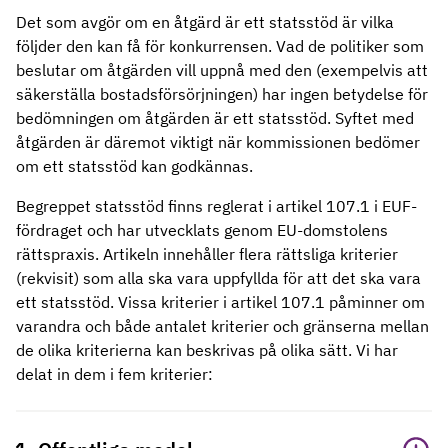
Det som avgör om en åtgärd är ett statsstöd är vilka
följder den kan få för konkurrensen. Vad de politiker som
beslutar om åtgärden vill uppnå med den (exempelvis att
säkerställa bostadsförsörjningen) har ingen betydelse för
bedömningen om åtgärden är ett statsstöd. Syftet med
åtgärden är däremot viktigt när kommissionen bedömer
om ett statsstöd kan godkännas.
Begreppet statsstöd finns reglerat i artikel 107.1 i EUF-
fördraget och har utvecklats genom EU-domstolens
rättspraxis. Artikeln innehåller flera rättsliga kriterier
(rekvisit) som alla ska vara uppfyllda för att det ska vara
ett statsstöd. Vissa kriterier i artikel 107.1 påminner om
varandra och både antalet kriterier och gränserna mellan
de olika kriterierna kan beskrivas på olika sätt. Vi har
delat in dem i fem kriterier: