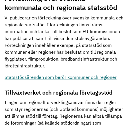
kommunala och regionala statsstöd
Vi publicerar en förteckning över svenska kommunala och
regionala statsstöd. I förteckningen finns främst
information och länkar till beslut som EU-kommissionen
har publicerat, samt till vissa domstolsavgöranden.
Förteckningen innehåller exempel på statsstöd som
kommuner eller regioner har beslutat om till regionala
flygplatser, filmproduktion, bredbandsinfrastruktur och
idrottsinfrastruktur.
Statsstödsärenden som berör kommuner och regioner
Tillväxtverket och regionala företagsstöd
I lagen om regionalt utvecklingsansvar finns det regler
som styr regionernas (och Gotland kommuns) möjligheter
att lämna stöd till företag. Regionerna kan alltså tillämpa
de förordningar (så kallade stödordningar) som