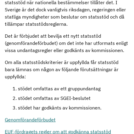
statsstöd när nationella bestämmelser tillåter det. I
Sverige är det dock vanligtvis riksdagen, regeringen eller
statliga myndigheter som beslutar om statsstöd och då
tillämpar statsstödsreglerna.
Det är förbjudet att bevilja ett nytt statsstöd
(genomförandeförbudet) om det inte har utformats enligt
vissa undantagsregler eller godkänts av kommissionen.
Om alla statsstödskriterier är uppfyllda får statsstöd
bara lämnas om någon av följande förutsättningar är
uppfyllda:
stödet omfattas av ett gruppundantag
stödet omfattas av SGEI-beslutet
stödet har godkänts av kommissionen.
Genomförandeförbudet
EUF-fördragets regler om att godkänna statsstöd