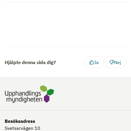
Hjälpte denna sida dig?
Ja
Nej
Besöksadress
Svetsarvägen 10