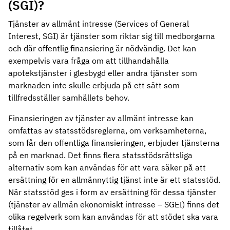
(SGI)?
Tjänster av allmänt intresse (Services of General
Interest, SGI) är tjänster som riktar sig till medborgarna
och där offentlig finansiering är nödvändig. Det kan
exempelvis vara fråga om att tillhandahålla
apotekstjänster i glesbygd eller andra tjänster som
marknaden inte skulle erbjuda på ett sätt som
tillfredsställer samhällets behov.
Finansieringen av tjänster av allmänt intresse kan
omfattas av statsstödsreglerna, om verksamheterna,
som får den offentliga finansieringen, erbjuder tjänsterna
på en marknad. Det finns flera statsstödsrättsliga
alternativ som kan användas för att vara säker på att
ersättning för en allmännyttig tjänst inte är ett statsstöd.
När statsstöd ges i form av ersättning för dessa tjänster
(tjänster av allmän ekonomiskt intresse – SGEI) finns det
olika regelverk som kan användas för att stödet ska vara
tillåtet.