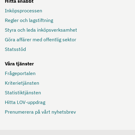
Hitta snabbt
Inköpsprocessen
Regler och lagstiftning
Styra och leda inköpsverksamhet
Göra affärer med offentlig sektor
Statsstöd
Våra tjänster
Frågeportalen
Kriterietjänsten
Statistiktjänsten
Hitta LOV-uppdrag
Prenumerera på vårt nyhetsbrev