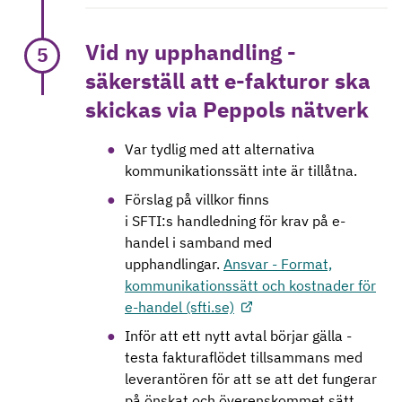
Vid ny upphandling -
5
säkerställ att e-fakturor ska
skickas via Peppols nätverk
Var tydlig med att alternativa
kommunikationssätt inte är tillåtna.
Förslag på villkor finns
i SFTI:s handledning för krav på e-
handel i samband med
upphandlingar.
Ansvar - Format,
kommunikationssätt och kostnader för
e-handel (sfti.se)
Inför att ett nytt avtal börjar gälla -
testa fakturaflödet tillsammans med
leverantören för att se att det fungerar
på önskat och överenskommet sätt.