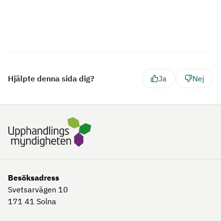
Hjälpte denna sida dig?
Ja
Nej
Besöksadress
Svetsarvägen 10
171 41
Solna