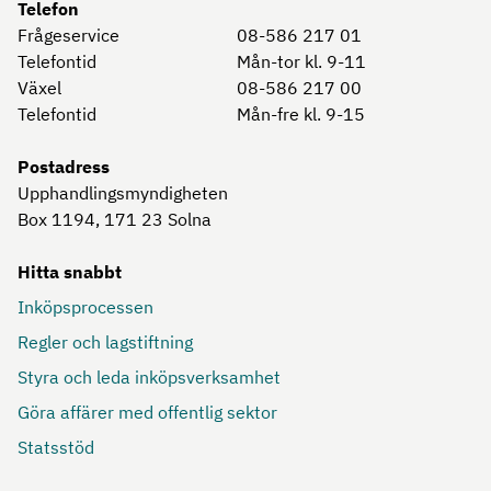
Telefon
Frågeservice
08-586 217 01
Telefontid
Mån-tor kl. 9-11
Växel
08-586 217 00
Telefontid
Mån-fre kl. 9-15
Postadress
Upphandlingsmyndigheten
Box 1194, 171 23
Solna
Hitta snabbt
Inköpsprocessen
Regler och lagstiftning
Styra och leda inköpsverksamhet
Göra affärer med offentlig sektor
Statsstöd