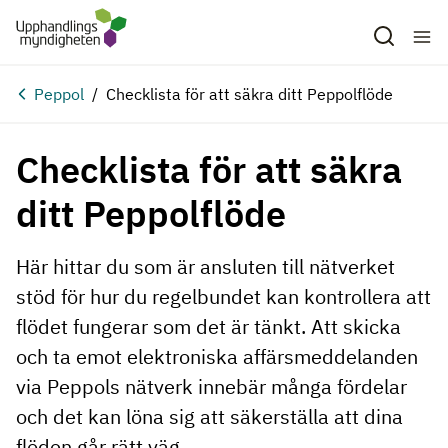
Hoppa till huvudinnehåll
Peppol
Checklista för att säkra ditt Peppolflöde
Checklista för att säkra
ditt Peppolflöde
Här hittar du som är ansluten till nätverket
stöd för hur du regelbundet kan kontrollera att
flödet fungerar som det är tänkt. Att skicka
och ta emot elektroniska affärsmeddelanden
via Peppols nätverk innebär många fördelar
och det kan löna sig att säkerställa att dina
flöden går rätt väg.