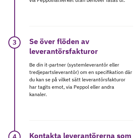
via Peppolnätverket utan behöver fasas ut.
Se över flöden av
3
leverantörsfakturor
Be din it-partner (systemleverantör eller
tredjepartsleverantör) om en specifikation där
du kan se på vilket sätt leverantörsfakturor
har tagits emot, via Peppol eller andra
kanaler.
Kontakta leverantörerna som
4