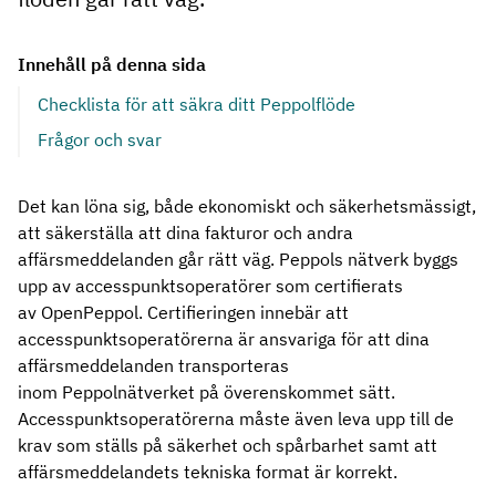
Innehåll på denna sida
Checklista för att säkra ditt Peppolflöde
Frågor och svar
Det kan löna sig, både ekonomiskt och säkerhetsmässigt,
att säkerställa att dina fakturor och andra
affärsmeddelanden går rätt väg. Peppols nätverk byggs
upp av accesspunktsoperatörer som certifierats
av OpenPeppol. Certifieringen innebär att
accesspunktsoperatörerna är ansvariga för att dina
affärsmeddelanden transporteras
inom Peppolnätverket på överenskommet sätt.
Accesspunktsoperatörerna måste även leva upp till de
krav som ställs på säkerhet och spårbarhet samt att
affärsmeddelandets tekniska format är korrekt.