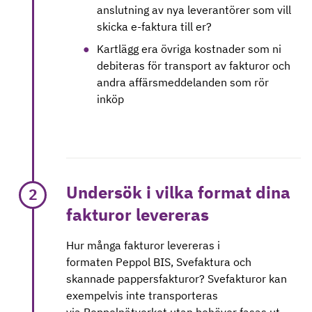
anslutning av nya leverantörer som vill
skicka e-faktura till er?
Kartlägg era övriga kostnader som ni
debiteras för transport av fakturor och
andra affärsmeddelanden som rör
inköp
Undersök i vilka format dina
2
fakturor levereras
Hur många fakturor levereras i
formaten Peppol BIS, Svefaktura och
skannade pappersfakturor? Svefakturor kan
exempelvis inte transporteras