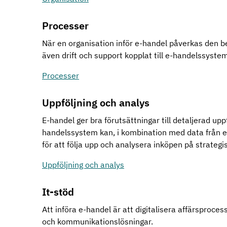
Processer
När en organisation inför e-handel påverkas den b
även drift och support kopplat till e-handelssyst
Processer
Uppföljning och analys
E-handel ger bra förutsättningar till detaljerad upp
handelssystem kan, i kombination med data från
för att följa upp och analysera inköpen på strategis
Uppföljning och analys
It-stöd
Att införa e-handel är att digitalisera affärspro
och kommunikationslösningar.