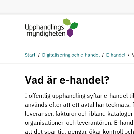
Hoppa till huvudinnehåll
Start
Digitalisering och e-handel
E-handel
Vad är e-handel?
I offentlig upphandling syftar e-handel ti
används efter att ett avtal har tecknats, 
leveranser, fakturor och ibland katalog
organisationen och leverantören. E-hande
att det spar tid, pengar, ökar kontroll oc