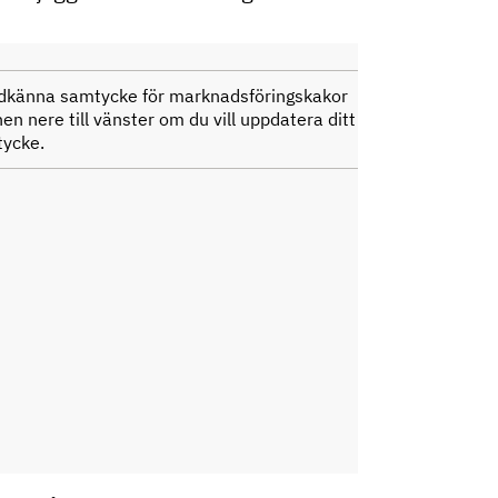
godkänna samtycke för marknadsföringskakor
en nere till vänster om du vill uppdatera ditt
ycke.