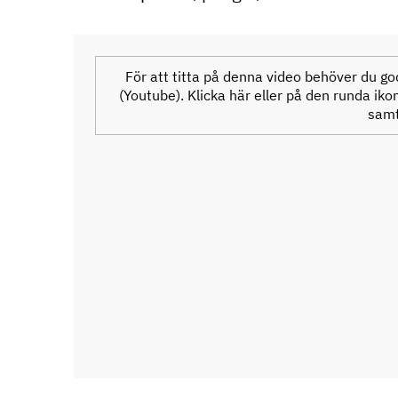
För att titta på denna video behöver du 
(Youtube). Klicka här eller på den runda ikon
samt