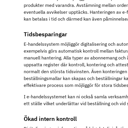
produkter med varandra. Avstämning mellan order 
eventuella avvikelser upptäcks. Hanteringen av e-f
kan betalas i tid och därmed kan även påminnelse
Tidsbesparingar
E-handelssystem möjliggör digitalisering och auto
exempelvis görs automatisk kontroll mellan faktur
manuell hantering. Alla typer av abonnemang oc
uppsatta register där kontroll, kontering och attes
normalt den största tidsvinsten. Även konteringen
beställningsmallar kan skapas och beställningar kan
effektivare process som möjliggör för stora tidsbe
I e-handelssystemet kan ni också samla verksamhe
ett ställe vilket underlättar vid beställning och 
Ökad intern kontroll