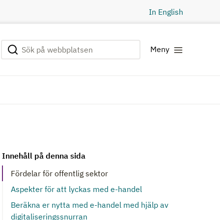
In English
Sök på webbplatsen
Genomför sökning
Meny
Innehåll på denna sida
Fördelar för offentlig sektor
Aspekter för att lyckas med e-handel
Beräkna er nytta med e-handel med hjälp av
digitaliseringssnurran