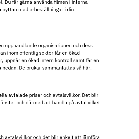
. Du får gärna använda filmen i interna
 nyttan med e-beställningar i din
den upphandlande organisationen och dess
man inom offentlig sektor får en ökad
, uppnår en ökad intern kontroll samt får en
ta nedan. De brukar sammanfattas så här:
a avtalade priser och avtalsvillkor. Det blir
tjänster och därmed att handla på avtal vilket
 avtalsvillkor och det blir enkelt att jämföra