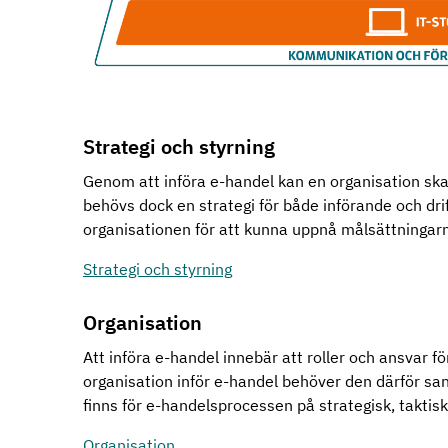
Strategi och styrning
Genom att införa e-handel kan en organisation skap
behövs dock en strategi för både införande och drif
organisationen för att kunna uppnå målsättningar
Strategi och styrning
Organisation
Att införa e-handel innebär att roller och ansvar f
organisation inför e-handel behöver den därför san
finns för e-handelsprocessen på strategisk, taktis
Organisation