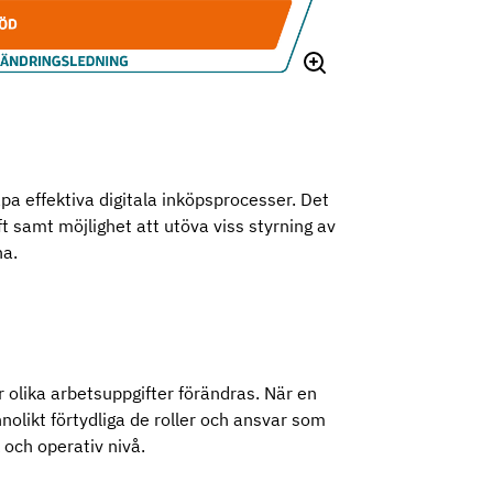
a effektiva digitala inköpsprocesser. Det
t samt möjlighet att utöva viss styrning av
na.
ör olika arbetsuppgifter förändras. När en
nolikt förtydliga de roller och ansvar som
k och operativ nivå.