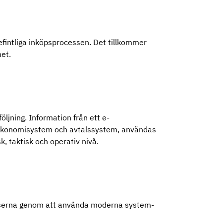
efintliga inköpsprocessen. Det tillkommer
emet.
följning. Information från ett e-
 ekonomisystem och avtalssystem, användas
k, taktisk och operativ nivå.
cesserna genom att använda moderna system-