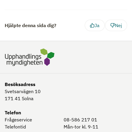
Hjälpte denna sida dig?
Ja
Nej
Besöksadress
Svetsarvägen 10
171 41
Solna
Telefon
Frågeservice
08-586 217 01
Telefontid
Mån-tor kl. 9-11