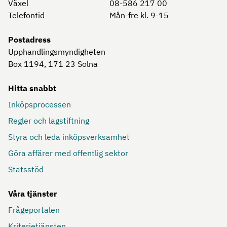
Växel
08-586 217 00
Telefontid
Mån-fre kl. 9-15
Postadress
Upphandlingsmyndigheten
Box 1194, 171 23
Solna
Hitta snabbt
Inköpsprocessen
Regler och lagstiftning
Styra och leda inköpsverksamhet
Göra affärer med offentlig sektor
Statsstöd
Våra tjänster
Frågeportalen
Kriterietjänsten