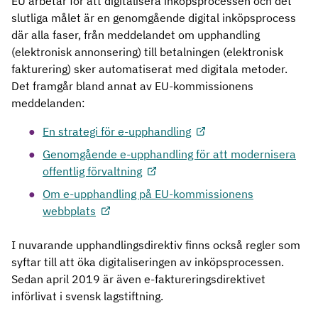
EU arbetar för att digitalisera inköpsprocessen och det
slutliga målet är en genomgående digital inköpsprocess
där alla faser, från meddelandet om upphandling
(elektronisk annonsering) till betalningen (elektronisk
fakturering) sker automatiserat med digitala metoder.
Det framgår bland annat av EU-kommissionens
meddelanden:
En strategi för e-upphandling
Genomgående e-upphandling för att modernisera
offentlig förvaltning
Om e-upphandling på EU-kommissionens
webbplats
I nuvarande upphandlingsdirektiv finns också regler som
syftar till att öka digitaliseringen av inköpsprocessen.
Sedan april 2019 är även e-faktureringsdirektivet
införlivat i svensk lagstiftning.