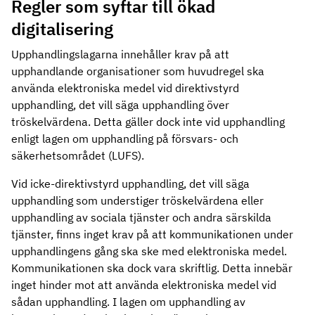
Regler som syftar till ökad
digitalisering
Upphandlingslagarna innehåller krav på att
upphandlande organisationer som huvudregel ska
använda elektroniska medel vid direktivstyrd
upphandling, det vill säga upphandling över
tröskelvärdena. Detta gäller dock inte vid upphandling
enligt lagen om upphandling på försvars- och
säkerhetsområdet (LUFS).
Vid icke-direktivstyrd upphandling, det vill säga
upphandling som understiger tröskelvärdena eller
upphandling av sociala tjänster och andra särskilda
tjänster, finns inget krav på att kommunikationen under
upphandlingens gång ska ske med elektroniska medel.
Kommunikationen ska dock vara skriftlig. Detta innebär
inget hinder mot att använda elektroniska medel vid
sådan upphandling. I lagen om upphandling av