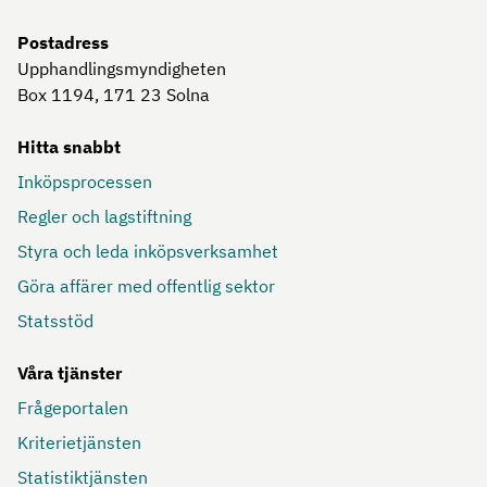
Postadress
Upphandlingsmyndigheten
Box 1194, 171 23
Solna
Hitta snabbt
Inköpsprocessen
Regler och lagstiftning
Styra och leda inköpsverksamhet
Göra affärer med offentlig sektor
Statsstöd
Våra tjänster
Frågeportalen
Kriterietjänsten
Statistiktjänsten