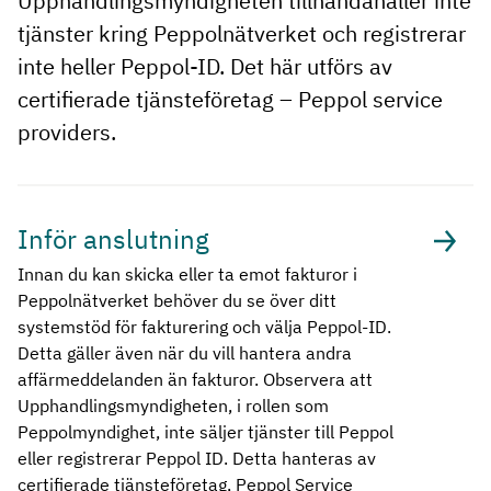
Upphandlingsmyndigheten tillhandahåller inte
tjänster kring Peppolnätverket och registrerar
inte heller Peppol-ID. Det här utförs av
certifierade tjänsteföretag – Peppol service
providers.
Inför anslutning
Innan du kan skicka eller ta emot fakturor i
Peppolnätverket behöver du se över ditt
systemstöd för fakturering och välja Peppol-ID.
Detta gäller även när du vill hantera andra
affärmeddelanden än fakturor. Observera att
Upphandlingsmyndigheten, i rollen som
Peppolmyndighet, inte säljer tjänster till Peppol
eller registrerar Peppol ID. Detta hanteras av
certifierade tjänsteföretag, Peppol Service