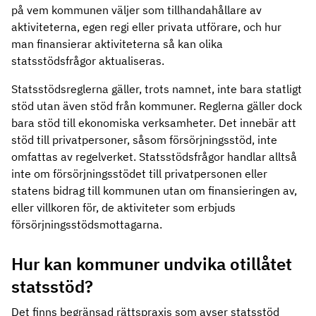
på vem kommunen väljer som tillhandahållare av
aktiviteterna, egen regi eller privata utförare, och hur
man finansierar aktiviteterna så kan olika
statsstödsfrågor aktualiseras.
Statsstödsreglerna gäller, trots namnet, inte bara statligt
stöd utan även stöd från kommuner. Reglerna gäller dock
bara stöd till ekonomiska verksamheter. Det innebär att
stöd till privatpersoner, såsom försörjningsstöd, inte
omfattas av regelverket. Statsstödsfrågor handlar alltså
inte om försörjningsstödet till privatpersonen eller
statens bidrag till kommunen utan om finansieringen av,
eller villkoren för, de aktiviteter som erbjuds
försörjningsstödsmottagarna.
Hur kan kommuner undvika otillåtet
statsstöd?
Det finns begränsad rättspraxis som avser statsstöd