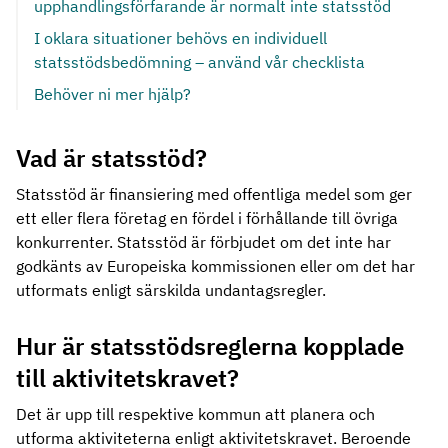
upphandlingsförfarande är normalt inte statsstöd
I oklara situationer behövs en individuell
statsstödsbedömning – använd vår checklista
Behöver ni mer hjälp?
Vad är statsstöd?
Statsstöd är finansiering med offentliga medel som ger
ett eller flera företag en fördel i förhållande till övriga
konkurrenter. Statsstöd är förbjudet om det inte har
godkänts av Europeiska kommissionen eller om det har
utformats enligt särskilda undantagsregler.
Hur är statsstödsreglerna kopplade
till aktivitetskravet?
Det är upp till respektive kommun att planera och
utforma aktiviteterna enligt aktivitetskravet. Beroende