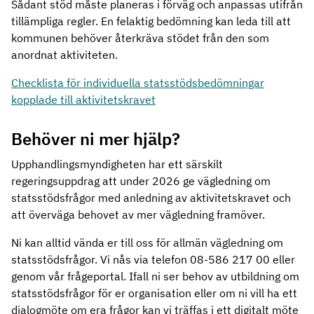
Sådant stöd måste planeras i förväg och anpassas utifrån
tillämpliga regler. En felaktig bedömning kan leda till att
kommunen behöver återkräva stödet från den som
anordnat aktiviteten.
Checklista för individuella statsstödsbedömningar
kopplade till aktivitetskravet
Behöver ni mer hjälp?
Upphandlingsmyndigheten har ett särskilt
regeringsuppdrag att under 2026 ge vägledning om
statsstödsfrågor med anledning av aktivitetskravet och
att överväga behovet av mer vägledning framöver.
Ni kan alltid vända er till oss för allmän vägledning om
statsstödsfrågor. Vi nås via telefon 08-586 217 00 eller
genom vår frågeportal. Ifall ni ser behov av utbildning om
statsstödsfrågor för er organisation eller om ni vill ha ett
dialogmöte om era frågor kan vi träffas i ett digitalt möte