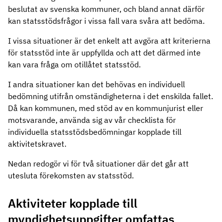
beslutat av svenska kommuner, och bland annat därför
kan statsstödsfrågor i vissa fall vara svåra att bedöma.
I vissa situationer är det enkelt att avgöra att kriterierna
för statsstöd inte är uppfyllda och att det därmed inte
kan vara fråga om otillåtet statsstöd.
I andra situationer kan det behövas en individuell
bedömning utifrån omständigheterna i det enskilda fallet.
Då kan kommunen, med stöd av en kommunjurist eller
motsvarande, använda sig av vår checklista för
individuella statsstödsbedömningar kopplade till
aktivitetskravet.
Nedan redogör vi för två situationer där det går att
utesluta förekomsten av statsstöd.
Aktiviteter kopplade till
myndighetsuppgifter omfattas