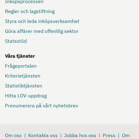
Inköpsprocessen
Regler och lagstiftning
Styra och leda inköpsverksamhet
Göra affärer med offentlig sektor
Statsstöd
Våra tjänster
Frågeportalen
Kriterietjänsten
Statistiktjänsten
Hitta LOV-uppdrag
Prenumerera på vårt nyhetsbrev
Om oss
Kontakta oss
Jobba hos oss
Press
Om