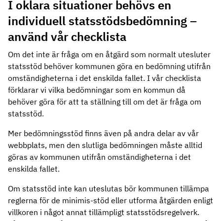
I oklara situationer behövs en
individuell statsstödsbedömning –
använd vår checklista
Om det inte är fråga om en åtgärd som normalt utesluter
statsstöd behöver kommunen göra en bedömning utifrån
omständigheterna i det enskilda fallet. I vår checklista
förklarar vi vilka bedömningar som en kommun då
behöver göra för att ta ställning till om det är fråga om
statsstöd.
Mer bedömningsstöd finns även på andra delar av vår
webbplats, men den slutliga bedömningen måste alltid
göras av kommunen utifrån omständigheterna i det
enskilda fallet.
Om statsstöd inte kan uteslutas bör kommunen tillämpa
reglerna för de minimis-stöd eller utforma åtgärden enligt
villkoren i något annat tillämpligt statsstödsregelverk.