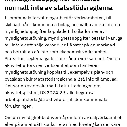
normalt inte av statsstödsreglerna
I kommunala förvaltningar består verksamheten, till
skillnad från i kommunala bolag, normalt av olika interna
myndighetsuppgifter kopplade till olika former av
myndighetsutövning. Myndighetsuppgifter består i vanliga
fall inte av att sälja varor eller tjänster på en marknad
och betraktas då inte som ekonomisk verksamhet.
Statsstödsreglerna gäller inte sådan verksamhet. Om en
aktivitet utförs i en verksamhet som hanterar
myndighetsutövning kopplat till exempelvis plan- och
bygglagen blir statsstödsreglerna alltså inte tillämpliga.
Det var en av orsakerna till att utredningen om
aktivitetsplikten, DS 2024:29 ville begränsa
arbetsplatsförlagda aktiviteter till den kommunala
förvaltningen.
Om en myndighet bedriver någon form av säljverksamhet
eller på annat sätt konkurrerar med företag kan det vara