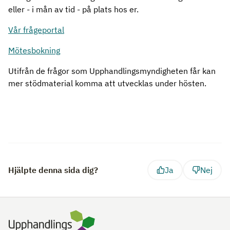
eller - i mån av tid - på plats hos er.
Vår frågeportal
Mötesbokning
Utifrån de frågor som Upphandlingsmyndigheten får kan
mer stödmaterial komma att utvecklas under hösten.
Hjälpte denna sida dig?
Ja
Nej