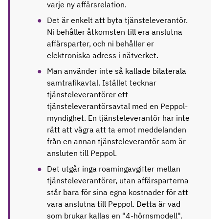
varje ny affärsrelation.
Det är enkelt att byta tjänsteleverantör.
Ni behåller åtkomsten till era anslutna
affärsparter, och ni behåller er
elektroniska adress i nätverket.
Man använder inte så kallade bilaterala
samtrafikavtal. Istället tecknar
tjänsteleverantörer ett
tjänsteleverantörsavtal med en Peppol-
myndighet. En tjänsteleverantör har inte
rätt att vägra att ta emot meddelanden
från en annan tjänsteleverantör som är
ansluten till Peppol.
Det utgår inga roamingavgifter mellan
tjänsteleverantörer, utan affärsparterna
står bara för sina egna kostnader för att
vara anslutna till Peppol. Detta är vad
som brukar kallas en "4-hörnsmodell".