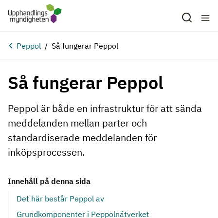
Hoppa till huvudinnehåll
Peppol
Så fungerar Peppol
Så fungerar Peppol
Peppol är både en infrastruktur för att sända
meddelanden mellan parter och
standardiserade meddelanden för
inköpsprocessen.
Innehåll på denna sida
Det här består Peppol av
Grundkomponenter i Peppolnätverket