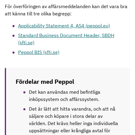
För överföringen av affärsmeddelanden kan det vara bra
att känna till tre olika begrepp:
Applicability Statement 4, AS4 (peppol.eu)
Standard Business Document Header, SBDH
(sfti.se)
Peppol BIS (sfti.se)
Fördelar med Peppol
Det kan användas med befintliga
inköpssystem och affärssystem.
Det är lätt att hitta varandra, och att nå
säljare och köpare i stora delar av
världen. Det krävs heller inga individuella
uppsättningar eller krångliga avtal för