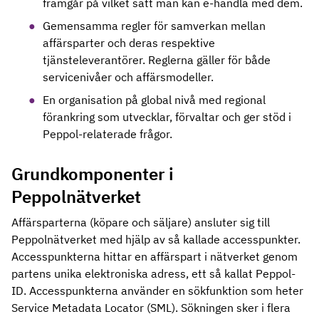
framgår på vilket sätt man kan e-handla med dem.
Gemensamma regler för samverkan mellan
affärsparter och deras respektive
tjänsteleverantörer. Reglerna gäller för både
servicenivåer och affärsmodeller.
En organisation på global nivå med regional
förankring som utvecklar, förvaltar och ger stöd i
Peppol-relaterade frågor.
Grundkomponenter i
Peppolnätverket
Affärsparterna (köpare och säljare) ansluter sig till
Peppolnätverket med hjälp av så kallade accesspunkter.
Accesspunkterna hittar en affärspart i nätverket genom
partens unika elektroniska adress, ett så kallat Peppol-
ID. Accesspunkterna använder en sökfunktion som heter
Service Metadata Locator (SML). Sökningen sker i flera