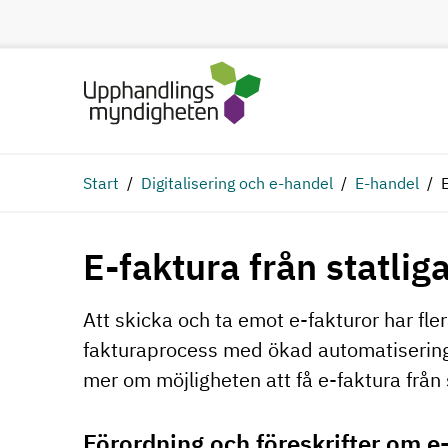
Hoppa till huvudinnehåll
Start
Digitalisering och e-handel
E-handel
E-faktura från statli
Att skicka och ta emot e-fakturor har fler
fakturaprocess med ökad automatisering 
mer om möjligheten att få e-faktura från 
Förordning och föreskrifter om e