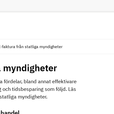
E-faktura från statliga myndigheter
ga myndigheter
a fördelar, bland annat effektivare
och tidsbesparing som följd. Läs
statliga myndigheter.
-handel