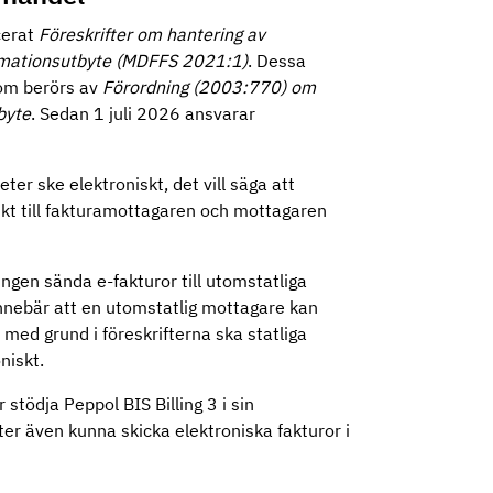
cerat
Föreskrifter om hantering av
formationsutbyte (MDFFS 2021:1)
. Dessa
som berörs av
Förordning (2003:770) om
byte
. Sedan 1 juli 2026 ansvarar
ter ske elektroniskt, det vill säga att
skt till fakturamottagaren och mottagaren
ngen sända e-fakturor till utomstatliga
innebär att en utomstatlig mottagare kan
 med grund i föreskrifterna ska statliga
niskt.
 stödja Peppol BIS Billing 3 i sin
er även kunna skicka elektroniska fakturor i