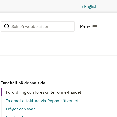
In English
Sök på webbplatsen
Genomför sökning
Meny
Innehåll på denna sida
Förordning och föreskrifter om e-handel
Ta emot e-faktura via Peppolnätverket
Frågor och svar