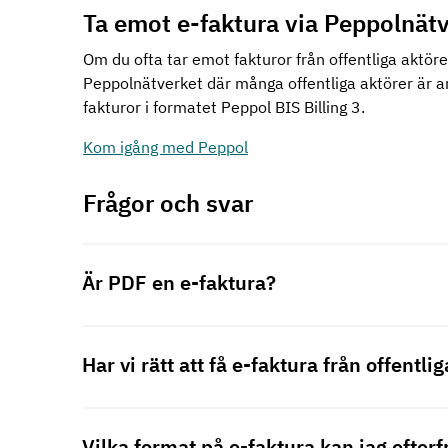
Ta emot e-faktura via Peppolnät
Om du ofta tar emot fakturor från offentliga aktöre
Peppolnätverket där många offentliga aktörer är a
fakturor i formatet Peppol BIS Billing 3.
Kom igång med Peppol
Frågor och svar
Är PDF en e-faktura?
Har vi rätt att få e-faktura från offentli
Vilka format på e-faktura kan jag efter