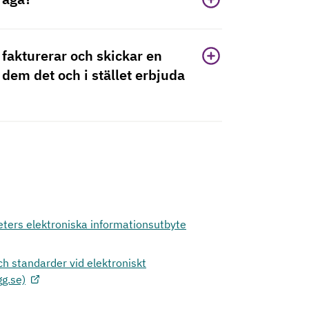
 fakturerar och skickar en
 dem det och i stället erbjuda
ters elektroniska informationsutbyte
ch standarder vid elektroniskt
g.se)