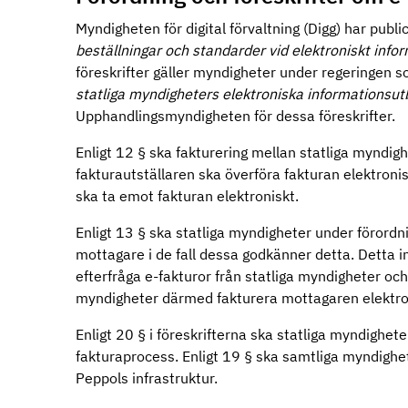
Myndigheten för digital förvaltning (Digg) har publi
beställningar och standarder vid elektroniskt in
föreskrifter gäller myndigheter under regeringen 
statliga myndigheters elektroniska informationsut
Upphandlingsmyndigheten för dessa föreskrifter.
Enligt 12 § ska fakturering mellan statliga myndighe
fakturautställaren ska överföra fakturan elektroni
ska ta emot fakturan elektroniskt.
Enligt 13 § ska statliga myndigheter under förordni
mottagare i de fall dessa godkänner detta. Detta 
efterfråga e-fakturor från statliga myndigheter och
myndigheter därmed fakturera mottagaren elektro
Enligt 20 § i föreskrifterna ska statliga myndigheter
fakturaprocess. Enligt 19 § ska samtliga myndighet
Peppols infrastruktur.