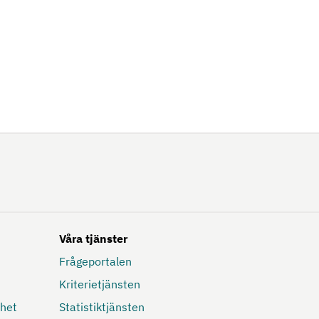
Våra tjänster
Frågeportalen
Kriterietjänsten
mhet
Statistiktjänsten