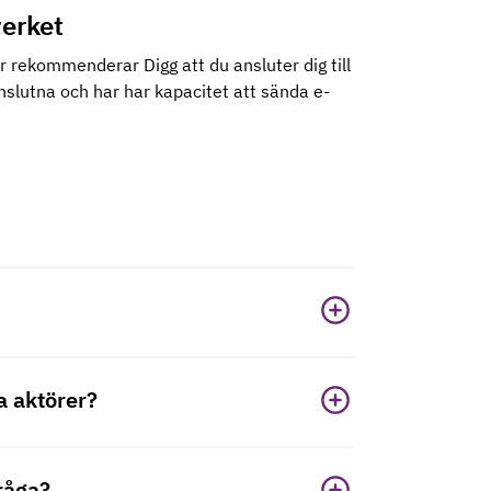
verket
r rekommenderar Digg att du ansluter dig till
nslutna och har har kapacitet att sända e-
ga aktörer?
fråga?