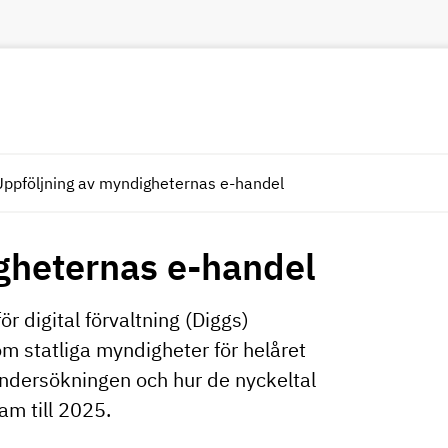
Uppföljning av myndigheternas e-handel
gheternas e-handel
ör digital förvaltning (Diggs)
m statliga myndigheter för helåret
ndersökningen och hur de nyckeltal
am till 2025.