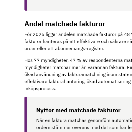
Andel matchade fakturor
För 2025 ligger andelen matchade fakturor på 48 %
fakturor hanteras på ett effektivare och säkrare 
order eller ett abonnemangs-register.
Hos 77 myndigheter, 47 % av respondenterna matc
myndigheter matchar mer än varannan faktura. Resu
ökad användning av fakturamatchning inom staten. 
effektivare fakturahantering, ökad automatisering o
inköpsprocess.
Nyttor med matchade fakturor
När en faktura matchas genomförs automatiska
ordern stämmer överens med det som har le