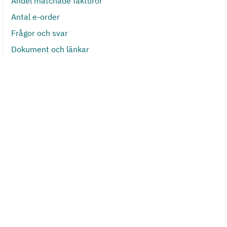
Andel matchade fakturor
Antal e-order
Frågor och svar
Dokument och länkar