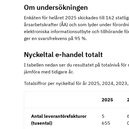
Om undersökningen
Enkäten för helåret 2025 skickades till 162 statl
årsarbetskrafter (ÅA) och som lyder under förord
elektroniska informationsutbyte och tillhörande fö
ger en svarsfrekvens på 95 %.
Nyckeltal e-handel totalt
I tabellen nedan ser du resultatet på totalnivå för
jämföra med tidigare år.
Totalsiffror per nyckeltal för år 2025, 2024, 202
2025
Antal leverantörsfakturor
5
(tusental)
655