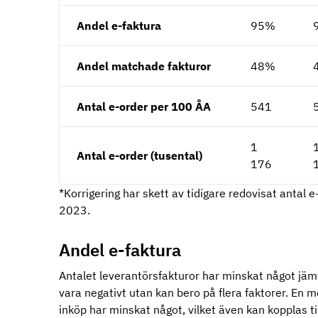
Andel e-faktura
95%
Andel matchade fakturor
48%
Antal e-order per 100 ÅA
541
1
Antal e-order (tusental)
176
*Korrigering har skett av tidigare redovisat antal 
2023.
Andel e-faktura
Antalet leverantörsfakturor har minskat något jäm
vara negativt utan kan bero på flera faktorer. En m
inköp har minskat något, vilket även kan kopplas ti