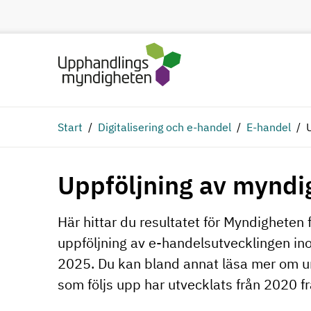
Hoppa till huvudinnehåll
Start
Digitalisering och e-handel
E-handel
Uppföljning av myndi
Här hittar du resultatet för Myndigheten f
uppföljning av e-handelsutvecklingen ino
2025. Du kan bland annat läsa mer om u
som följs upp har utvecklats från 2020 fr