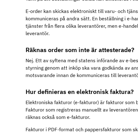
E-order kan skickas elektroniskt till varu- och tj
kommuniceras på andra sätt. En beställning i e-h
tjänster från flera olika leverantörer, men e-hande
leverantör.
Räknas order som inte är attesterade?
Nej. Ett av syftena med statens införande av e-bestä
styrning genom att inköp ska vara godkända av ans
motsvarande innan de kommuniceras till leverant
Hur definieras en elektronisk faktura?
Elektroniska fakturor (e-fakturor) är fakturor som 
Fakturor som registreras manuellt av leverantören 
räknas också som e-fakturor.
Fakturor i PDF-format och pappersfakturor som sk