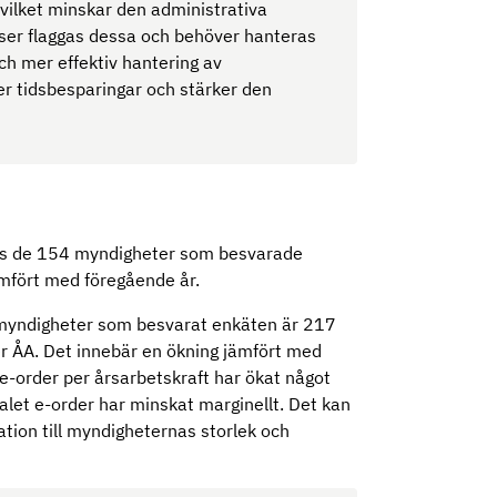
 vilket minskar den administrativa
ser flaggas dessa och behöver hanteras
ch mer effektiv hantering av
r tidsbesparingar och stärker den
os de 154 myndigheter som besvarade
mfört med föregående år.
 myndigheter som besvarat enkäten är 217
per ÅA. Det innebär en ökning jämfört med
 e-order per årsarbetskraft har ökat något
talet e-order har minskat marginellt. Det kan
ation till myndigheternas storlek och