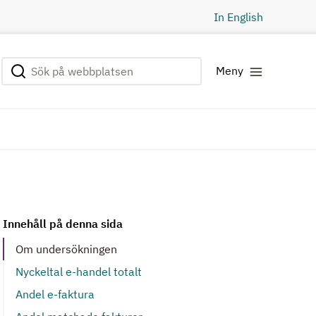
In English
Sök på webbplatsen
Genomför sökning
Meny
Innehåll på denna sida
Om undersökningen
Nyckeltal e-handel totalt
Andel e-faktura