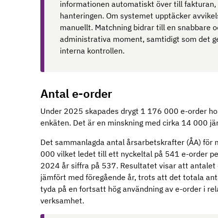
informationen automatiskt över till fakturan,
hanteringen. Om systemet upptäcker avvikel
manuellt. Matchning bidrar till en snabbare o
administrativa moment, samtidigt som det ge
interna kontrollen.
Antal e-order
Under 2025 skapades drygt 1 176 000 e-order h
enkäten. Det är en minskning med cirka 14 000 jä
Det sammanlagda antal årsarbetskrafter (ÅA) för
000 vilket ledet till ett nyckeltal på 541 e-order 
2024 år siffra på 537. Resultatet visar att antalet
jämfört med föregående år, trots att det totala an
tyda på en fortsatt hög användning av e-order i rel
verksamhet.