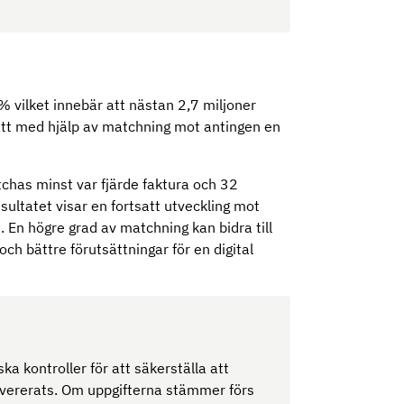
 vilket innebär att nästan 2,7 miljoner
sätt med hjälp av matchning mot antingen en
has minst var fjärde faktura och 32
ltatet visar en fortsatt utveckling mot
En högre grad av matchning kan bidra till
ch bättre förutsättningar för en digital
 kontroller för att säkerställa att
vererats. Om uppgifterna stämmer förs