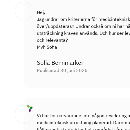
Hej,
Jag undrar om kriterierna för medicinteknisk
över/uppdateras? Undrar också om ni har nå
utsträckning kraven används. Och hur ser le
och relevanta?
Mvh Sofia
Sofia Bennmarker
Publicerad 30 juni 2025
Vi har för närvarande inte någon revidering a
medicinteknisk utrustning planerad. Däremot
hållbarhetsstrategi för hela området vård och