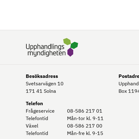
Besöksadress
Postadr
Svetsarvägen 10
Upphand
171 41
Solna
Box 1194
Telefon
Frågeservice
08-586 217 01
Telefontid
Mån-tor kl. 9-11
Växel
08-586 217 00
Telefontid
Mån-fre kl. 9-15