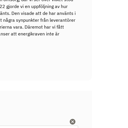
2 gjorde vi en uppföljning av hur
vänts. Den visade att de har använts i
tt några synpunkter från leverantörer
rierna vara. Däremot har vi fått
nser att energikraven inte är
Rensa