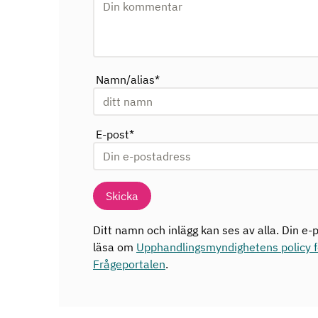
Namn/alias
*
E-post
*
Skicka
Ditt namn och inlägg kan ses av alla. Din e-p
läsa om
Upphandlingsmyndighetens policy fö
Frågeportalen
.