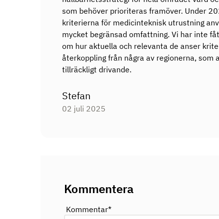
som behöver prioriteras framöver. Under 202
kriterierna för medicinteknisk utrustning an
mycket begränsad omfattning. Vi har inte få
om hur aktuella och relevanta de anser krite
återkoppling från några av regionerna, som a
tillräckligt drivande.
Stefan
02 juli 2025
Kommentera
Kommentar
*