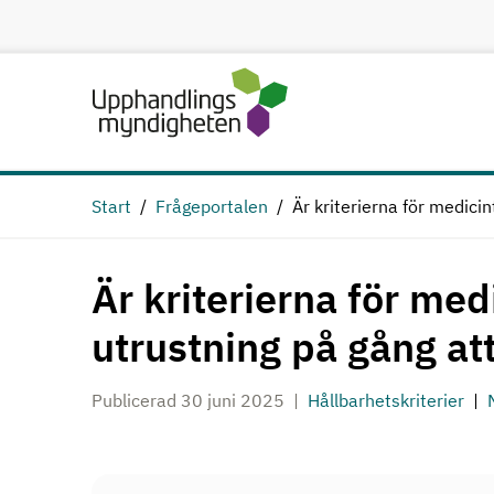
Hoppa till huvudinnehåll
Start
Frågeportalen
Är kriterierna för medici
Är kriterierna för med
utrustning på gång at
Publicerad 30 juni 2025
Hållbarhetskriterier