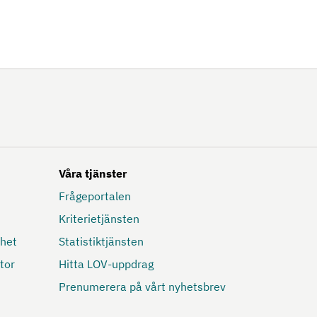
Våra tjänster
Frågeportalen
Kriterietjänsten
mhet
Statistiktjänsten
tor
Hitta LOV-uppdrag
Prenumerera på vårt nyhetsbrev