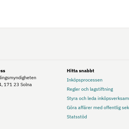
ess
Hitta snabbt
lingsmyndigheten
Inköpsprocessen
, 171 23
Solna
Regler och lagstiftning
Styra och leda inköpsverksa
Göra affärer med offentlig sek
Statsstöd