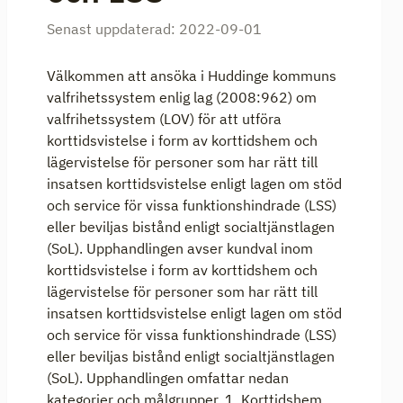
Senast uppdaterad:
2022-09-01
Välkommen att ansöka i Huddinge kommuns
valfrihetssystem enlig lag (2008:962) om
valfrihetssystem (LOV) för att utföra
korttidsvistelse i form av korttidshem och
lägervistelse för personer som har rätt till
insatsen korttidsvistelse enligt lagen om stöd
och service för vissa funktionshindrade (LSS)
eller beviljas bistånd enligt socialtjänstlagen
(SoL). Upphandlingen avser kundval inom
korttidsvistelse i form av korttidshem och
lägervistelse för personer som har rätt till
insatsen korttidsvistelse enligt lagen om stöd
och service för vissa funktionshindrade (LSS)
eller beviljas bistånd enligt socialtjänstlagen
(SoL). Upphandlingen omfattar nedan
kategorier och målgrupper. 1. Korttidshem