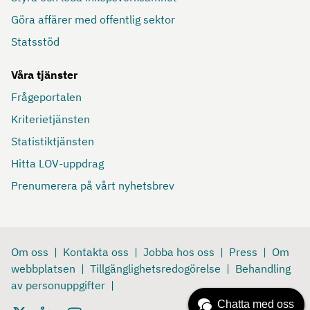
Göra affärer med offentlig sektor
Statsstöd
Våra tjänster
Frågeportalen
Kriterietjänsten
Statistiktjänsten
Hitta LOV-uppdrag
Prenumerera på vårt nyhetsbrev
Om oss
Kontakta oss
Jobba hos oss
Press
Om
webbplatsen
Tillgänglighetsredogörelse
Behandling
av personuppgifter