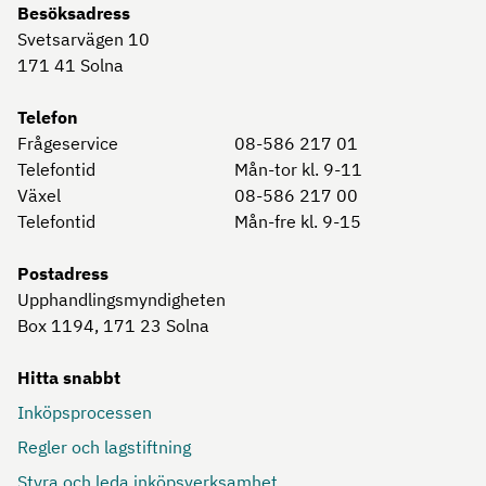
Besöksadress
Svetsarvägen 10
171 41
Solna
Telefon
Frågeservice
08-586 217 01
Telefontid
Mån-tor kl. 9-11
Växel
08-586 217 00
Telefontid
Mån-fre kl. 9-15
Postadress
Upphandlingsmyndigheten
Box 1194, 171 23
Solna
Hitta snabbt
Inköpsprocessen
Regler och lagstiftning
Styra och leda inköpsverksamhet