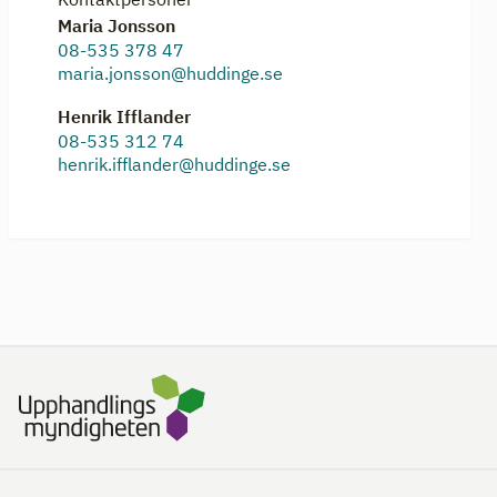
Maria Jonsson
08-535 378 47
maria.jonsson@huddinge.se
Henrik Ifflander
08-535 312 74
henrik.ifflander@huddinge.se