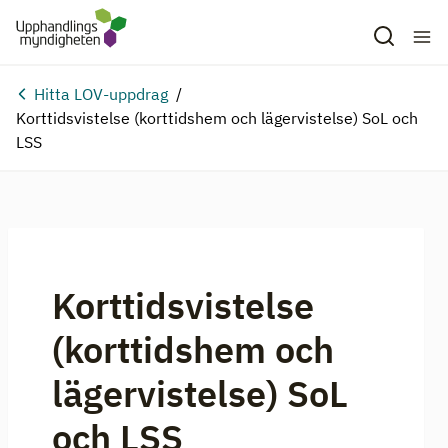
Hitta LOV-uppdrag
Korttidsvistelse (korttidshem och lägervistelse) SoL och
LSS
Korttidsvistelse
(korttidshem och
lägervistelse) SoL
och LSS