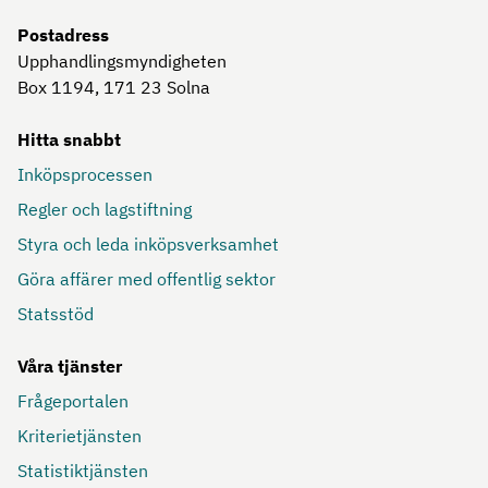
Postadress
Upphandlingsmyndigheten
Box 1194, 171 23
Solna
Hitta snabbt
Inköpsprocessen
Regler och lagstiftning
Styra och leda inköpsverksamhet
Göra affärer med offentlig sektor
Statsstöd
Våra tjänster
Frågeportalen
Kriterietjänsten
Statistiktjänsten