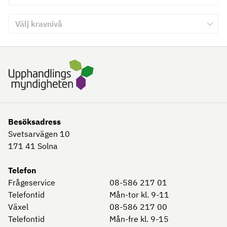
Välj kravnivå för kriterie 3
Skicka in formulär för kriterie 3
Besöksadress
Svetsarvägen 10
171 41
Solna
Telefon
Frågeservice
08-586 217 01
Telefontid
Mån-tor kl. 9-11
Växel
08-586 217 00
Telefontid
Mån-fre kl. 9-15