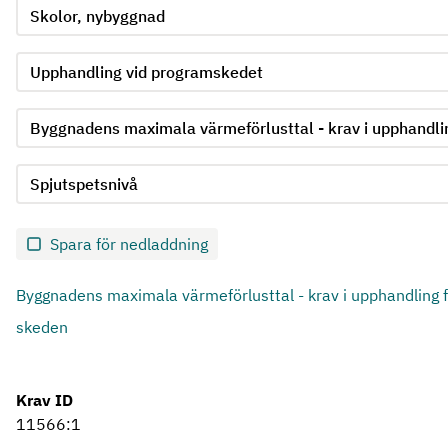
Välj produktgrupp för kriterie 1
Välj undergrupp för kriterie 1
Välj krav för kriterie 1
Välj kravnivå för kriterie 1
Skicka in formulär för kriterie 1
Spara för nedladdning
Byggnadens maximala värmeförlusttal - krav i upphandling f
skeden
Krav ID
11566:1