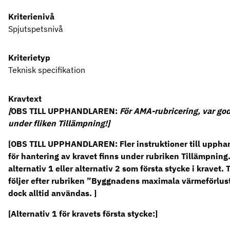
Kriterienivå
Spjutspetsnivå
Kriterietyp
Teknisk specifikation
Kravtext
[
OBS TILL UPPHANDLAREN:
För AMA-rubricering, var god
under fliken Tillämpning!]
[OBS TILL UPPHANDLAREN: Fler instruktioner till uppha
för hantering av kravet finns under rubriken Tillämpning.
alternativ 1 eller alternativ 2 som första stycke i kravet.
följer efter rubriken ”Byggnadens maximala värmeförlust
dock alltid användas. ]
[Alternativ 1 för kravets första stycke:]