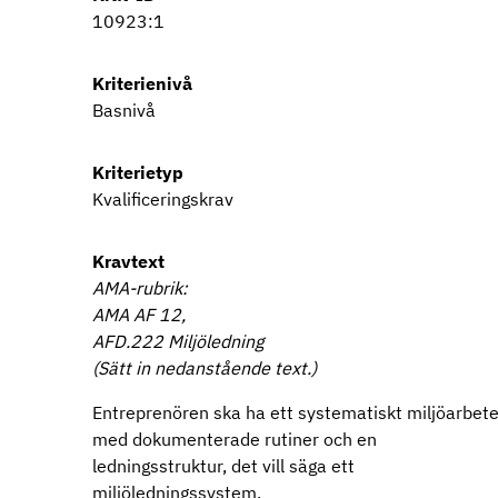
10923:1
Kriterienivå
Basnivå
Kriterietyp
Kvalificeringskrav
Kravtext
AMA-rubrik:
AMA AF 12,
AFD.222 Miljöledning
(Sätt in nedanstående text.)
Entreprenören ska ha ett systematiskt miljöarbet
med dokumenterade rutiner och en
ledningsstruktur, det vill säga ett
miljöledningssystem.