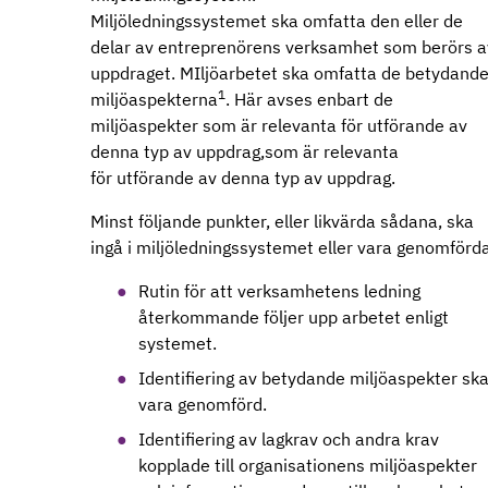
Miljöledningssystemet ska omfatta den eller de
delar av entreprenörens verksamhet som berörs a
uppdraget. MIljöarbetet ska omfatta de betydand
1
miljöaspekterna
. Här avses enbart de
miljöaspekter som är relevanta för utförande av
denna typ av uppdrag,som är relevanta
för utförande av denna typ av uppdrag.
Minst följande punkter, eller likvärda sådana, ska
ingå i miljöledningssystemet eller vara genomförd
Rutin för att verksamhetens ledning
återkommande följer upp arbetet enligt
systemet.
Identifiering av betydande miljöaspekter sk
vara genomförd.
Identifiering av lagkrav och andra krav
kopplade till organisationens miljöaspekter