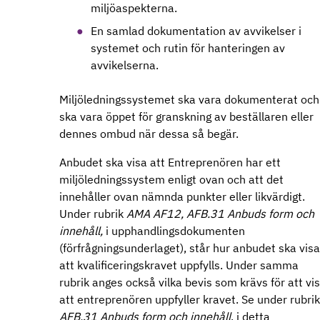
miljöaspekterna.
En samlad dokumentation av avvikelser i
systemet och rutin för hanteringen av
avvikelserna.
Miljöledningssystemet ska vara dokumenterat och
ska vara öppet för granskning av beställaren eller
dennes ombud när dessa så begär.
Anbudet ska visa att Entreprenören har ett
miljöledningssystem enligt ovan och att det
innehåller ovan nämnda punkter eller likvärdigt.
Under rubrik
AMA AF12, AFB.31 Anbuds form och
innehåll,
i upphandlingsdokumenten
(förfrågningsunderlaget), står hur anbudet ska visa
att kvalificeringskravet uppfylls. Under samma
rubrik anges också vilka bevis som krävs för att vi
att entreprenören uppfyller kravet. Se under rubrik
AFB.31 Anbuds form och innehåll
, i detta