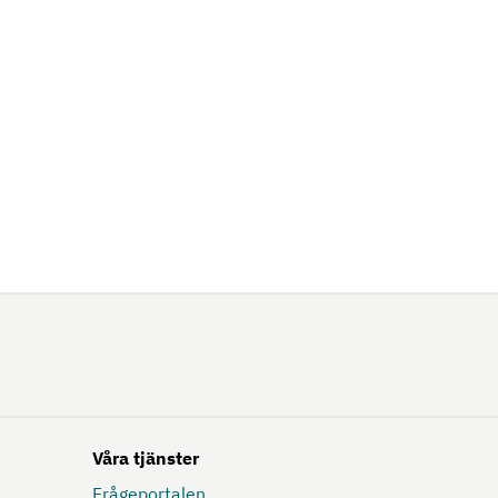
Våra tjänster
Frågeportalen