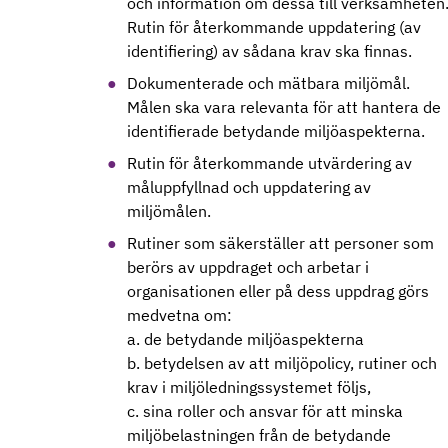
och information om dessa till verksamheten
Rutin för återkommande uppdatering (av
identifiering) av sådana krav ska finnas.
Dokumenterade och mätbara miljömål.
Målen ska vara relevanta för att hantera de
identifierade betydande miljöaspekterna.
Rutin för återkommande utvärdering av
måluppfyllnad och uppdatering av
miljömålen.
Rutiner som säkerställer att personer som
berörs av uppdraget och arbetar i
organisationen eller på dess uppdrag görs
medvetna om:
a. de betydande miljöaspekterna
b. betydelsen av att miljöpolicy, rutiner och
krav i miljöledningssystemet följs,
c. sina roller och ansvar för att minska
miljöbelastningen från de betydande