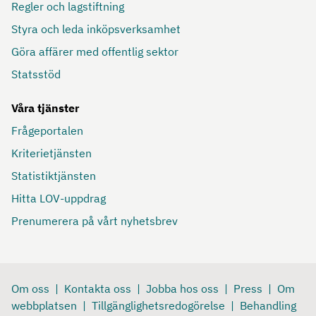
Regler och lagstiftning
Styra och leda inköpsverksamhet
Göra affärer med offentlig sektor
Statsstöd
Våra tjänster
Frågeportalen
Kriterietjänsten
Statistiktjänsten
Hitta LOV-uppdrag
Prenumerera på vårt nyhetsbrev
Om oss
Kontakta oss
Jobba hos oss
Press
Om
webbplatsen
Tillgänglighetsredogörelse
Behandling