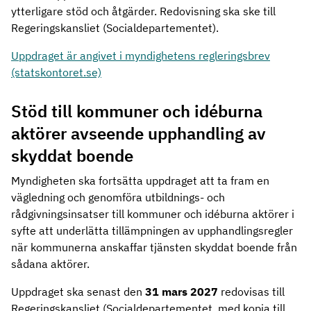
ytterligare stöd och åtgärder. Redovisning ska ske till
Regeringskansliet (Socialdepartementet).
Uppdraget är angivet i myndighetens regleringsbrev
(statskontoret.se)
Stöd till kommuner och idéburna
aktörer avseende upphandling av
skyddat boende
Myndigheten ska fortsätta uppdraget att ta fram en
vägledning och genomföra utbildnings- och
rådgivningsinsatser till kommuner och idéburna aktörer i
syfte att underlätta tillämpningen av upphandlingsregler
när kommunerna anskaffar tjänsten skyddat boende från
sådana aktörer.
Uppdraget ska senast den
31 mars 2027
redovisas till
Regeringskansliet (Socialdepartementet, med kopia till