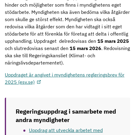
hinder och möjligheter som finns i myndighetens eget
stödarbete. Myndigheten ska även bedöma vilka åtgärder
som skulle ge störst effekt. Myndigheten ska också
redovisa vilka åtgärder som den har vidtagit i sitt eget
stödarbete för att förenkla för företag att delta i offentlig
upphandling. Uppdraget delredovisas den
15 mars 2025
och slutredovisas senast den
15 mars 2026
. Redovisning
ska ske till Regeringskansliet (Klimat- och
näringslivsdepartementet).
Uppdraget är angivet i myndighetens regleringsbrev för
2025 (esv.se)
Regeringsuppdrag i samarbete med
andra myndigheter
Uppdrag att utveckla arbetet med