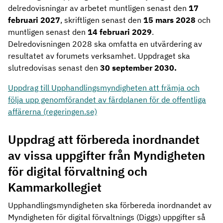
delredovisningar av arbetet muntligen senast den
17
februari 2027
, skriftligen senast den
15 mars 2028
och
muntligen senast den
14 februari 2029
.
Delredovisningen 2028 ska omfatta en utvärdering av
resultatet av forumets verksamhet. Uppdraget ska
slutredovisas senast den
30 september 2030.
Uppdrag till Upphandlingsmyndigheten att främja och
följa upp genomförandet av färdplanen för de offentliga
affärerna (regeringen.se)
Uppdrag att förbereda inordnandet
av vissa uppgifter från Myndigheten
för digital förvaltning och
Kammarkollegiet
Upphandlingsmyndigheten ska förbereda inordnandet av
Myndigheten för digital förvaltnings (Diggs) uppgifter så