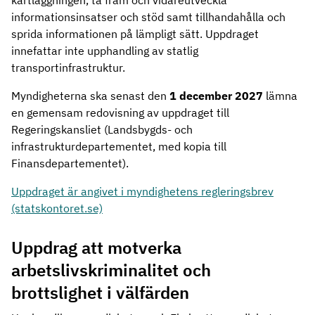
kartläggningen, ta fram och vidareutveckla
informationsinsatser och stöd samt tillhandahålla och
sprida informationen på lämpligt sätt. Uppdraget
innefattar inte upphandling av statlig
transportinfrastruktur.
Myndigheterna ska senast den
1 december 2027
lämna
en gemensam redovisning av uppdraget till
Regeringskansliet (Landsbygds- och
infrastrukturdepartementet, med kopia till
Finansdepartementet).
Uppdraget är angivet i myndighetens regleringsbrev
(statskontoret.se)
Uppdrag att motverka
arbetslivskriminalitet och
brottslighet i välfärden