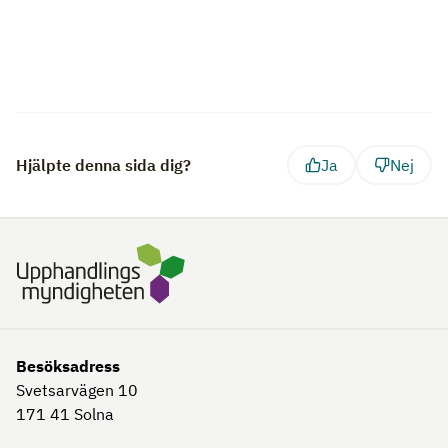
Hjälpte denna sida dig?
Ja
Nej
Besöksadress
Svetsarvägen 10
171 41
Solna