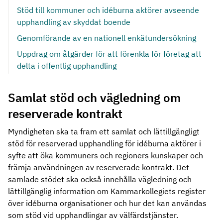
Stöd till kommuner och idéburna aktörer avseende
upphandling av skyddat boende
Genomförande av en nationell enkätundersökning
Uppdrag om åtgärder för att förenkla för företag att
delta i offentlig upphandling
Samlat stöd och vägledning om
reserverade kontrakt
Myndigheten ska ta fram ett samlat och lättillgängligt
stöd för reserverad upphandling för idéburna aktörer i
syfte att öka kommuners och regioners kunskaper och
främja användningen av reserverade kontrakt. Det
samlade stödet ska också innehålla vägledning och
lättillgänglig information om Kammarkollegiets register
över idéburna organisationer och hur det kan användas
som stöd vid upphandlingar av välfärdstjänster.