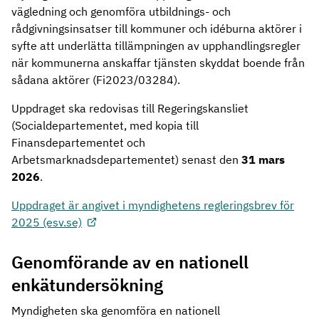
vägledning och genomföra utbildnings- och
rådgivningsinsatser till kommuner och idéburna aktörer i
syfte att underlätta tillämpningen av upphandlingsregler
när kommunerna anskaffar tjänsten skyddat boende från
sådana aktörer (Fi2023/03284).
Uppdraget ska redovisas till Regeringskansliet
(Socialdepartementet, med kopia till
Finansdepartementet och
Arbetsmarknadsdepartementet) senast den
31 mars
2026
.
Uppdraget är angivet i myndighetens regleringsbrev för
2025 (esv.se)
Genomförande av en nationell
enkätundersökning
Myndigheten ska genomföra en nationell