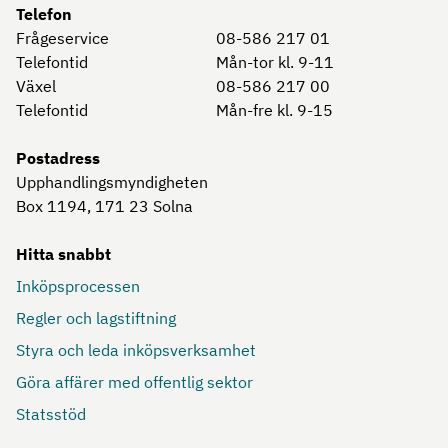
Telefon
Frågeservice
08-586 217 01
Telefontid
Mån-tor kl. 9-11
Växel
08-586 217 00
Telefontid
Mån-fre kl. 9-15
Postadress
Upphandlingsmyndigheten
Box 1194, 171 23
Solna
Hitta snabbt
Inköpsprocessen
Regler och lagstiftning
Styra och leda inköpsverksamhet
Göra affärer med offentlig sektor
Statsstöd