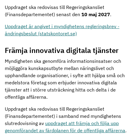
Uppdraget ska redovisas till Regeringskansliet
(Finansdepartementet) senast den
10 maj 2027
.
Uppdraget är angivet i myndighetens regleringsbrev -
ändringsbeslut (statskontoret.se)
Främja innovativa digitala tjänster
Myndigheten ska genomföra informationsinsatser och
möjliggöra kunskapsutbyte mellan näringslivet och
upphandlande organisationer, i syfte att hjälpa små och
medelstora företag som erbjuder innovativa digitala
tjänster att i större utsträckning hitta och delta i de
offentliga affärerna.
Uppdraget ska redovisas till Regeringskansliet
(Finansdepartementet) i samband med myndighetens
slutredovisning av
uppdraget att främja och följa upp
genomförandet av färdplanen för de offentliga affärerna
.