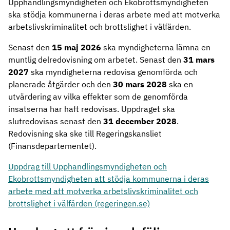
Upphandlingsmyndigheten och Ekobrottsmyndigheten
ska stödja kommunerna i deras arbete med att motverka
arbetslivskriminalitet och brottslighet i välfärden.
Senast den
15 maj 2026
ska myndigheterna lämna en
muntlig delredovisning om arbetet. Senast den
31 mars
2027
ska myndigheterna redovisa genomförda och
planerade åtgärder
och den
30 mars 2028
ska en
utvärdering av vilka effekter som de genomförda
insatserna har haft redovisas. Uppdraget ska
slutredovisas senast den
31 december 2028
.
Redovisning ska ske till Regeringskansliet
(Finansdepartementet).
Uppdrag till Upphandlingsmyndigheten och
Ekobrottsmyndigheten att stödja kommunerna i deras
arbete med att motverka arbetslivskriminalitet och
brottslighet i välfärden (regeringen.se)