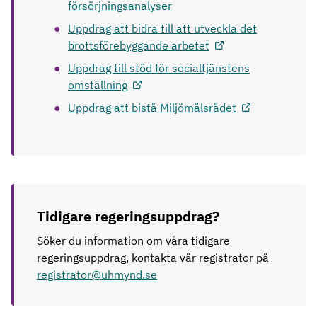
försörjningsanalyser
Uppdrag att bidra till att utveckla det
brottsförebyggande arbetet
Uppdrag till stöd för socialtjänstens
omställning
Uppdrag att bistå Miljömålsrådet
Tidigare regeringsuppdrag?
Söker du information om våra tidigare
regeringsuppdrag, kontakta vår registrator på
registrator@uhmynd.se