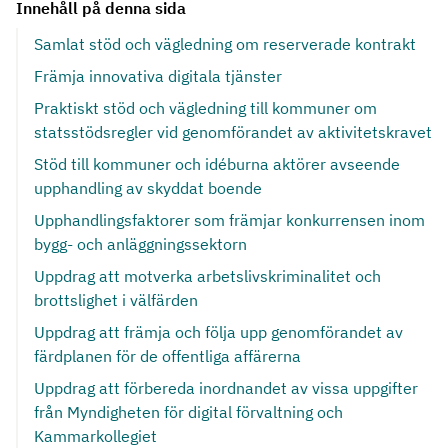
Innehåll på denna sida
Samlat stöd och vägledning om reserverade kontrakt
Främja innovativa digitala tjänster
Praktiskt stöd och vägledning till kommuner om
statsstödsregler vid genomförandet av aktivitetskravet
Stöd till kommuner och idéburna aktörer avseende
upphandling av skyddat boende
Upphandlingsfaktorer som främjar konkurrensen inom
bygg- och anläggningssektorn
Uppdrag att motverka arbetslivskriminalitet och
brottslighet i välfärden
Uppdrag att främja och följa upp genomförandet av
färdplanen för de offentliga affärerna
Uppdrag att förbereda inordnandet av vissa uppgifter
från Myndigheten för digital förvaltning och
Kammarkollegiet