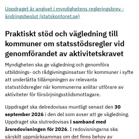
Uppdraget är angivet i myndighetens regleringsbrev -
ändringsbeslut (statskontoret.se)
Praktiskt stöd och vägledning till
kommuner om statsstödsregler vid
genomförandet av aktivitetskravet
Myndigheten ska ge vägledning och genomföra
utbildnings- och rådgivningsinsatser för kommuner i syfte
att underlätta tillämpningen av relevanta
statsstödsregler när kommunerna anlitar utförare av
aktiviteter för försörjningsstödsmottagare.
Uppdraget ska delredovisas muntligt senast den
30
september 2026
i den del som avser att ge vägledning.
Uppdraget ska slutredovisas
i samband med
årsredovisningen för 2026
. I redovisningarna ska
särskilt uppmärksammas om det finns behov av