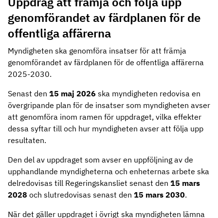
Uppdrag att främja och följa upp
genomförandet av färdplanen för de
offentliga affärerna
Myndigheten ska genomföra insatser för att främja
genomförandet av färdplanen för de offentliga affärerna
2025-2030.
Senast den
15 maj 2026
ska myndigheten redovisa en
övergripande plan för de insatser som myndigheten avser
att genomföra inom ramen för uppdraget, vilka effekter
dessa syftar till och hur myndigheten avser att följa upp
resultaten.
Den del av uppdraget som avser en uppföljning av de
upphandlande myndigheterna och enheternas arbete ska
delredovisas till Regeringskansliet senast den
15 mars
2028
och slutredovisas senast den
15 mars 2030
.
När det gäller uppdraget i övrigt ska myndigheten lämna