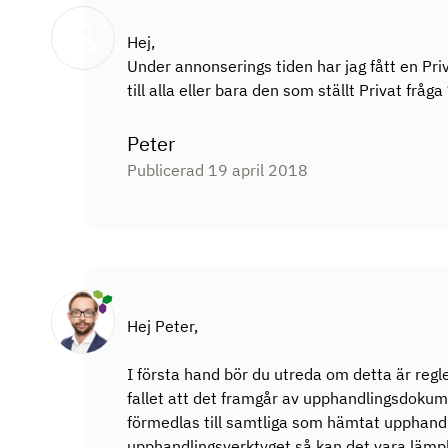
Hej,
Under annonserings tiden har jag fått en Pri
till alla eller bara den som ställt Privat fråga
Peter
Publicerad 19 april 2018
Hej Peter,
I första hand bör du utreda om detta är reg
fallet att det framgår av upphandlingsdokum
förmedlas till samtliga som hämtat upphan
upphandlingsverktyget så kan det vara lämpli