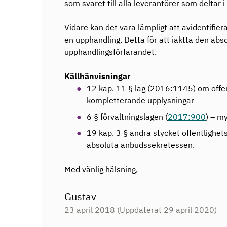
som svaret till alla leverantörer som deltar 
Vidare kan det vara lämpligt att avidentifier
en upphandling. Detta för att iaktta den ab
upphandlingsförfarandet.
Källhänvisningar
12 kap. 11 § lag (2016:1145) om offen
kompletterande upplysningar
6 § förvaltningslagen (
2017:900
) – m
19 kap. 3 § andra stycket offentlighet
absoluta anbudssekretessen.
Med vänlig hälsning,
Gustav
23 april 2018
(Uppdaterat 29 april 2020)