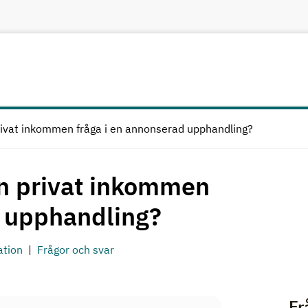
rivat inkommen fråga i en annonserad upphandling?
en privat inkommen
d upphandling?
ation
Frågor och svar
Fr