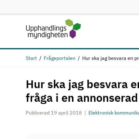
Hoppa till huvudinnehåll
Start
Frågeportalen
Hur ska jag besvara en p
Hur ska jag besvara 
fråga i en annonsera
Publicerad 19 april 2018
Elektronisk kommunik