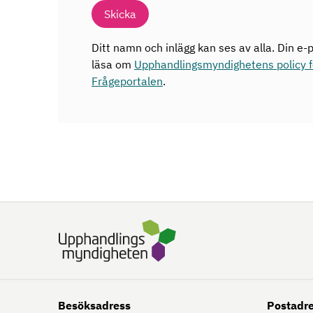
Skicka
Ditt namn och inlägg kan ses av alla. Din e-p
läsa om
Upphandlingsmyndighetens policy fö
Frågeportalen
.
Besöksadress
Postadr