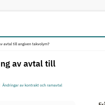
av avtal till angiven takvolym?
ng av avtal till
Ändringar av kontrakt och ramavtal
Fr