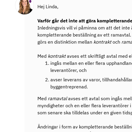
Hej Linda,
Varför går det inte att göra kompletterande
Inledningsvis vill vi påminna om att det inte
kompletterande beställning av ett ramavtal. 
görs en distinktion mellan
kontrakt
och
rama
Med
kontrakt
avses ett skriftligt avtal med
ingås mellan en eller flera upphandlan
leverantörer, och
avser leverans av varor, tillhandahålla
byggentreprenad.
Med
ramavtal
avses ett avtal som ingås mel
myndigheter och en eller flera leverantörer i s
som senare ska tilldelas under en given tids
Ändringar i form av kompletterande beställni