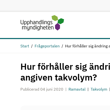
Hoppa till huvudinnehåll
Start
Frågeportalen
Hur förhåller sig ändring 
Hur förhåller sig ändri
angiven takvolym?
Publicerad 04 juni 2020
Ramavtal
Takvolym