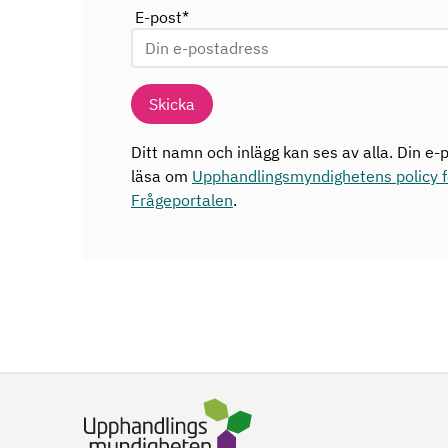
E-post
*
Skicka
Ditt namn och inlägg kan ses av alla. Din e-p
läsa om
Upphandlingsmyndighetens policy fö
Frågeportalen
.