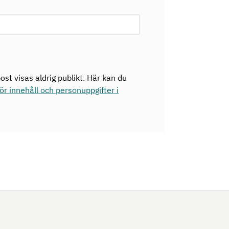
ost visas aldrig publikt. Här kan du
r innehåll och personuppgifter i