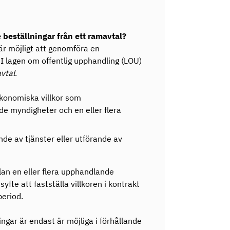
 beställningar från ett ramavtal?
 är möjligt att genomföra en
I lagen om offentlig upphandling (LOU)
vtal
.
 ekonomiska villkor som
de myndigheter och en eller flera
nde av tjänster eller utförande av
lan en eller flera upphandlande
yfte att fastställa villkoren i kontrakt
period.
ngar är endast är möjliga i förhållande