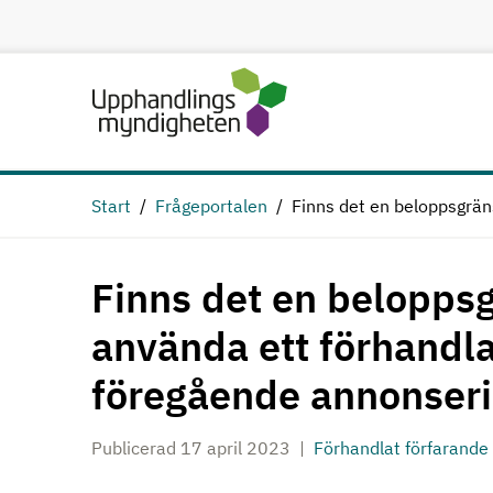
Hoppa till huvudinnehåll
Start
Frågeportalen
Finns det en beloppsgrän
Finns det en beloppsgr
använda ett förhandla
föregående annonser
Publicerad 17 april 2023
Förhandlat förfarande