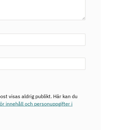
ost visas aldrig publikt. Här kan du
r innehåll och personuppgifter i