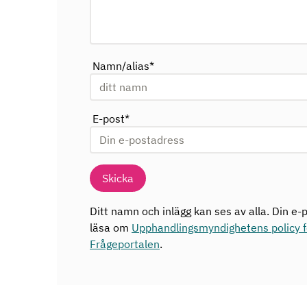
Namn/alias
*
E-post
*
Skicka
Ditt namn och inlägg kan ses av alla. Din e-p
läsa om
Upphandlingsmyndighetens policy fö
Frågeportalen
.