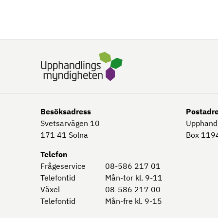
Besöksadress
Postadr
Svetsarvägen 10
Upphand
171 41
Solna
Box 1194
Telefon
Frågeservice
08-586 217 01
Telefontid
Mån-tor kl. 9-11
Växel
08-586 217 00
Telefontid
Mån-fre kl. 9-15