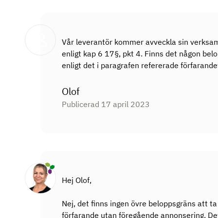
Vår leverantör kommer avveckla sin verksamh
enligt kap 6 17§, pkt 4. Finns det någon bel
enligt det i paragrafen refererade förfarande
Olof
Publicerad 17 april 2023
Hej Olof,
Nej, det finns ingen övre beloppsgräns att ta 
förfarande utan föregående annonsering. Det 