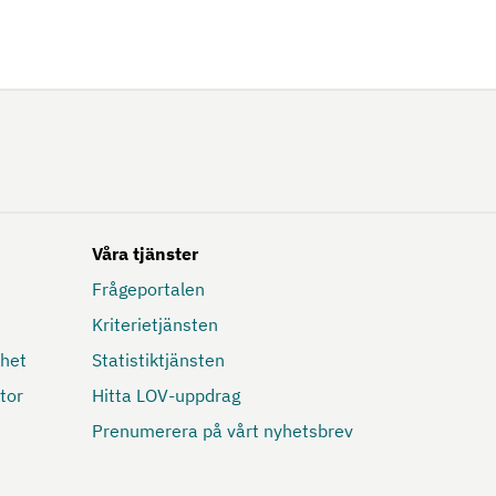
Våra tjänster
Frågeportalen
Kriterietjänsten
mhet
Statistiktjänsten
tor
Hitta LOV-uppdrag
Prenumerera på vårt nyhetsbrev