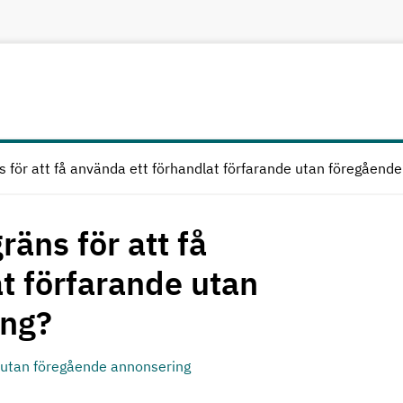
s för att få använda ett förhandlat förfarande utan föregåend
äns för att få
t förfarande utan
ing?
 utan föregående annonsering