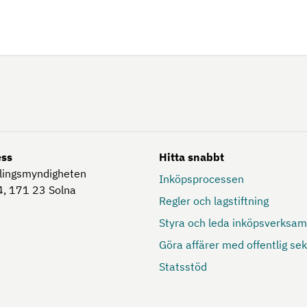
ess
Hitta snabbt
lingsmyndigheten
Inköpsprocessen
, 171 23
Solna
Regler och lagstiftning
Styra och leda inköpsverksa
Göra affärer med offentlig sek
Statsstöd