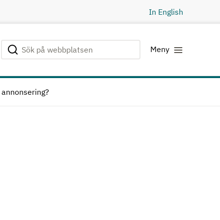
In English
Sök på webbplatsen
Genomför sökning
Meny
e annonsering?