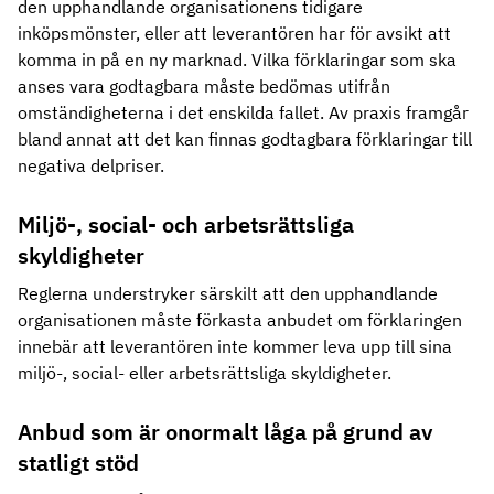
den upphandlande organisationens tidigare
inköpsmönster, eller att leverantören har för avsikt att
komma in på en ny marknad. Vilka förklaringar som ska
anses vara godtagbara måste bedömas utifrån
omständigheterna i det enskilda fallet. Av praxis framgår
bland annat att det kan finnas godtagbara förklaringar till
negativa delpriser.
Miljö-, social- och arbetsrättsliga
skyldigheter
Reglerna understryker särskilt att den upphandlande
organisationen måste förkasta anbudet om förklaringen
innebär att leverantören inte kommer leva upp till sina
miljö-, social- eller arbetsrättsliga skyldigheter.
Anbud som är onormalt låga på grund av
statligt stöd