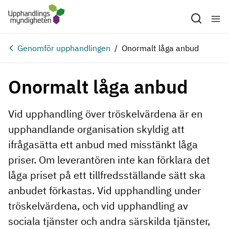
Hoppa till huvudinnehåll
Genomför upphandlingen
Onormalt låga anbud
Onormalt låga anbud
Vid upphandling över tröskelvärdena är en
upphandlande organisation skyldig att
ifrågasätta ett anbud med misstänkt låga
priser. Om leverantören inte kan förklara det
låga priset på ett tillfredsställande sätt ska
anbudet förkastas. Vid upphandling under
tröskelvärdena, och vid upphandling av
sociala tjänster och andra särskilda tjänster,