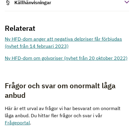
Källhänvisningar
Relaterat
Ny HFD-dom anger att negativa delpriser får förbjudas
(nyhet från 14 februari 2023)
Ny HFD-dom om golvpriser (nyhet från 20 oktober 2022)
Frågor och svar om onormalt låga
anbud
Här är ett urval av frågor vi har besvarat om onormalt
låga anbud. Du hittar fler frågor och svar i vår
Frågeportal
.