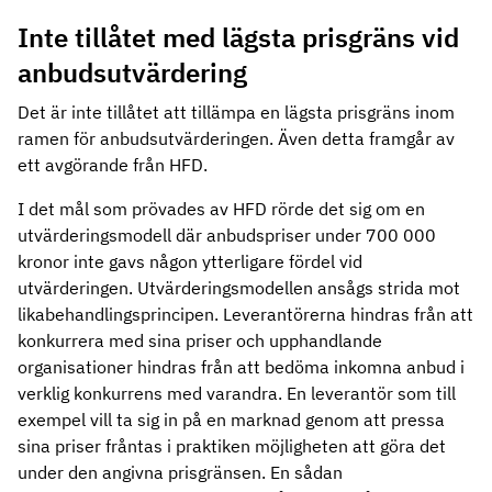
Inte tillåtet med lägsta prisgräns vid
anbudsutvärdering
Det är inte tillåtet att tillämpa en lägsta prisgräns inom
ramen för anbudsutvärderingen. Även detta framgår av
ett avgörande från HFD.
I det mål som prövades av HFD rörde det sig om en
utvärderingsmodell där anbudspriser under 700 000
kronor inte gavs någon ytterligare fördel vid
utvärderingen. Utvärderingsmodellen ansågs strida mot
likabehandlingsprincipen. Leverantörerna hindras från att
konkurrera med sina priser och upphandlande
organisationer hindras från att bedöma inkomna anbud i
verklig konkurrens med varandra. En leverantör som till
exempel vill ta sig in på en marknad genom att pressa
sina priser fråntas i praktiken möjligheten att göra det
under den angivna prisgränsen. En sådan