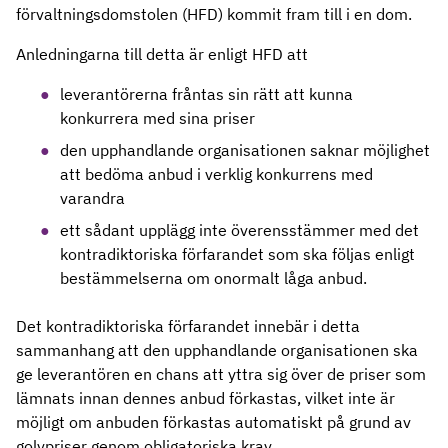
förvaltningsdomstolen (HFD) kommit fram till i en dom.
Anledningarna till detta är enligt HFD att
leverantörerna fråntas sin rätt att kunna
konkurrera med sina priser
den upphandlande organisationen saknar möjlighet
att bedöma anbud i verklig konkurrens med
varandra
ett sådant upplägg inte överensstämmer med det
kontradiktoriska förfarandet som ska följas enligt
bestämmelserna om onormalt låga anbud.
Det kontradiktoriska förfarandet innebär i detta
sammanhang att den upphandlande organisationen ska
ge leverantören en chans att yttra sig över de priser som
lämnats innan dennes anbud förkastas, vilket inte är
möjligt om anbuden förkastas automatiskt på grund av
golvpriser genom obligatoriska krav.