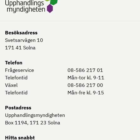
Besöksadress
Svetsarvägen 10
171 41
Solna
Telefon
Frågeservice
08-586 217 01
Telefontid
Mån-tor kl. 9-11
Växel
08-586 217 00
Telefontid
Mån-fre kl. 9-15
Postadress
Upphandlingsmyndigheten
Box 1194, 171 23
Solna
Hitta snabbt