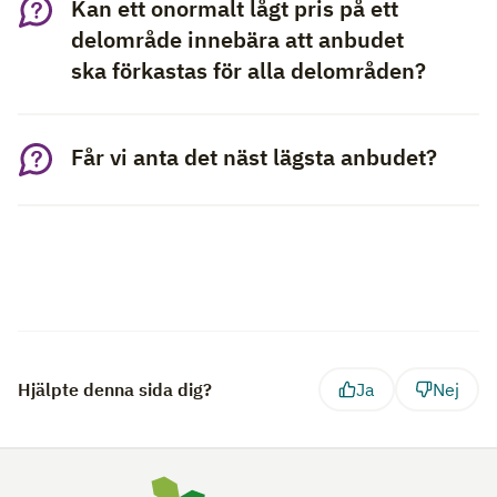
Kan ett onormalt lågt pris på ett
delområde innebära att anbudet
ska förkastas för alla delområden?
Får vi anta det näst lägsta anbudet?
Hjälpte denna sida dig?
Ja
Nej