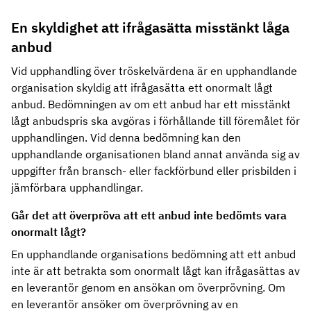
En skyldighet att ifrågasätta misstänkt låga
anbud
Vid upphandling över tröskelvärdena är en upphandlande
organisation skyldig att ifrågasätta ett onormalt lågt
anbud. Bedömningen av om ett anbud har ett misstänkt
lågt anbudspris ska avgöras i förhållande till föremålet för
upphandlingen. Vid denna bedömning kan den
upphandlande organisationen bland annat använda sig av
uppgifter från bransch- eller fackförbund eller prisbilden i
jämförbara upphandlingar.
Går det att överpröva att ett anbud inte bedömts vara
onormalt lågt?
En upphandlande organisations bedömning att ett anbud
inte är att betrakta som onormalt lågt kan ifrågasättas av
en leverantör genom en ansökan om överprövning. Om
en leverantör ansöker om överprövning av en