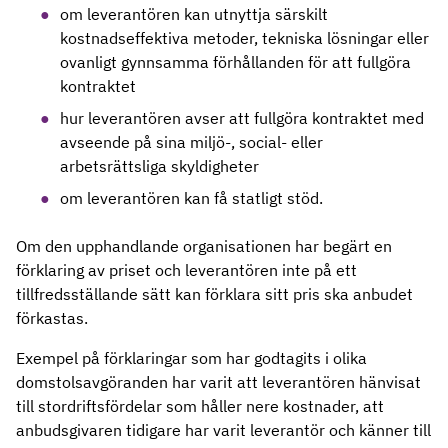
om leverantören kan utnyttja särskilt
kostnadseffektiva metoder, tekniska lösningar eller
ovanligt gynnsamma förhållanden för att fullgöra
kontraktet
hur leverantören avser att fullgöra kontraktet med
avseende på sina miljö-, social- eller
arbetsrättsliga skyldigheter
om leverantören kan få statligt stöd.
Om den upphandlande organisationen har begärt en
förklaring av priset och leverantören inte på ett
tillfredsställande sätt kan förklara sitt pris ska anbudet
förkastas.
Exempel på förklaringar som har godtagits i olika
domstolsavgöranden har varit att leverantören hänvisat
till stordriftsfördelar som håller nere kostnader, att
anbudsgivaren tidigare har varit leverantör och känner till