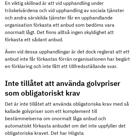
En viktig skillnad är att vid upphandling under
tröskelvärdena och vid upphandling av sociala tjänster
och andra särskilda tjänster får en upphandlande
organisation förkasta ett anbud som bedöms vara
onormalt lågt. Det finns alltså ingen skyldighet att
förkasta ett sådant anbud.
Även vid dessa upphandlingar är det dock reglerat att ett
anbud inte får förkastas förrän organisationen har begärt
en förklaring och inte fått ett tillfredsställande svar.
Inte tillåtet att använda golvpriser
som obligatoriskt krav
Det är inte tillåtet att använda obligatoriska krav med så
kallade golvpriser som ett komplement till
bestämmelserna om onormalt låga anbud och
automatiskt förkasta anbudet om det inte uppfyller det
obligatoriska kravet. Det har Högsta