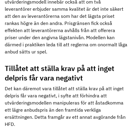
utvärderingsmodell innebär också att om två
leverantörer erbjuder samma kvalitet är det inte säkert
att den av leverantörerna som har det lägsta priset
rankas högre än den andra. Prisgränsen fick också
effekten att leverantörerna avhålls från att offerera
priser under den angivna lägstanivån. Modellen kan
därmed i praktiken leda till att reglerna om onormalt låga
anbud sätts ur spel.
Tillåtet att ställa krav på att inget
delpris får vara negativt
Det kan däremot vara tillåtet att ställa krav på att inget
delpris får vara negativt, i syfte att förhindra att
utvärderingsmodellen manipuleras för att åstadkomma
ett lägre anbudspris än den framtida verkliga
ersättningen. Detta framgår av ett annat avgörande från
HFD.