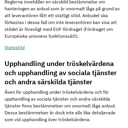
Reglerna innehåller en särskild bestämmelse om
hanteringen av anbud som är onormalt låga på grund av
att leverantören fått ett statligt stöd. Anbudet ska
förkastas i dessa fall om inte leverantören kan visa att
stödet är förenligt med EUF-fördraget (Fördraget om
Europeiska unionens funktionssätt).
Statsstöd
Upphandling under tröskelvärdena
och upphandling av sociala tjänster
och andra särskilda tjänster
Även för upphandling under tröskelvärdena och för
upphandling av sociala tjänster och andra särskilda
tjänster finns bestämmelser om onormalt låga anbud.
Dessa bestämmelser är dock inte alls lika detaljerade
som vid upphandling över tröskelvärdena.