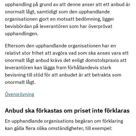
upphandling på grund av att denne anser att ett anbud är
onormalt lågt, samtidigt som den upphandlande
organisationen gjort en motsatt bedömning, ligger
bevisbördan på leverantören som har överprövat
upphandlingen.
Eftersom den upphandlande organisationen har en
relativt stor frihet att avgöra vad som ska anses vara ett
onormalt lågt anbud krävs det enligt domstolspraxis att
leverantören kan lägga fram förhållandevis stark
bevisning till stöd för att anbudet är att betrakta som
onormalt lågt.
Överprövning
Anbud ska förkastas om priset inte förklaras
En upphandlande organisations begäran om förklaring
kan gälla flera olika omständigheter, till exempel: