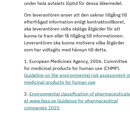
under hela avtalets löptid för dessa läkemedel.
Om leverantören anser att den saknar tillgång till
efterfrågad information enligt kontraktsvillkoret,
ska leverantören vidta skäliga åtgärder för att
kunna ta fram eller få tillgång till informationen.
Leverantören ska kunna motivera vilka åtgärder
som har vidtagits med hänsyn till detta.
1. European Medicines Agency, 2006. Committee
for medicinal products for human use (CHMP).
Guideline on the environmental risk assessment o
medicinal products for human use
2.
Environmental classification of pharmaceuticals
at www.fass.se Guidance for pharmaceutical
companies 2025