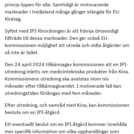
princip öppen för alla. Samtidigt är motsvarande
marknader i tredjeland många gånger stängda för EU-
företag.
Syftet med IPI-förordningen är att främja ömsesidigt
tillträde till dessa marknader. Den ger också EU-
kommissionen möjlighet att utreda och vidta åtgärder om
så inte är fallet.
Den 24 april 2024 tillkännagav kommissionen att en IPI-
utredning inletts om medicintekniska produkter från Kina.
Kommissionens utredning ska avslutas inom nio
månader efter tillkännagivandet. I motiverade fall kan
utredningstiden förlängas med fem månader.
Efter utredning, och samråd med Kina, kan kommissionen
besluta om en IPI-åtgärd.
Ett eventuellt beslut om en IPI-åtgärd kommer innehålla
mer specifik information om vilka upphandlingar som