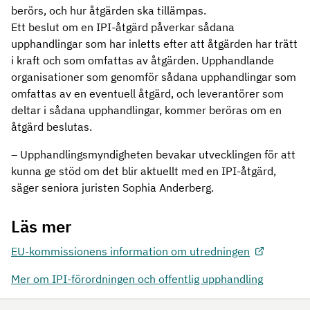
berörs, och hur åtgärden ska tillämpas.
Ett beslut om en IPI-åtgärd påverkar sådana
upphandlingar som har inletts efter att åtgärden har trätt
i kraft och som omfattas av åtgärden. Upphandlande
organisationer som genomför sådana upphandlingar som
omfattas av en eventuell åtgärd, och leverantörer som
deltar i sådana upphandlingar, kommer beröras om en
åtgärd beslutas.
– Upphandlingsmyndigheten bevakar utvecklingen för att
kunna ge stöd om det blir aktuellt med en IPI-åtgärd,
säger seniora juristen Sophia Anderberg.
Läs mer
EU-kommissionens information om utredningen
Mer om IPI-förordningen och offentlig upphandling