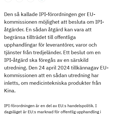
Den så kallade IPI-förordningen ger EU-
kommissionen möjlighet att besluta om IPI-
åtgärder. En sådan åtgärd kan vara att
begränsa tillträdet till offentliga
upphandlingar för leverantörer, varor och
tjänster från tredjeländer. Ett beslut om en
IPI-åtgärd ska föregås av en särskild
utredning. Den 24 april 2024 tillkännagav EU-
kommissionen att en sådan utredning har
inletts, om medicintekniska produkter från
Kina.
IPI-förordningen är en del av EU:s handelspolitik. I
dagsläget är EU:s marknad för offentlig upphandling i