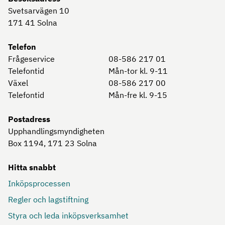
Svetsarvägen 10
171 41
Solna
Telefon
Frågeservice
08-586 217 01
Telefontid
Mån-tor kl. 9-11
Växel
08-586 217 00
Telefontid
Mån-fre kl. 9-15
Postadress
Upphandlingsmyndigheten
Box 1194, 171 23
Solna
Hitta snabbt
Inköpsprocessen
Regler och lagstiftning
Styra och leda inköpsverksamhet