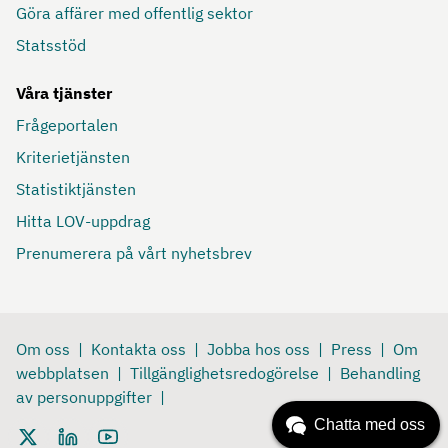
Göra affärer med offentlig sektor
Statsstöd
Våra tjänster
Frågeportalen
Kriterietjänsten
Statistiktjänsten
Hitta LOV-uppdrag
Prenumerera på vårt nyhetsbrev
Om oss
Kontakta oss
Jobba hos oss
Press
Om
webbplatsen
Tillgänglighetsredogörelse
Behandling
av personuppgifter