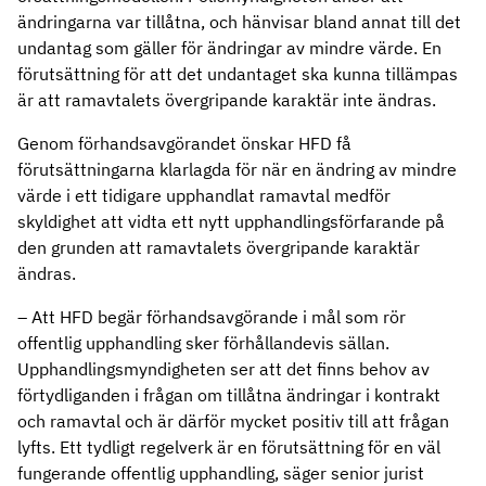
ändringarna var tillåtna, och hänvisar bland annat till det
undantag som gäller för ändringar av mindre värde. En
förutsättning för att det undantaget ska kunna tillämpas
är att ramavtalets övergripande karaktär inte ändras.
Genom förhandsavgörandet önskar HFD få
förutsättningarna klarlagda för när en ändring av mindre
värde i ett tidigare upphandlat ramavtal medför
skyldighet att vidta ett nytt upphandlingsförfarande på
den grunden att ramavtalets övergripande karaktär
ändras.
– Att HFD begär förhandsavgörande i mål som rör
offentlig upphandling sker förhållandevis sällan.
Upphandlingsmyndigheten ser att det finns behov av
förtydliganden i frågan om tillåtna ändringar i kontrakt
och ramavtal och är därför mycket positiv till att frågan
lyfts. Ett tydligt regelverk är en förutsättning för en väl
fungerande offentlig upphandling, säger senior jurist