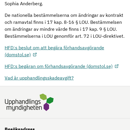
Sophia Anderberg.
De nationella bestämmelserna om ändringar av kontrakt
och ramavtal finns i 17 kap. 8-16 § LOU. Bestämmelsen
om ändringar av mindre värde finns i 17 kap. 9 § LOU.
Bestämmelserna i LOU genomför art. 72 i LOU-direktivet.
HFD:s beslut om att begära förhandsavgörande
(domstol.se)
HFD:s begäran om förhandsavgörande (domstol.se)
Vad är upphandlingsskadeavgift?
Besöksadress