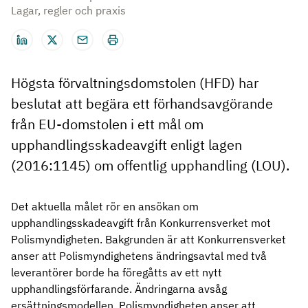
Lagar, regler och praxis
Högsta förvaltningsdomstolen (HFD) har
beslutat att begära ett förhandsavgörande
från EU-domstolen i ett mål om
upphandlingsskadeavgift enligt lagen
(2016:1145) om offentlig upphandling (LOU).
Det aktuella målet rör en ansökan om
upphandlingsskadeavgift från Konkurrensverket mot
Polismyndigheten. Bakgrunden är att Konkurrensverket
anser att Polismyndighetens ändringsavtal med två
leverantörer borde ha föregåtts av ett nytt
upphandlingsförfarande. Ändringarna avsåg
ersättningsmodellen. Polismyndigheten anser att