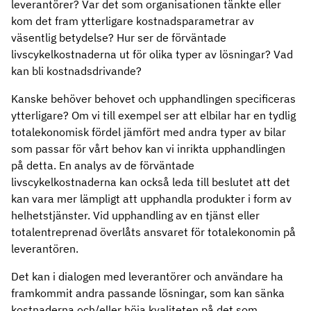
leverantörer? Var det som organisationen tänkte eller
kom det fram ytterligare kostnadsparametrar av
väsentlig betydelse? Hur ser de förväntade
livscykelkostnaderna ut för olika typer av lösningar? Vad
kan bli kostnadsdrivande?
Kanske behöver behovet och upphandlingen specificeras
ytterligare? Om vi till exempel ser att elbilar har en tydlig
totalekonomisk fördel jämfört med andra typer av bilar
som passar för vårt behov kan vi inrikta upphandlingen
på detta. En analys av de förväntade
livscykelkostnaderna kan också leda till beslutet att det
kan vara mer lämpligt att upphandla produkter i form av
helhetstjänster. Vid upphandling av en tjänst eller
totalentreprenad överlåts ansvaret för totalekonomin på
leverantören.
Det kan i dialogen med leverantörer och användare ha
framkommit andra passande lösningar, som kan sänka
kostnaderna och/eller höja kvaliteten på det som