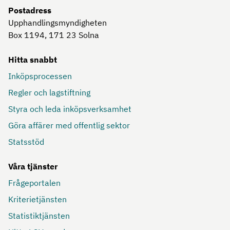
Postadress
Upphandlingsmyndigheten
Box 1194, 171 23
Solna
Hitta snabbt
Inköpsprocessen
Regler och lagstiftning
Styra och leda inköpsverksamhet
Göra affärer med offentlig sektor
Statsstöd
Våra tjänster
Frågeportalen
Kriterietjänsten
Statistiktjänsten