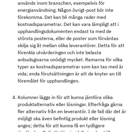
används inom branschen, exempelvis för
energianvändning. Någon övrigt-post bör inte
förekomma. Det kan bli många rader med
kostnadsparametrar. Det kan vara lämpligt att i
upphandlingsdokumenten endast ta med de
största posterna, eller de poster som förväntas
skilja sig åt mellan olika leverantörer. Detta för att
förenkla utvärderingen och inte belasta
anbudsgivarna onödigt mycket. Ramarna för vilka
typer av kostnadsparametrar som kan tas med är
vida; enda förutsättningen är att de knyter an till
föremålet för upphandlingen.
Kolumner läggs in för att kunna jämföra olika
produktalternativ eller lösningar. Efterfråga gärna
fler alternativ från en leverantör. I de fall där det är
möjligt ska även befintlig produkt eller lösning
anges; detta för att kunna få en tydligare