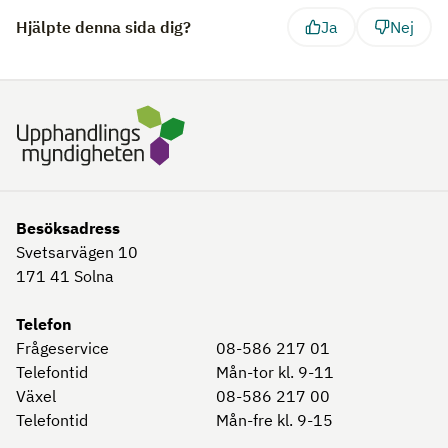
Hjälpte denna sida dig?
Ja
Nej
Besöksadress
Svetsarvägen 10
171 41
Solna
Telefon
Frågeservice
08-586 217 01
Telefontid
Mån-tor kl. 9-11
Växel
08-586 217 00
Telefontid
Mån-fre kl. 9-15