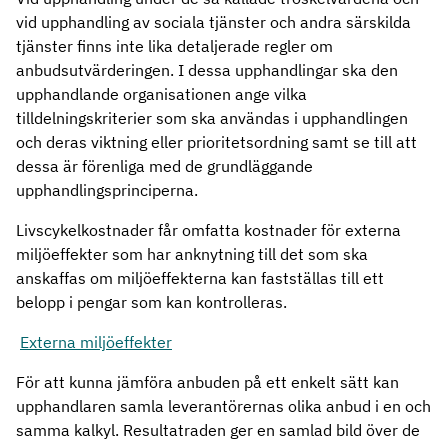
vid upphandling av sociala tjänster och andra särskilda
tjänster finns inte lika detaljerade regler om
anbudsutvärderingen. I dessa upphandlingar ska den
upphandlande organisationen ange vilka
tilldelningskriterier som ska användas i upphandlingen
och deras viktning eller prioritetsordning samt se till att
dessa är förenliga med de grundläggande
upphandlingsprinciperna.
Livscykelkostnader får omfatta kostnader för externa
miljöeffekter som har anknytning till det som ska
anskaffas om miljöeffekterna kan fastställas till ett
belopp i pengar som kan kontrolleras.
Externa miljöeffekter
För att kunna jämföra anbuden på ett enkelt sätt kan
upphandlaren samla leverantörernas olika anbud i en och
samma kalkyl. Resultatraden ger en samlad bild över de