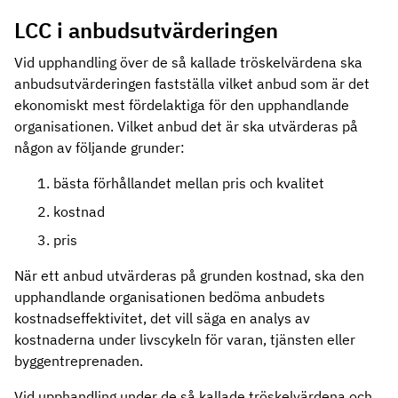
LCC i anbudsutvärderingen
Vid upphandling över de så kallade tröskelvärdena ska
anbudsutvärderingen fastställa vilket anbud som är det
ekonomiskt mest fördelaktiga för den upphandlande
organisationen. Vilket anbud det är ska utvärderas på
någon av följande grunder:
bästa förhållandet mellan pris och kvalitet
kostnad
pris
När ett anbud utvärderas på grunden kostnad, ska den
upphandlande organisationen bedöma anbudets
kostnadseffektivitet, det vill säga en analys av
kostnaderna under livscykeln för varan, tjänsten eller
byggentreprenaden.
Vid upphandling under de så kallade tröskelvärdena och