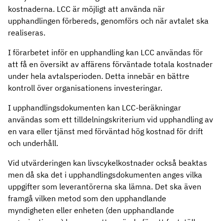
kostnaderna. LCC är möjligt att använda när
upphandlingen förbereds, genomförs och när avtalet ska
realiseras.
I förarbetet inför en upphandling kan LCC användas för
att få en översikt av affärens förväntade totala kostnader
under hela avtalsperioden. Detta innebär en bättre
kontroll över organisationens investeringar.
I upphandlingsdokumenten kan LCC-beräkningar
användas som ett tilldelningskriterium vid upphandling av
en vara eller tjänst med förväntad hög kostnad för drift
och underhåll.
Vid utvärderingen kan livscykelkostnader också beaktas
men då ska det i upphandlingsdokumenten anges vilka
uppgifter som leverantörerna ska lämna. Det ska även
framgå vilken metod som den upphandlande
myndigheten eller enheten (den upphandlande