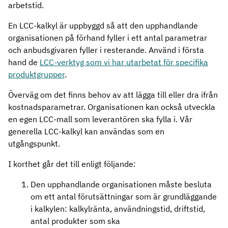
arbetstid.
En LCC-kalkyl är uppbyggd så att den upphandlande
organisationen på förhand fyller i ett antal parametrar
och anbudsgivaren fyller i resterande. Använd i första
hand de
LCC-verktyg som vi har utarbetat för specifika
produktgrupper
.
Överväg om det finns behov av att lägga till eller dra ifrån
kostnadsparametrar. Organisationen kan också utveckla
en egen LCC-mall som leverantören ska fylla i. Vår
generella LCC-kalkyl kan användas som en
utgångspunkt.
I korthet går det till enligt följande:
Den upphandlande organisationen måste besluta
om ett antal förutsättningar som är grundläggande
i kalkylen: kalkylränta, användningstid, driftstid,
antal produkter som ska