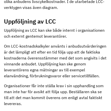
olika anbudens livscykelkostnader. I de utarbetade LCC-
verktygen visas även diagram.
Uppföljning av LCC
Uppföljning av LCC kan ske både internt i organisationen
och externt gentemot leverantörer.
Om LCC-kostnadskalkyler använts i anbudsutvärderingen
är det lämpligt att efter en tid följa upp att de faktiska
kostnaderna överensstämmer med det som angivits i det
vinnande anbudet. Uppföljning kan ske genom
leverantörens egna mätningar av till exempel
elanvändning, förbrukningsvaror eller servicetillfällen.
Organisationer får inte ställa krav i sin upphandling som
man inte har för avsikt att följa upp. Beställaren ska se
till att det man kommit överens om enligt avtal faktiskt
levereras.