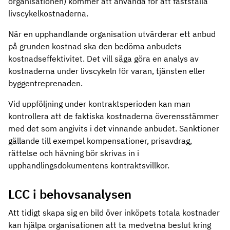
organisationen) kommer att använda för att fastställa
livscykelkostnaderna.
När en upphandlande organisation utvärderar ett anbud
på grunden kostnad ska den bedöma anbudets
kostnadseffektivitet. Det vill säga göra en analys av
kostnaderna under livscykeln för varan, tjänsten eller
byggentreprenaden.
Vid uppföljning under kontraktsperioden kan man
kontrollera att de faktiska kostnaderna överensstämmer
med det som angivits i det vinnande anbudet. Sanktioner
gällande till exempel kompensationer, prisavdrag,
rättelse och hävning bör skrivas in i
upphandlingsdokumentens kontraktsvillkor.
LCC i behovsanalysen
Att tidigt skapa sig en bild över inköpets totala kostnader
kan hjälpa organisationen att ta medvetna beslut kring