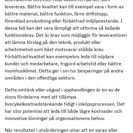
levereras. Bättre kvalitet kan till exempel vara i form av
bättre material, bättre funktion, färre driftstopp,
förenklad användning eller förbättrad miljöprestanda. I
dessa fall kan det vara lämpligt att utforma så kallade
funktionskrav. Det är krav som möjliggör för leverantören
att lämna förslag på den teknik, produkt eller
arbetsmetod som bäst motsvarar ställda krav.
Förbättrad kvalitet kan exempelvis leda till nöjdare
kunder och medarbetare, frigjord arbetstid eller bättre
inomhusklimat. Detta ger i sin tur besparingar på andra
områden i den offentliga sektorn.
Detta omtänk eller vägval i upphandlingen är en av de
stora fördelarna med att tillämpa
livscykelkostnadstänkande tidigt i inköpsprocessen. Det
har stor potential att leda till både lägre kostnader och
innovativa lösningar på organisationens behov.
När resultatet i utvärderingen visar att en varas eller