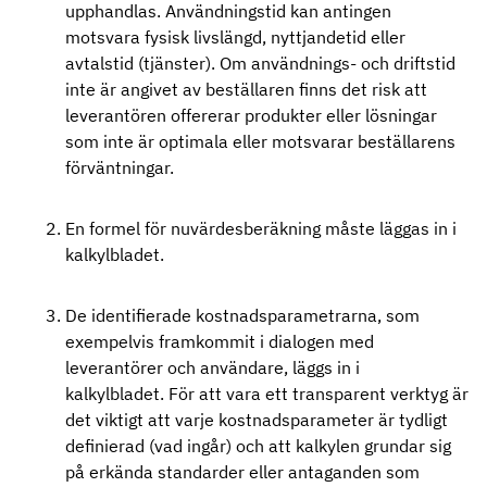
upphandlas. Användningstid kan antingen
motsvara fysisk livslängd, nyttjandetid eller
avtalstid (tjänster). Om användnings- och driftstid
inte är angivet av beställaren finns det risk att
leverantören offererar produkter eller lösningar
som inte är optimala eller motsvarar beställarens
förväntningar.
En formel för nuvärdesberäkning måste läggas in i
kalkylbladet.
De identifierade kostnadsparametrarna, som
exempelvis framkommit i dialogen med
leverantörer och användare, läggs in i
kalkylbladet. För att vara ett transparent verktyg är
det viktigt att varje kostnadsparameter är tydligt
definierad (vad ingår) och att kalkylen grundar sig
på erkända standarder eller antaganden som