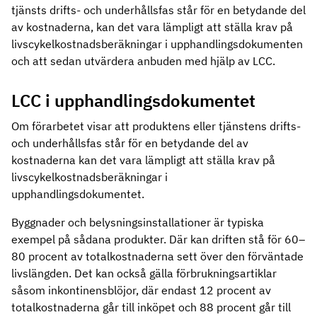
tjänsts drifts- och underhållsfas står för en betydande del
av kostnaderna, kan det vara lämpligt att ställa krav på
livscykelkostnadsberäkningar i upphandlingsdokumenten
och att sedan utvärdera anbuden med hjälp av LCC.
LCC i upphandlingsdokumentet
Om förarbetet visar att produktens eller tjänstens drifts-
och underhållsfas står för en betydande del av
kostnaderna kan det vara lämpligt att ställa krav på
livscykelkostnadsberäkningar i
upphandlingsdokumentet.
Byggnader och belysningsinstallationer är typiska
exempel på sådana produkter. Där kan driften stå för 60–
80 procent av totalkostnaderna sett över den förväntade
livslängden. Det kan också gälla förbrukningsartiklar
såsom inkontinensblöjor, där endast 12 procent av
totalkostnaderna går till inköpet och 88 procent går till