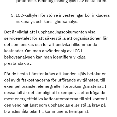
jämförelse. Befintlig lösning fylls i av beställaren.
LCC-kalkyler för större investeringar bör inkludera
riskanalys och känslighetsanalys.
Det är viktigt att i upphandlingsdokumenten visa
serviceavtalet för att säkerställa att organisationen får
det som önskas och för att undvika tillkommande
kostnader. Om man använder sig av LCC i
behovsanalysen kan man identifiera viktiga
prestandakrav.
För de flesta tjänster krävs att kunden själv betalar en
del av driftskostnaderna för utförande av tjänsten, till
exempel bränsle, elenergi eller förbrukningsmaterial. I
dessa fall är det lämpligt att exempelvis efterfråga de
mest energieffektiva kaffeautomaterna till sitt kontor i
den vendingtjänst som upphandlas eller ställa krav på
bränslesnåla bilar till kommunens hemtjänst.