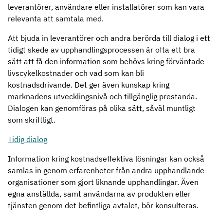
leverantörer, användare eller installatörer som kan vara
relevanta att samtala med.
Att bjuda in leverantörer och andra berörda till dialog i ett
tidigt skede av upphandlingsprocessen är ofta ett bra
sätt att få den information som behövs kring förväntade
livscykelkostnader och vad som kan bli
kostnadsdrivande. Det ger även kunskap kring
marknadens utvecklingsnivå och tillgänglig prestanda.
Dialogen kan genomföras på olika sätt, såväl muntligt
som skriftligt.
Tidig dialog
Information kring kostnadseffektiva lösningar kan också
samlas in genom erfarenheter från andra upphandlande
organisationer som gjort liknande upphandlingar. Även
egna anställda, samt användarna av produkten eller
tjänsten genom det befintliga avtalet, bör konsulteras.