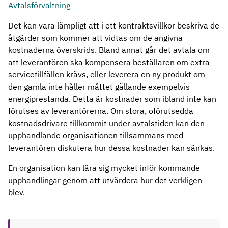
Avtalsförvaltning
Det kan vara lämpligt att i ett kontraktsvillkor beskriva de
åtgärder som kommer att vidtas om de angivna
kostnaderna överskrids. Bland annat går det avtala om
att leverantören ska kompensera beställaren om extra
servicetillfällen krävs, eller leverera en ny produkt om
den gamla inte håller måttet gällande exempelvis
energiprestanda. Detta är kostnader som ibland inte kan
förutses av leverantörerna. Om stora, oförutsedda
kostnadsdrivare tillkommit under avtalstiden kan den
upphandlande organisationen tillsammans med
leverantören diskutera hur dessa kostnader kan sänkas.
En organisation kan lära sig mycket inför kommande
upphandlingar genom att utvärdera hur det verkligen
blev.