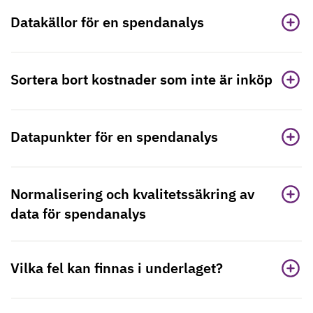
Datakällor för en spendanalys
Sortera bort kostnader som inte är inköp
Datapunkter för en spendanalys
Normalisering och kvalitetssäkring av
data för spendanalys
Vilka fel kan finnas i underlaget?