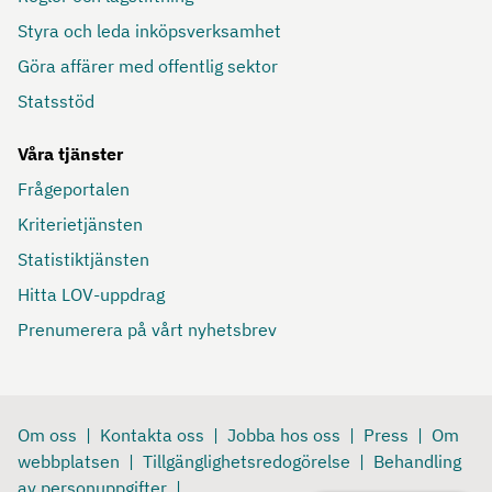
Styra och leda inköpsverksamhet
Göra affärer med offentlig sektor
Statsstöd
Våra tjänster
Frågeportalen
Kriterietjänsten
Statistiktjänsten
Hitta LOV-uppdrag
Prenumerera på vårt nyhetsbrev
Om oss
Kontakta oss
Jobba hos oss
Press
Om
webbplatsen
Tillgänglighetsredogörelse
Behandling
av personuppgifter