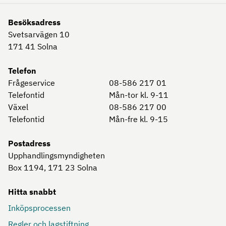
Besöksadress
Svetsarvägen 10
171 41
Solna
Telefon
Frågeservice
08-586 217 01
Telefontid
Mån-tor kl. 9-11
Växel
08-586 217 00
Telefontid
Mån-fre kl. 9-15
Postadress
Upphandlingsmyndigheten
Box 1194, 171 23
Solna
Hitta snabbt
Inköpsprocessen
Regler och lagstiftning