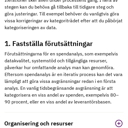
Iterationer sker även under processens gång. I flera av
stegen kan du behöva gå tillbaka till tidigare steg och
göra justeringar. Till exempel behöver du vanligtvis göra
vissa korrigeringar av kategoriträdet efter att du påbörjat
kategoriseringen av data.
1. Fastställa förutsättningar
Förutsättningarna för en spendanalys, som exempelvis
datakvalitet, systemstöd och tillgängliga resurser,
påverkar hur omfattande analys man kan genomföra.
Eftersom spendanalys är en iterativ process kan det vara
lämpligt att göra vissa avgränsningar redan i en första
analys. En vanlig tidsbegränsande avgränsning är att
kategorisera en viss andel av spenden, exempelvis 80–
90 procent, eller en viss andel av leverantörsbasen.
Organisering och resurser