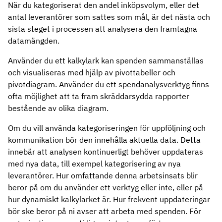
När du kategoriserat den andel inköpsvolym, eller det
antal leverantörer som sattes som mål, är det nästa och
sista steget i processen att analysera den framtagna
datamängden.
Använder du ett kalkylark kan spenden sammanställas
och visualiseras med hjälp av pivottabeller och
pivotdiagram. Använder du ett spendanalysverktyg finns
ofta möjlighet att ta fram skräddarsydda rapporter
bestående av olika diagram.
Om du vill använda kategoriseringen för uppföljning och
kommunikation bör den innehålla aktuella data. Detta
innebär att analysen kontinuerligt behöver uppdateras
med nya data, till exempel kategorisering av nya
leverantörer. Hur omfattande denna arbetsinsats blir
beror på om du använder ett verktyg eller inte, eller på
hur dynamiskt kalkylarket är. Hur frekvent uppdateringar
bör ske beror på ni avser att arbeta med spenden. För