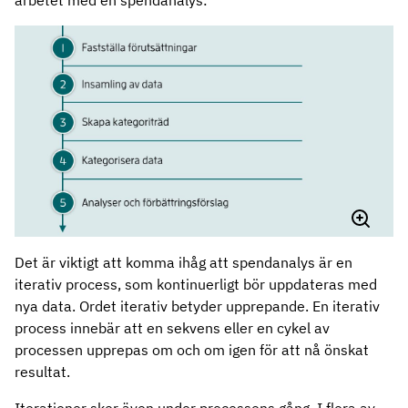
arbetet med en spendanalys:
Det är viktigt att komma ihåg att spendanalys är en
iterativ process, som kontinuerligt bör uppdateras med
nya data. Ordet iterativ betyder upprepande. En iterativ
process innebär att en sekvens eller en cykel av
processen upprepas om och om igen för att nå önskat
resultat.