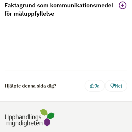
Faktagrund som kommunikationsmedel
för måluppfyllelse
Hjälpte denna sida dig?
Ja
Nej