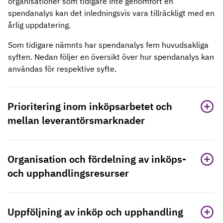
organisationer som tidigare inte genomfört en
spendanalys kan det inledningsvis vara tillräckligt med en
årlig uppdatering.
Som tidigare nämnts har spendanalys fem huvudsakliga
syften. Nedan följer en översikt över hur spendanalys kan
användas för respektive syfte.
Prioritering inom inköpsarbetet och
mellan leverantörsmarknader
Organisation och fördelning av inköps-
och upphandlingsresurser
Uppföljning av inköp och upphandling