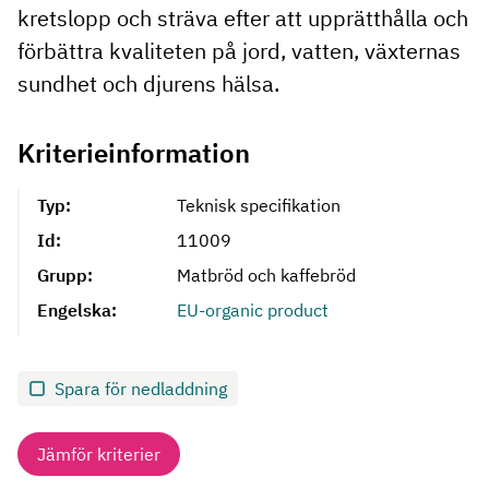
kretslopp och sträva efter att upprätthålla och
förbättra kvaliteten på jord, vatten, växternas
sundhet och djurens hälsa.
Kriterieinformation
Typ:
Teknisk specifikation
Id:
11009
Grupp:
Matbröd och kaffebröd
Engelska:
EU-organic product
Spara för nedladdning
Jämför kriterier