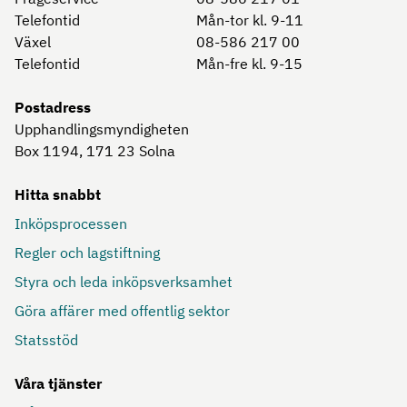
Telefontid
Mån-tor kl. 9-11
Växel
08-586 217 00
Telefontid
Mån-fre kl. 9-15
Postadress
Upphandlingsmyndigheten
Box 1194, 171 23
Solna
Hitta snabbt
Inköpsprocessen
Regler och lagstiftning
Styra och leda inköpsverksamhet
Göra affärer med offentlig sektor
Statsstöd
Våra tjänster