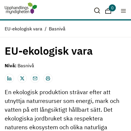
Hoppa till huvudinnehåll
0
Sparade krit
EU-ekologisk vara
Basnivå
EU-ekologisk vara
Nivå:
Basnivå
En ekologisk produktion strävar efter att
utnyttja naturresurser som energi, mark och
vatten på ett långsiktigt hållbart sätt. Det
ekologiska jordbruket ska respektera
naturens ekosystem och olika naturliga