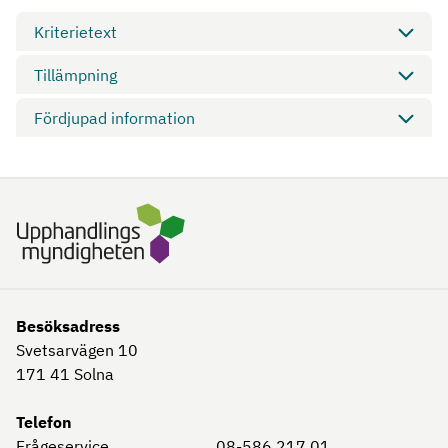
Kriterietext
Tillämpning
Fördjupad information
Besöksadress
Svetsarvägen 10
171 41
Solna
Telefon
Frågeservice
08-586 217 01