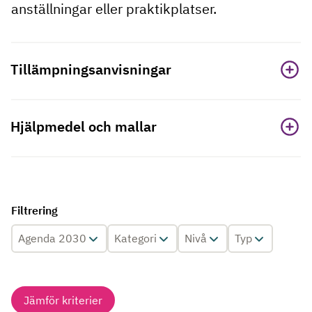
anställningar eller praktikplatser.
Tillämpningsanvisningar
Hjälpmedel och mallar
Filtrering
Agenda 2030
Kategori
Nivå
Typ
Jämför kriterier