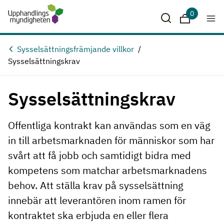
Hoppa till huvudinnehåll
0
Sparade krit
Sysselsättningsfrämjande villkor
Sysselsättningskrav
Sysselsättningskrav
Offentliga kontrakt kan användas som en väg
in till arbetsmarknaden för människor som har
svårt att få jobb och samtidigt bidra med
kompetens som matchar arbetsmarknadens
behov. Att ställa krav på sysselsättning
innebär att leverantören inom ramen för
kontraktet ska erbjuda en eller flera