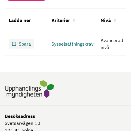
Ladda ner
Kriterier
Nivå
Sysselsättningskrav
Avancerad
Spara
Sysselsättningskrav
nivå
Besöksadress
Svetsarvägen 10
171 41
Solna