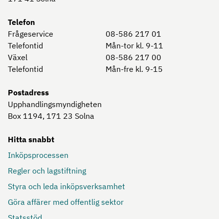
Telefon
Frågeservice
08-586 217 01
Telefontid
Mån-tor kl. 9-11
Växel
08-586 217 00
Telefontid
Mån-fre kl. 9-15
Postadress
Upphandlingsmyndigheten
Box 1194, 171 23
Solna
Hitta snabbt
Inköpsprocessen
Regler och lagstiftning
Styra och leda inköpsverksamhet
Göra affärer med offentlig sektor
Statsstöd