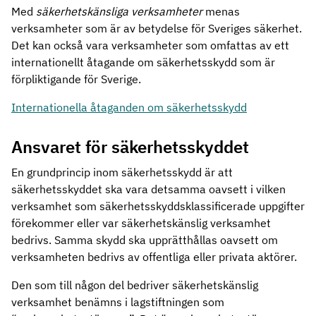
Med
säkerhetskänsliga verksamheter
menas
verksamheter som är av betydelse för Sveriges säkerhet.
Det kan också vara verksamheter som omfattas av ett
internationellt åtagande om säkerhetsskydd som är
förpliktigande för Sverige.
Internationella åtaganden om säkerhetsskydd
Ansvaret för säkerhetsskyddet
En grundprincip inom säkerhetsskydd är att
säkerhetsskyddet ska vara detsamma oavsett i vilken
verksamhet som säkerhetsskyddsklassificerade uppgifter
förekommer eller var säkerhetskänslig verksamhet
bedrivs. Samma skydd ska upprätthållas oavsett om
verksamheten bedrivs av offentliga eller privata aktörer.
Den som till någon del bedriver säkerhetskänslig
verksamhet benämns i lagstiftningen som