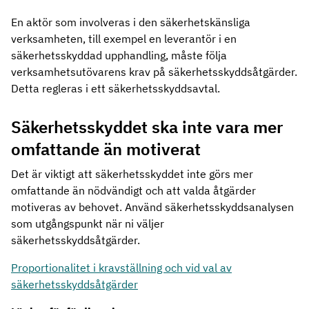
En aktör som involveras i den säkerhetskänsliga
verksamheten, till exempel en leverantör i en
säkerhetsskyddad upphandling, måste följa
verksamhetsutövarens krav på säkerhetsskyddsåtgärder.
Detta regleras i ett säkerhetsskyddsavtal.
Säkerhetsskyddet ska inte vara mer
omfattande än motiverat
Det är viktigt att säkerhetsskyddet inte görs mer
omfattande än nödvändigt och att valda åtgärder
motiveras av behovet. Använd säkerhetsskyddsanalysen
som utgångspunkt när ni väljer
säkerhetsskyddsåtgärder.
Proportionalitet i kravställning och vid val av
säkerhetsskyddsåtgärder