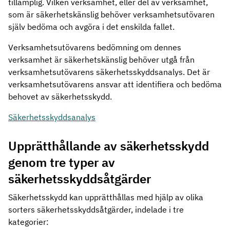
tillämplig. Vilken verksamhet, eller del av verksamhet,
som är säkerhetskänslig behöver verksamhetsutövaren
själv bedöma och avgöra i det enskilda fallet.
Verksamhetsutövarens bedömning om dennes
verksamhet är säkerhetskänslig behöver utgå från
verksamhetsutövarens säkerhetsskyddsanalys. Det är
verksamhetsutövarens ansvar att identifiera och bedöma
behovet av säkerhetsskydd.
Säkerhetsskyddsanalys
Upprätthållande av säkerhetsskydd
genom tre typer av
säkerhetsskyddsåtgärder
Säkerhetsskydd kan upprätthållas med hjälp av olika
sorters säkerhetsskyddsåtgärder, indelade i tre
kategorier: