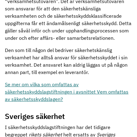
“verksamhetsutövaren”. Det är verksamhetsutövaren
som ansvarar för att den säkerhetskänsliga
verksamheten och de säkerhetsskyddsklassificerade
uppgifterna får ett ändamålsenligt säkerhetsskydd. Detta
gäller såväl inför och under upphandlingsprocessen som
under och efter affärs- eller samarbetsrelationen.
Den som till någon del bedriver säkerhetskänslig
verksamhet har alltså ansvar för säkerhetsskyddet i sin
verksamhet. Det ansvaret kan aldrig läggas ut på någon
annan part, till exempel en leverantör.
Se mer om vilka som omfattas av
säkerhetsskyddslagstiftningen i avsnittet Vem omfattas
av säkerhetsskyddslagen?
Sveriges säkerhet
I säkerhetsskyddslagstiftningen har det tidigare
begreppet
rikets säkerhet
helt ersatts av
Sveriges