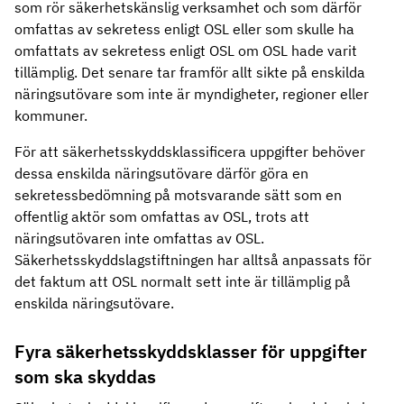
som rör säkerhetskänslig verksamhet och som därför
omfattas av sekretess enligt OSL eller som skulle ha
omfattats av sekretess enligt OSL om OSL hade varit
tillämplig. Det senare tar framför allt sikte på enskilda
näringsutövare som inte är myndigheter, regioner eller
kommuner.
För att säkerhetsskyddsklassificera uppgifter behöver
dessa enskilda näringsutövare därför göra en
sekretessbedömning på motsvarande sätt som en
offentlig aktör som omfattas av OSL, trots att
näringsutövaren inte omfattas av OSL.
Säkerhetsskyddslagstiftningen har alltså anpassats för
det faktum att OSL normalt sett inte är tillämplig på
enskilda näringsutövare.
Fyra säkerhetsskyddsklasser för uppgifter
som ska skyddas