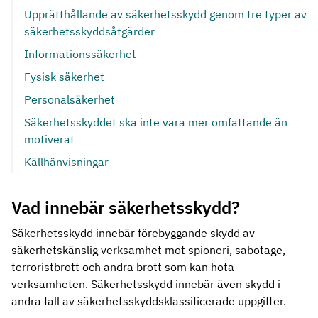
Upprätthållande av säkerhetsskydd genom tre typer av
säkerhetsskyddsåtgärder
Informationssäkerhet
Fysisk säkerhet
Personalsäkerhet
Säkerhetsskyddet ska inte vara mer omfattande än
motiverat
Källhänvisningar
Vad innebär säkerhetsskydd?
Säkerhetsskydd innebär förebyggande skydd av
säkerhetskänslig verksamhet mot spioneri, sabotage,
terroristbrott och andra brott som kan hota
verksamheten. Säkerhetsskydd innebär även skydd i
andra fall av säkerhetsskyddsklassificerade uppgifter.