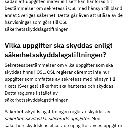
sådan att uppgiften materiellt sett kan hänföras till
bestämmelser om sekretess i OSL med hänsyn till bland
annat Sveriges säkerhet. Detta går även att utläsa av de
hänvisningar som görs till OSL i
säkerhetsskyddslagstiftningen.
Vilka uppgifter ska skyddas enligt
säkerhetsskyddslagstiftningen?
Sekretessbestämmelser om vilka uppgifter som ska
skyddas finns i OSL. OSL reglerar däremot inte hur
uppgifter som omfattas av sekretess med hänsyn till
rikets (Sveriges) säkerhet ska hanteras och skyddas.
Detta regleras i stället av
säkerhetsskyddslagstiftningen.
Säkerhetsskyddslagstiftningen reglerar skyddet av
säkerhetsskyddsklassificerade uppgifter
. Med
säkerhetsskyddsklassificerade uppgifter avses uppgifter