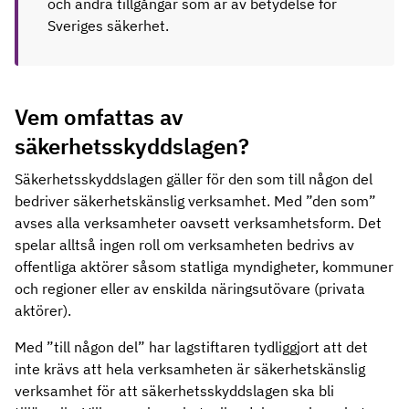
och andra tillgångar som är av betydelse för
Sveriges säkerhet.
Vem omfattas av
säkerhetsskyddslagen?
Säkerhetsskyddslagen gäller för den som till någon del
bedriver säkerhetskänslig verksamhet. Med ”den som”
avses alla verksamheter oavsett verksamhetsform. Det
spelar alltså ingen roll om verksamheten bedrivs av
offentliga aktörer såsom statliga myndigheter, kommuner
och regioner eller av enskilda näringsutövare (privata
aktörer).
Med ”till någon del” har lagstiftaren tydliggjort att det
inte krävs att hela verksamheten är säkerhetskänslig
verksamhet för att säkerhetsskyddslagen ska bli