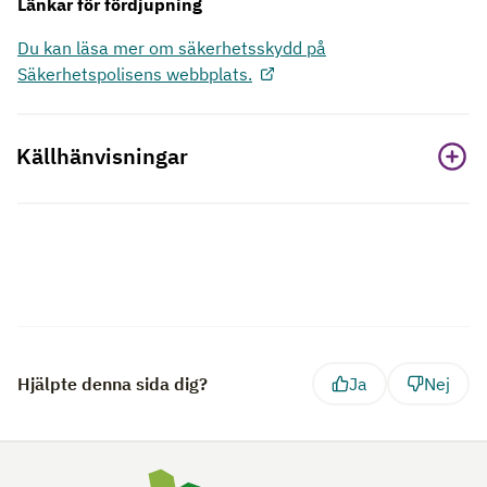
Länkar för fördjupning
Du kan läsa mer om säkerhetsskydd på
Säkerhetspolisens webbplats.
Källhänvisningar
Hjälpte denna sida dig?
Ja
Nej