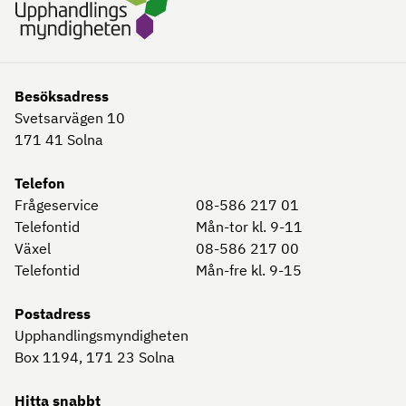
Besöksadress
Svetsarvägen 10
171 41
Solna
Telefon
Frågeservice
08-586 217 01
Telefontid
Mån-tor kl. 9-11
Växel
08-586 217 00
Telefontid
Mån-fre kl. 9-15
Postadress
Upphandlingsmyndigheten
Box 1194, 171 23
Solna
Hitta snabbt