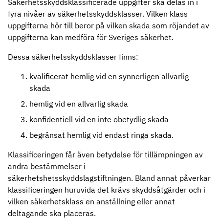
Säkerhetsskyddsklassificerade uppgifter ska delas in i
fyra nivåer av säkerhetsskyddsklasser. Vilken klass
uppgifterna hör till beror på vilken skada som röjandet av
uppgifterna kan medföra för Sveriges säkerhet.
Dessa säkerhetsskyddsklasser finns:
kvalificerat hemlig vid en synnerligen allvarlig
skada
hemlig vid en allvarlig skada
konfidentiell vid en inte obetydlig skada
begränsat hemlig vid endast ringa skada.
Klassificeringen får även betydelse för tillämpningen av
andra bestämmelser i
säkerhetshetsskyddslagstiftningen. Bland annat påverkar
klassificeringen huruvida det krävs skyddsåtgärder och i
vilken säkerhetsklass en anställning eller annat
deltagande ska placeras.