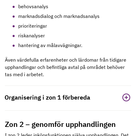
behovsanalys
marknadsdialog och marknadsanalys
prioriteringar
riskanalyser
hantering av målavvägningar.
Även värdefulla erfarenheter och lärdomar från tidigare
upphandlingar och befintliga avtal på området behöver
tas med i arbetet.
Organisering i zon 1 förbereda
Zon 2 – genomför upphandlingen
I zon 2 leder inköpsfunktionen själva upphandlingen. Det