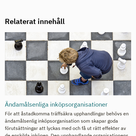
Relaterat innehåll
Ändamålsenliga inköpsorganisationer
För att åstadkomma träffsäkra upphandlingar behövs en
ändamålsenlig inköpsorganisation som skapar goda
förutsättningar att lyckas med och få ut rätt effekter av
de enskilda inköpen. Den upphandlande organisationens