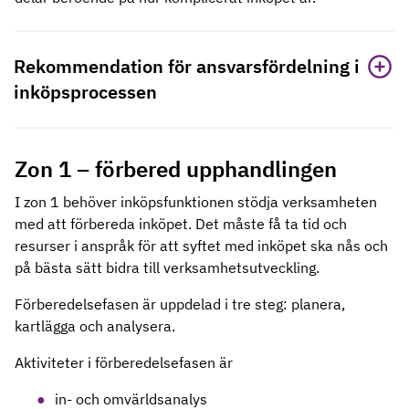
Rekommendation för ansvarsfördelning i
inköpsprocessen
Zon 1 – förbered upphandlingen
I zon 1 behöver inköpsfunktionen stödja verksamheten
med att förbereda inköpet. Det måste få ta tid och
resurser i anspråk för att syftet med inköpet ska nås och
på bästa sätt bidra till verksamhetsutveckling.
Förberedelsefasen är uppdelad i tre steg: planera,
kartlägga och analysera.
Aktiviteter i förberedelsefasen är
in- och omvärldsanalys