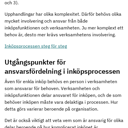
och 3).
Upphandlingar har olika komplexitet. Därför behövs olika
mycket involvering och ansvar från både
inköpsfunktionen och verksamheten. Ju mer komplext ett
behov är, desto mer krävs verksamhetens involvering.
Inköpsprocessen steg för steg
Utgångspunkter för
ansvarsfördelning i inköpsprocessen
Även för enkla inköp behövs en person i verksamheten
som ansvarar för behoven. Verksamheten och
inköpsfunktionen delar ansvaret för inköpen, och de som
behöver inköpen måste vara delaktiga i processen. Hur
detta görs varierar beroende på organisation.
Det är också viktigt att veta vem som är ansvarig för olika
delar beroende på hur komplicerat inköpet är.