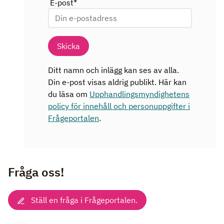
E-post
*
Skicka
Ditt namn och inlägg kan ses av alla.
Din e-post visas aldrig publikt. Här kan
du läsa om
Upphandlingsmyndighetens
policy för innehåll och personuppgifter i
Frågeportalen
.
Fråga oss!
Ställ en fråga i Frågeportalen.