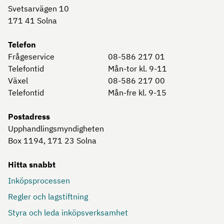
Svetsarvägen 10
171 41
Solna
Telefon
Frågeservice
08-586 217 01
Telefontid
Mån-tor kl. 9-11
Växel
08-586 217 00
Telefontid
Mån-fre kl. 9-15
Postadress
Upphandlingsmyndigheten
Box 1194, 171 23
Solna
Hitta snabbt
Inköpsprocessen
Regler och lagstiftning
Styra och leda inköpsverksamhet