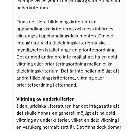
exempelvis volymer i en varukorg vara ett sådant
underkriterium.
Finns det flera tilldelningskriterier i en
upphandling ska kriterierna och dess inbördes
vikt anges i upphandlingsdokumenten. Om det
inte går att vikta tilldelningskriterierna ska
myndigheten istället ange en prioritetsordning.
Det är med andra ord inte möjligt att ha en dold
viktning eller prioriteringsordning mellan olika
tilldelningskriterium. Det är inte heller möjligt att
ändra tilldelningskriterierna, viktning eller
prioritetsordning i efterhand.
Viktning av underkriterier
I den juridiska litteraturen har det ifrågasatts att
det skulle finnas en generell möjligt att ha dold
viktning av underkriterier, vilket en dold viktning i
en varukorg normalt sett är. Det finns dock domar