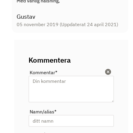
Med vänlig hälsning,
Gustav
05 november 2019
(Uppdaterat 24 april 2021)
Kommentera
Kommentar
*
Rensa
Namn/alias
*