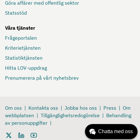
Göra affärer med offentlig sektor
Statsstöd
Våra tjänster
Frågeportalen
Kriterietjänsten
Statistiktjänsten
Hitta LOV-uppdrag
Prenumerera på vårt nyhetsbrev
Om oss
Kontakta oss
Jobba hos oss
Press
Om
webbplatsen
Tillgänglighetsredogörelse
Behandling
av personuppgifter