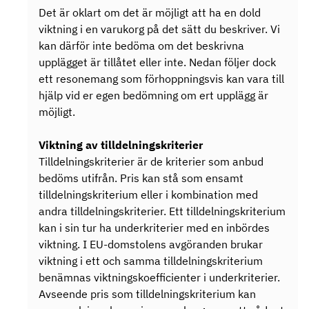
Det är oklart om det är möjligt att ha en dold
viktning i en varukorg på det sätt du beskriver. Vi
kan därför inte bedöma om det beskrivna
upplägget är tillåtet eller inte. Nedan följer dock
ett resonemang som förhoppningsvis kan vara till
hjälp vid er egen bedömning om ert upplägg är
möjligt.
Viktning av tilldelningskriterier
Tilldelningskriterier är de kriterier som anbud
bedöms utifrån. Pris kan stå som ensamt
tilldelningskriterium eller i kombination med
andra tilldelningskriterier. Ett tilldelningskriterium
kan i sin tur ha underkriterier med en inbördes
viktning. I EU-domstolens avgöranden brukar
viktning i ett och samma tilldelningskriterium
benämnas viktningskoefficienter i underkriterier.
Avseende pris som tilldelningskriterium kan