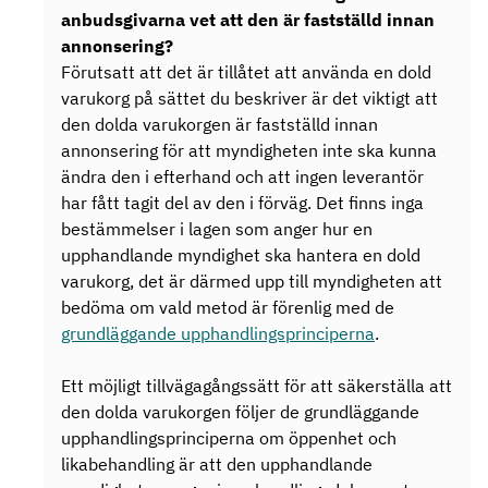
anbudsgivarna vet att den är fastställd innan
annonsering?
Förutsatt att det är tillåtet att använda en dold
varukorg på sättet du beskriver är det viktigt att
den dolda varukorgen är fastställd innan
annonsering för att myndigheten inte ska kunna
ändra den i efterhand och att ingen leverantör
har fått tagit del av den i förväg. Det finns inga
bestämmelser i lagen som anger hur en
upphandlande myndighet ska hantera en dold
varukorg, det är därmed upp till myndigheten att
bedöma om vald metod är förenlig med de
grundläggande upphandlingsprinciperna
.
Ett möjligt tillvägagångssätt för att säkerställa att
den dolda varukorgen följer de grundläggande
upphandlingsprinciperna om öppenhet och
likabehandling är att den upphandlande