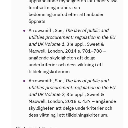
upphandlande myndigheten får under vissa
förutsättningar ändra sin
bedömningsmetod efter att anbuden
öppnats
Arrowsmith, Sue,
The law of public and
utilities procurement: regulation in the EU
and UK Volume 1
, 3:e uppl., Sweet &
Maxwell, London, 2014 s. 781–788 –
angående skyldigheten att delge
underkriterier och dess viktning i ett
tilldelningskriterium
Arrowsmith, Sue,
The law of public and
utilities procurement: regulation in the EU
and UK Volume 2
, 3:e uppl., Sweet &
Maxwell, London, 2018 s. 437 – angående
skyldigheten att delge underkriterier och
dess viktning i ett tilldelningskriterium.