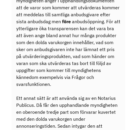
myndigheten anger i upphandlingsdokumenten
att de varor som kommer att utvärderas kommer
att meddelas till samtliga anbudsgivare efter
sista anbudsdag men
före
anbudsöppning. För att
ytterligare öka transparensen kan det vara bra
att även ange bland annat hur många produkter
som den dolda varukorgen innehåller, vad som
sker om anbudsgivaren inte har lämnat ett pris
på utvärderingsprodukten, vad som händer om
varan som ska utvärderas tas bort till följd av
uppgifter som kommer till myndighetens
kännedom exempelvis via Frågor och
svarsfunktionen.
Ett annat sätt är att använda sig av en Notarius
Publicus. Då får den upphandlande myndigheten
en oberoende tredje part som förvarar kuvertet
med den dolda varukorgen under
annonseringstiden. Sedan intygar den att