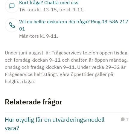
Kort fråga? Chatta med oss
Tis-tors kl. 13-15, fre kl. 9-11.
Vill du hellre diskutera din fråga? Ring 08-586 217
01
Mån-tors kl. 9-11.
Under juni-augusti är Frågeservices telefon öppen tisdag
och torsdag klockan 9–11 och chatten är öppen måndag,
onsdag och fredag klockan 9–11. Under vecka 29–32 är
Frågeservice helt stängt. Våra öppettider gäller på
helgfria dagar.
Relaterade frågor
Hur otydlig får en utvärderingsmodell
1
vara?