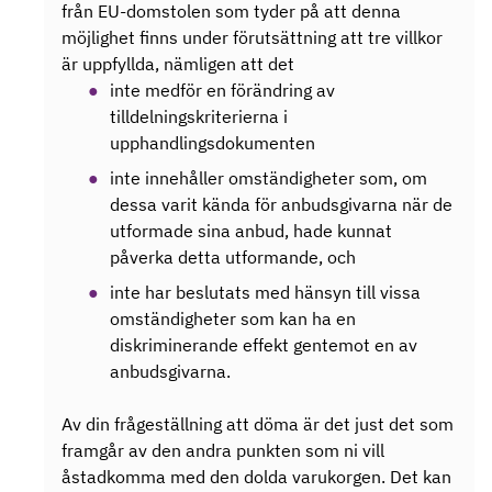
från EU-domstolen som tyder på att denna
möjlighet finns under förutsättning att tre villkor
är uppfyllda, nämligen att det
inte medför en förändring av
tilldelningskriterierna i
upphandlingsdokumenten
inte innehåller omständigheter som, om
dessa varit kända för anbudsgivarna när de
utformade sina anbud, hade kunnat
påverka detta utformande, och
inte har beslutats med hänsyn till vissa
omständigheter som kan ha en
diskriminerande effekt gentemot en av
anbudsgivarna.
Av din frågeställning att döma är det just det som
framgår av den andra punkten som ni vill
åstadkomma med den dolda varukorgen. Det kan