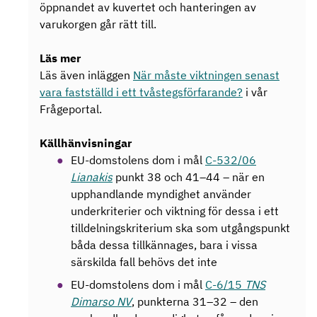
öppnandet av kuvertet och hanteringen av
varukorgen går rätt till.
Läs mer
Läs även inläggen
När måste viktningen senast
vara fastställd i ett tvåstegsförfarande?
i vår
Frågeportal.
Källhänvisningar
EU-domstolens dom i mål
C-532/06
Lianakis
punkt 38 och 41–44 – när en
upphandlande myndighet använder
underkriterier och viktning för dessa i ett
tilldelningskriterium ska som utgångspunkt
båda dessa tillkännages, bara i vissa
särskilda fall behövs det inte
EU-domstolens dom i mål
C-6/15
TNS
Dimarso NV
, punkterna 31–32 – den