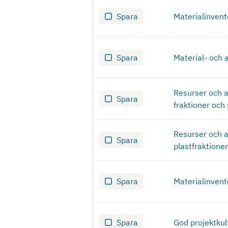
Spara
Materialinvent
Spara
Material- och 
Resurser och av
Spara
fraktioner och 
Resurser och av
Spara
plastfraktione
Spara
Materialinven
Spara
God projektkul