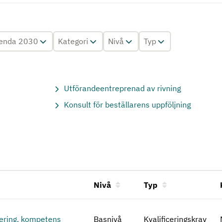
enda 2030
Kategori
Nivå
Typ
Utförandeentreprenad av rivning
Konsult för beställarens uppföljning
Nivå
Typ
tering, kompetens
Basnivå
Kvalificeringskrav