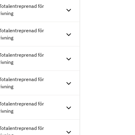
Totalentreprenad för
rivning
Totalentreprenad för
rivning
Totalentreprenad för
rivning
Totalentreprenad för
rivning
Totalentreprenad för
rivning
Totalentreprenad för