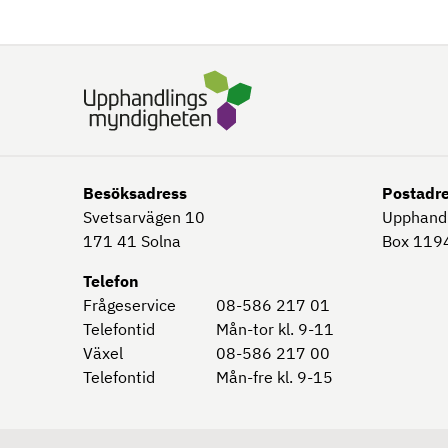
Besöksadress
Postadr
Svetsarvägen 10
Upphand
171 41
Solna
Box 1194
Telefon
Frågeservice
08-586 217 01
Telefontid
Mån-tor kl. 9-11
Växel
08-586 217 00
Telefontid
Mån-fre kl. 9-15