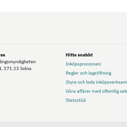
ess
Hitta snabbt
lingsmyndigheten
Inköpsprocessen
, 171 23
Solna
Regler och lagstiftning
Styra och leda inköpsverksa
Göra affärer med offentlig sek
Statsstöd