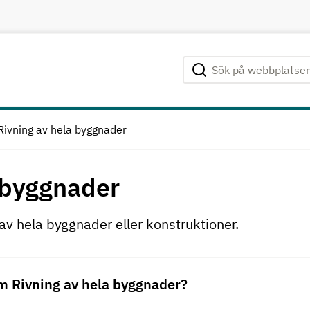
Sök på webbplatsen
Genomför sökning
Rivning av hela byggnader
 byggnader
av hela byggnader eller konstruktioner.
nom Rivning av hela byggnader?