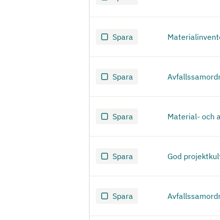
Spara
Materialinvent
Spara
Avfallssamord
Spara
Material- och 
Spara
God projektkul
Spara
Avfallssamord