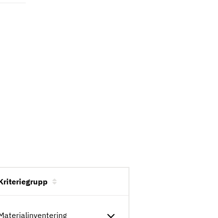
Beskrivning
Kriteriegrupp
Materialinventering