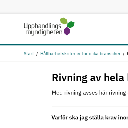
Hoppa till huvudinnehåll
Start
Hållbarhetskriterier för olika branscher
Rivning av hela
Med rivning avses här rivning 
Varför ska jag ställa krav i