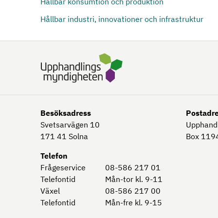
Hållbar konsumtion och produktion
Hållbar industri, innovationer och infrastruktur
Besöksadress
Postadr
Svetsarvägen 10
Upphand
171 41
Solna
Box 1194
Telefon
Frågeservice
08-586 217 01
Telefontid
Mån-tor kl. 9-11
Växel
08-586 217 00
Telefontid
Mån-fre kl. 9-15