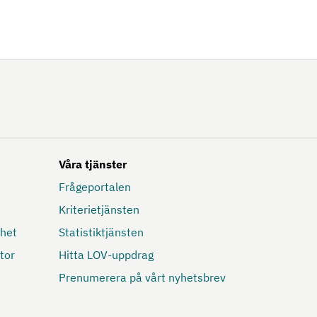
Våra tjänster
Frågeportalen
Kriterietjänsten
mhet
Statistiktjänsten
tor
Hitta LOV-uppdrag
Prenumerera på vårt nyhetsbrev