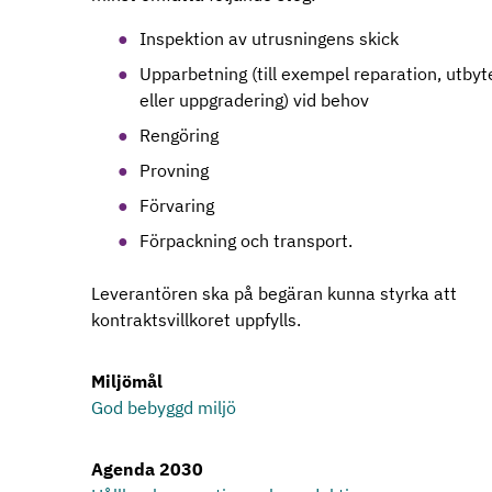
Inspektion av utrusningens skick
Upparbetning (till exempel reparation, utbyt
eller uppgradering) vid behov
Rengöring
Provning
Förvaring
Förpackning och transport.
Leverantören ska på begäran kunna styrka att
kontraktsvillkoret uppfylls.
Miljömål
God bebyggd miljö
Agenda 2030