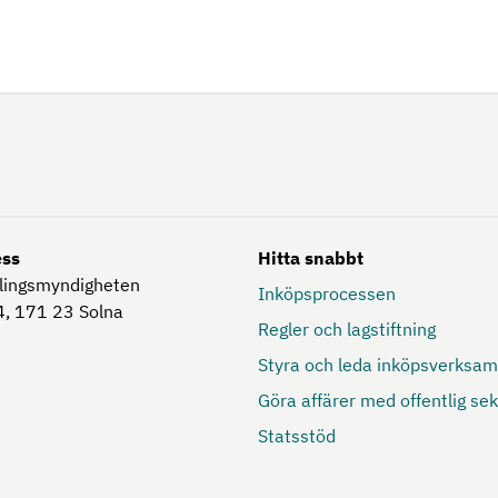
ess
Hitta snabbt
lingsmyndigheten
Inköpsprocessen
, 171 23
Solna
Regler och lagstiftning
Styra och leda inköpsverksa
Göra affärer med offentlig sek
Statsstöd