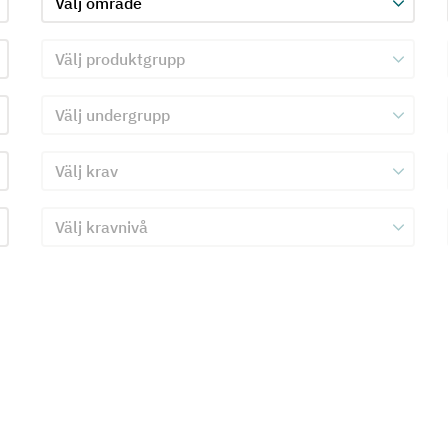
Välj produktgrupp för kriterie 2
Välj undergrupp för kriterie 2
Välj krav för kriterie 2
Välj kravnivå för kriterie 2
Skicka in formulär för kriterie 2