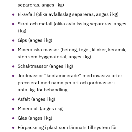
separeras, anges i kg)
El-avfall (olika avfallsslag separeras, anges i kg)
Skrot och metall (olika avfallsslag separeras, anges
i kg)
Gips (anges i kg)
Mineraliska massor (betong, tegel, klinker, keramik,
sten som byggmaterial, anges i kg)
Schaktmassor (anges i kg)
Jordmassor ”kontaminerade” med invasiva arter
preciserat med namn per art och jordmassor i
antal kg, för behandling.
Asfalt (anges i kg)
Mineralull (anges i kg)
Glas (anges i kg)
Förpackning i plast som lämnats till system för