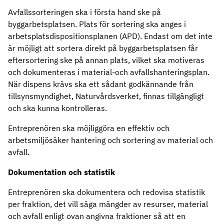
Avfallssorteringen ska i första hand ske på
byggarbetsplatsen. Plats för sortering ska anges i
arbetsplatsdispositionsplanen (APD). Endast om det inte
är möjligt att sortera direkt på byggarbetsplatsen får
eftersortering ske på annan plats, vilket ska motiveras
och dokumenteras i material-och avfallshanteringsplan.
När dispens krävs ska ett sådant godkännande från
tillsynsmyndighet, Naturvårdsverket, finnas tillgängligt
och ska kunna kontrolleras.
Entreprenören ska möjliggöra en effektiv och
arbetsmiljösäker hantering och sortering av material och
avfall.
Dokumentation och statistik
Entreprenören ska dokumentera och redovisa statistik
per fraktion, det vill säga mängder av resurser, material
och avfall enligt ovan angivna fraktioner så att en