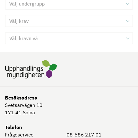
Välj undergrupp för kriterie 3
Välj krav för kriterie 3
Välj kravnivå för kriterie 3
Skicka in formulär för kriterie 3
Besöksadress
Svetsarvägen 10
171 41
Solna
Telefon
Frågeservice
08-586 217 01