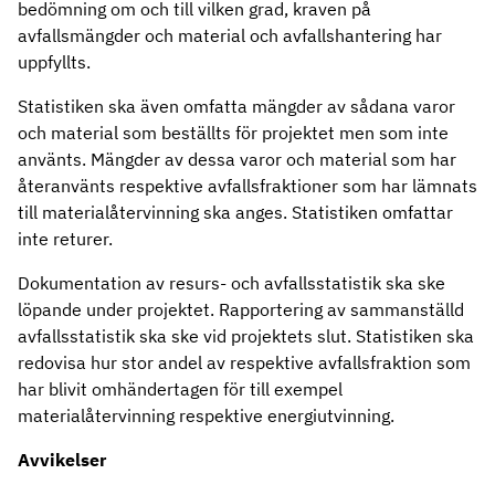
bedömning om och till vilken grad, kraven på
avfallsmängder och material och avfallshantering har
uppfyllts.
Statistiken ska även omfatta mängder av sådana varor
och material som beställts för projektet men som inte
använts. Mängder av dessa varor och material som har
återanvänts respektive avfallsfraktioner som har lämnats
till materialåtervinning ska anges. Statistiken omfattar
inte returer.
Dokumentation av resurs- och avfallsstatistik ska ske
löpande under projektet. Rapportering av sammanställd
avfallsstatistik ska ske vid projektets slut. Statistiken ska
redovisa hur stor andel av respektive avfallsfraktion som
har blivit omhändertagen för till exempel
materialåtervinning respektive energiutvinning.
Avvikelser