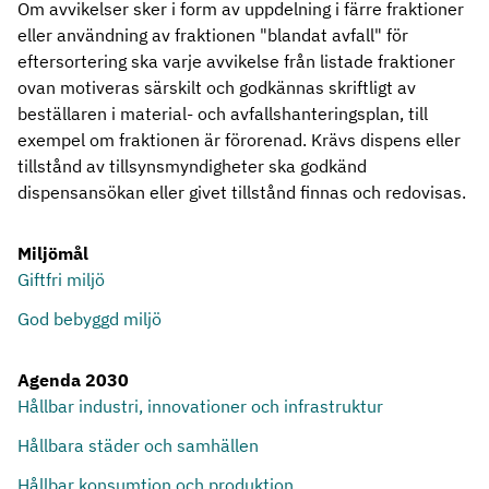
Om avvikelser sker i form av uppdelning i färre fraktioner
eller användning av fraktionen "blandat avfall" för
eftersortering ska varje avvikelse från listade fraktioner
ovan motiveras särskilt och godkännas skriftligt av
beställaren i material- och avfallshanteringsplan, till
exempel om fraktionen är förorenad. Krävs dispens eller
tillstånd av tillsynsmyndigheter ska godkänd
dispensansökan eller givet tillstånd finnas och redovisas.
Miljömål
Giftfri miljö
God bebyggd miljö
Agenda 2030
Hållbar industri, innovationer och infrastruktur
Hållbara städer och samhällen
Hållbar konsumtion och produktion