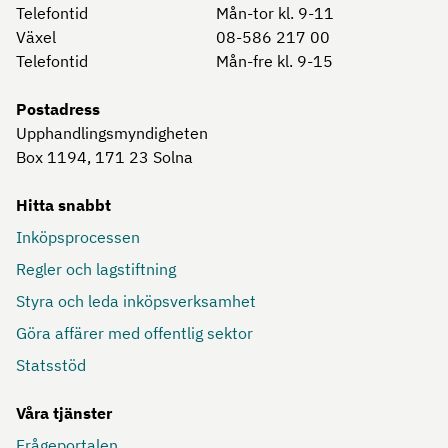
Telefontid
Mån-tor kl. 9-11
Växel
08-586 217 00
Telefontid
Mån-fre kl. 9-15
Postadress
Upphandlingsmyndigheten
Box 1194, 171 23
Solna
Hitta snabbt
Inköpsprocessen
Regler och lagstiftning
Styra och leda inköpsverksamhet
Göra affärer med offentlig sektor
Statsstöd
Våra tjänster
Frågeportalen