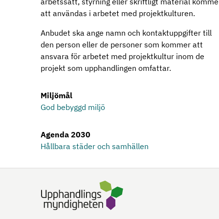
arbetssätt, styrning eller skriftligt material komme
att användas i arbetet med projektkulturen.
Anbudet ska ange namn och kontaktuppgifter till
den person eller de personer som kommer att
ansvara för arbetet med projektkultur inom de
projekt som upphandlingen omfattar.
Miljömål
God bebyggd miljö
Agenda 2030
Hållbara städer och samhällen