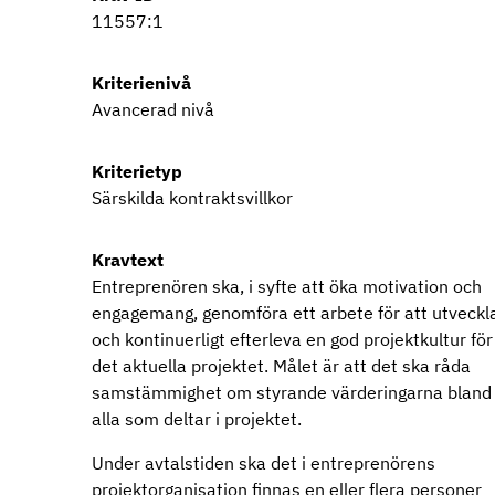
11557:1
Kriterienivå
Avancerad nivå
Kriterietyp
Särskilda kontraktsvillkor
Kravtext
Entreprenören ska, i syfte att öka motivation och
engagemang, genomföra ett arbete för att utveckl
och kontinuerligt efterleva en god projektkultur för
det aktuella projektet. Målet är att det ska råda
samstämmighet om styrande värderingarna bland
alla som deltar i projektet.
Under avtalstiden ska det i entreprenörens
projektorganisation finnas en eller flera personer