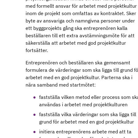
med formellt ansvar för arbetet med projektkultur
inom de projekt som omfattas av kontraktet. Sker
byte av ansvariga och namngivna personer under
ett byggprojekts gång ska entreprenören kalla
beställaren till ett extra avstämningsmöte för att
säkerställa att arbetet med god projektkultur
fortsätter.
Entreprenören och beställaren ska gemensamt
formulera de värderingar som ska ligga till grund fö
arbetet med en god projektkultur. Parterna ska i
nära samband med startmötet:
fastställa vilken metod eller process som sk
användas i arbetet med projektkulturen
fastställa vilka värderingar som ska ligga till
grund för arbetet med en god projektkultur
initiera entreprenörens arbete med att ta