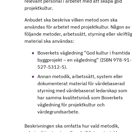
relevant personal i arbetet med att skapa god
projektkultur.
Anbudet ska beskriva vilken metod som ska
användas för arbetet med projektkultur. Någon av
följande metoder, arbetssätt, styrning eller skriftli
material ska användas:
Boverkets vägledning ”God kultur i framtida
byggprojekt – en vägledning” (ISBN 978-91-
527-5312-5).
Annan metodik, arbetssätt, system eller
dokumenterat material för värdebaserad
styrning med värdebaserat ledarskap som
har samma kvalitetsnivå som Boverkets
vägledning för projektkultur och
värdegrundsarbete.
Beskrivningen ska omfatta hur vald metodik,