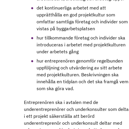
det kontinuerliga arbetet med att
upprätthålla en god projektkultur som
omfattar samtliga företag och individer som
vistas på byggarbetsplatsen
hur tillkommande företag och individer ska
introduceras i arbetet med projektkulturen
under arbetets gång
hur entreprenören genomför regelbunden
uppföljning och utvärdering av sitt arbete
med projektkulturen. Beskrivningen ska
innehålla en tidplan och det ska framgå vem
som ska göra vad.
Entreprenören ska i avtalen med de
underentreprenörer och underkonsulter som delta
i ett projekt säkerställa att berörd
underentreprenör och underkonsult deltar med