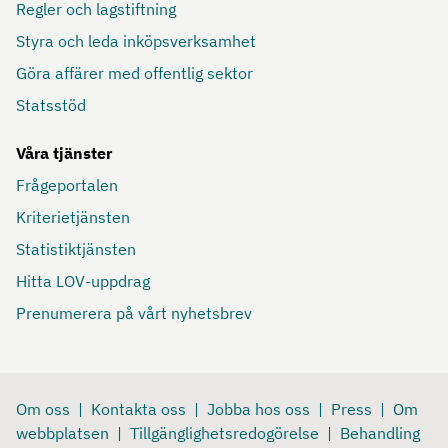
Regler och lagstiftning
Styra och leda inköpsverksamhet
Göra affärer med offentlig sektor
Statsstöd
Våra tjänster
Frågeportalen
Kriterietjänsten
Statistiktjänsten
Hitta LOV-uppdrag
Prenumerera på vårt nyhetsbrev
Om oss
Kontakta oss
Jobba hos oss
Press
Om
webbplatsen
Tillgänglighetsredogörelse
Behandling