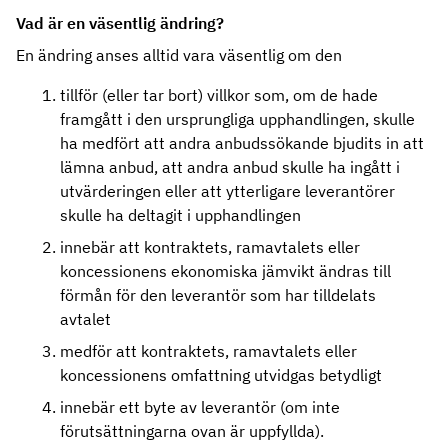
Vad är en väsentlig ändring?
En ändring anses alltid vara väsentlig om den
tillför (eller tar bort) villkor som, om de hade
framgått i den ursprungliga upphandlingen, skulle
ha medfört att andra anbudssökande bjudits in att
lämna anbud, att andra anbud skulle ha ingått i
utvärderingen eller att ytterligare leverantörer
skulle ha deltagit i upphandlingen
innebär att kontraktets, ramavtalets eller
koncessionens ekonomiska jämvikt ändras till
förmån för den leverantör som har tilldelats
avtalet
medför att kontraktets, ramavtalets eller
koncessionens omfattning utvidgas betydligt
innebär ett byte av leverantör (om inte
förutsättningarna ovan är uppfyllda).