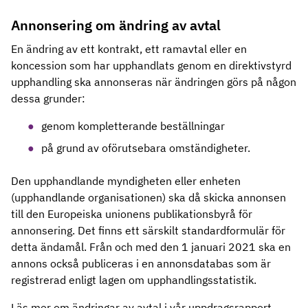
Annonsering om ändring av avtal
En ändring av ett kontrakt, ett ramavtal eller en
koncession som har upphandlats genom en direktivstyrd
upphandling ska annonseras när ändringen görs på någon
dessa grunder:
genom kompletterande beställningar
på grund av oförutsebara omständigheter.
Den upphandlande myndigheten eller enheten
(upphandlande organisationen) ska då skicka annonsen
till den Europeiska unionens publikationsbyrå för
annonsering. Det finns ett särskilt standardformulär för
detta ändamål. Från och med den 1 januari 2021 ska en
annons också publiceras i en annonsdatabas som är
registrerad enligt lagen om upphandlingsstatistik.
Läs mer om ändringar av avtal i vår uppdragsrapport