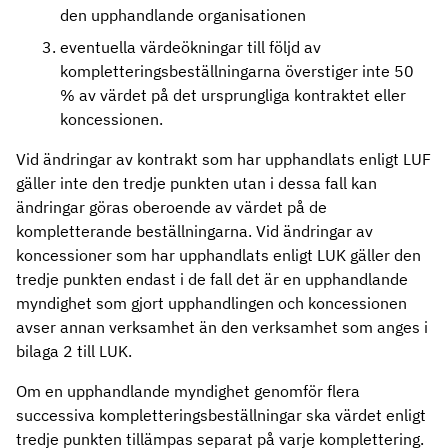
den upphandlande organisationen
eventuella värdeökningar till följd av
kompletteringsbeställningarna överstiger inte 50
% av värdet på det ursprungliga kontraktet eller
koncessionen.
Vid ändringar av kontrakt som har upphandlats enligt LUF
gäller inte den tredje punkten utan i dessa fall kan
ändringar göras oberoende av värdet på de
kompletterande beställningarna. Vid ändringar av
koncessioner som har upphandlats enligt LUK gäller den
tredje punkten endast i de fall det är en upphandlande
myndighet som gjort upphandlingen och koncessionen
avser annan verksamhet än den verksamhet som anges i
bilaga 2 till LUK.
Om en upphandlande myndighet genomför flera
successiva kompletteringsbeställningar ska värdet enligt
tredje punkten tillämpas separat på varje komplettering.