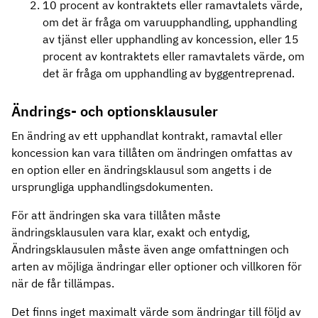
10 procent av kontraktets eller ramavtalets värde,
om det är fråga om varuupphandling, upphandling
av tjänst eller upphandling av koncession, eller 15
procent av kontraktets eller ramavtalets värde, om
det är fråga om upphandling av byggentreprenad.
Ändrings- och optionsklausuler
En ändring av ett upphandlat kontrakt, ramavtal eller
koncession kan vara tillåten om ändringen omfattas av
en option eller en ändringsklausul som angetts i de
ursprungliga upphandlingsdokumenten.
För att ändringen ska vara tillåten måste
ändringsklausulen vara klar, exakt och entydig,
Ändringsklausulen måste även ange omfattningen och
arten av möjliga ändringar eller optioner och villkoren för
när de får tillämpas.
Det finns inget maximalt värde som ändringar till följd av