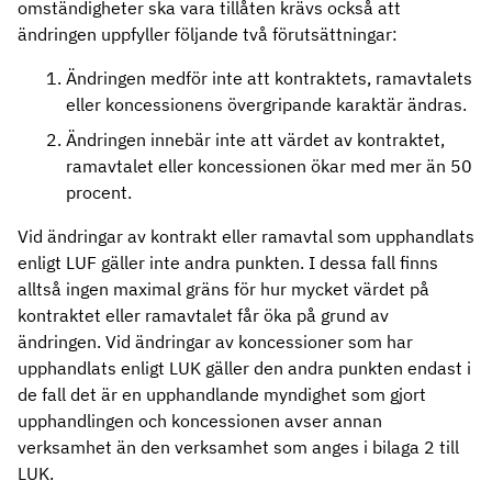
omständigheter ska vara tillåten krävs också att
ändringen uppfyller följande två förutsättningar:
Ändringen medför inte att kontraktets, ramavtalets
eller koncessionens övergripande karaktär ändras.
Ändringen innebär inte att värdet av kontraktet,
ramavtalet eller koncessionen ökar med mer än 50
procent.
Vid ändringar av kontrakt eller ramavtal som upphandlats
enligt LUF gäller inte andra punkten. I dessa fall finns
alltså ingen maximal gräns för hur mycket värdet på
kontraktet eller ramavtalet får öka på grund av
ändringen. Vid ändringar av koncessioner som har
upphandlats enligt LUK gäller den andra punkten endast i
de fall det är en upphandlande myndighet som gjort
upphandlingen och koncessionen avser annan
verksamhet än den verksamhet som anges i bilaga 2 till
LUK.