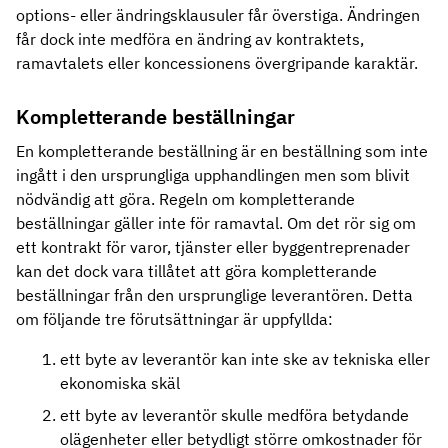
options- eller ändringsklausuler får överstiga. Ändringen
får dock inte medföra en ändring av kontraktets,
ramavtalets eller koncessionens övergripande karaktär.
Kompletterande beställningar
En kompletterande beställning är en beställning som inte
ingått i den ursprungliga upphandlingen men som blivit
nödvändig att göra. Regeln om kompletterande
beställningar gäller inte för ramavtal. Om det rör sig om
ett kontrakt för varor, tjänster eller byggentreprenader
kan det dock vara tillåtet att göra kompletterande
beställningar från den ursprunglige leverantören. Detta
om följande tre förutsättningar är uppfyllda:
ett byte av leverantör kan inte ske av tekniska eller
ekonomiska skäl
ett byte av leverantör skulle medföra betydande
olägenheter eller betydligt större omkostnader för