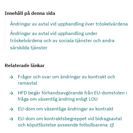
Innehåll på denna sida
Ändringar av avtal vid upphandling över tröskelvärdena
Ändringar av avtal vid upphandling under
tröskelvärdena och av sociala tjänster och andra
särskilda tjänster
Relaterade länkar
Frågor och svar om ändringar av kontrakt och
ramavtal
HFD begär förhandsavgörande från EU-domstolen i
fråga om väsentlig ändring enligt LOU
EU-dom om väsentliga ändringar av kontrakt
EU-dom om kontraktsbegreppet vid bidragsavtal
och köputfästelse avseende fotbollsarena