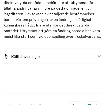
direktivstyrda området innebär inte att utrymmet för
tillåtna ändringar är mindre på detta område, enligt
lagstiftaren. I avsaknad av detaljerade bestämmelser
borde tvärtom prövningen av en ändrings tillåtlighet
kunna göras något friare utanför det direktivstyrda
området. Utrymmet att göra en ändring borde alltså vara
minst lika stort som vid upphandling över tröskelvärdena.
Källhänvisningar