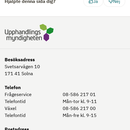
Hjälpte denna sida dig?
Ja
Nej
Besöksadress
Svetsarvägen 10
171 41
Solna
Telefon
Frågeservice
08-586 217 01
Telefontid
Mån-tor kl. 9-11
Växel
08-586 217 00
Telefontid
Mån-fre kl. 9-15
Postadress