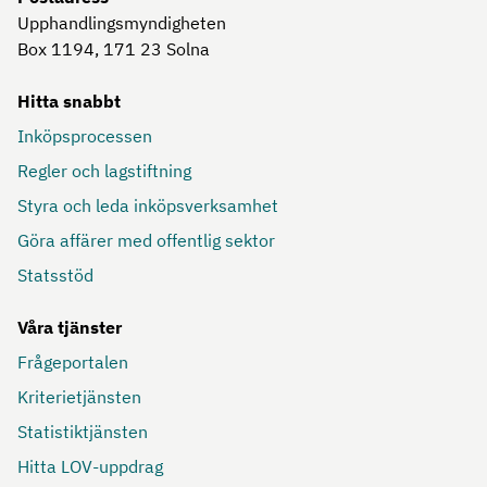
Upphandlingsmyndigheten
Box 1194, 171 23
Solna
Hitta snabbt
Inköpsprocessen
Regler och lagstiftning
Styra och leda inköpsverksamhet
Göra affärer med offentlig sektor
Statsstöd
Våra tjänster
Frågeportalen
Kriterietjänsten
Statistiktjänsten
Hitta LOV-uppdrag