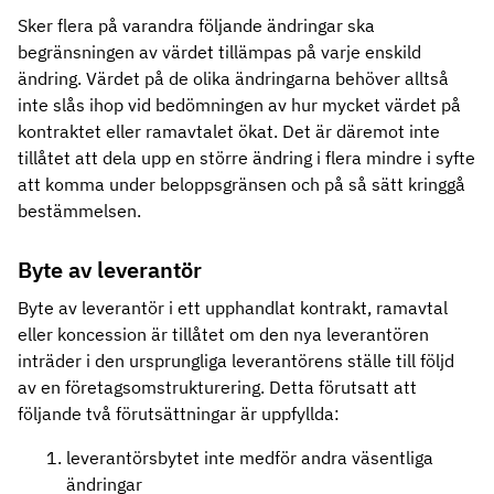
Sker flera på varandra följande ändringar ska
begränsningen av värdet tillämpas på varje enskild
ändring. Värdet på de olika ändringarna behöver alltså
inte slås ihop vid bedömningen av hur mycket värdet på
kontraktet eller ramavtalet ökat. Det är däremot inte
tillåtet att dela upp en större ändring i flera mindre i syfte
att komma under beloppsgränsen och på så sätt kringgå
bestämmelsen.
Byte av leverantör
Byte av leverantör i ett upphandlat kontrakt, ramavtal
eller koncession är tillåtet om den nya leverantören
inträder i den ursprungliga leverantörens ställe till följd
av en företagsomstrukturering. Detta förutsatt att
följande två förutsättningar är uppfyllda:
leverantörsbytet inte medför andra väsentliga
ändringar