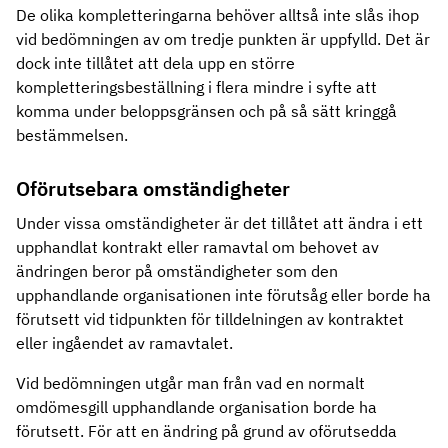
De olika kompletteringarna behöver alltså inte slås ihop
vid bedömningen av om tredje punkten är uppfylld. Det är
dock inte tillåtet att dela upp en större
kompletteringsbeställning i flera mindre i syfte att
komma under beloppsgränsen och på så sätt kringgå
bestämmelsen.
Oförutsebara omständigheter
Under vissa omständigheter är det tillåtet att ändra i ett
upphandlat kontrakt eller ramavtal om behovet av
ändringen beror på omständigheter som den
upphandlande organisationen inte förutsåg eller borde ha
förutsett vid tidpunkten för tilldelningen av kontraktet
eller ingåendet av ramavtalet.
Vid bedömningen utgår man från vad en normalt
omdömesgill upphandlande organisation borde ha
förutsett. För att en ändring på grund av oförutsedda