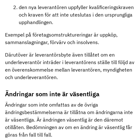
den nya leverantören uppfyller kvalificeringskraven
och kraven för att inte uteslutas i den ursprungliga
upphandlingen.
Exempel på företagsomstruktureringar är uppköp,
sammanslagningar, förvärv och insolvens.
Därutöver är leverantörsbyte även tillåtet om en
underleverantör inträder i leverantörens ställe till följd av
en överenskommelse mellan leverantören, myndigheten
och underleverantören.
Ändringar som inte är väsentliga
Ändringar som inte omfattas av de övriga
ändringsbestämmelserna är tillåtna om ändringarna inte
är väsentliga. Är ändringen väsentlig är den däremot
otillåten. Bedömningen av om en ändring är väsentlig får
göras från fall till fall.