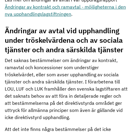
Ändringar av kontrakt och ramavtal - möjligheterna i den
nya upphandlingslagstiftningen
.
Ändringar av avtal vid upphandling
under tröskelvärdena och av sociala
tjänster och andra särskilda tjänster
Det saknas bestämmelser om ändringar av kontrakt,
ramavtal och koncessioner som understiger
tröskelvärdet, eller som avser upphandling av sociala
tjänster och andra särskilda tjänster. I förarbetena till
LOU, LUF och LUK framhåller den svenska lagstiftaren att
det saknats behov av att föra in detaljerade regler och
att bestämmelserna på det direktivstyrda området ger
uttryck för allmänna principer som även är gällande vid
icke direktivstyrd upphandling.
Att det inte finns några bestämmelser på det icke