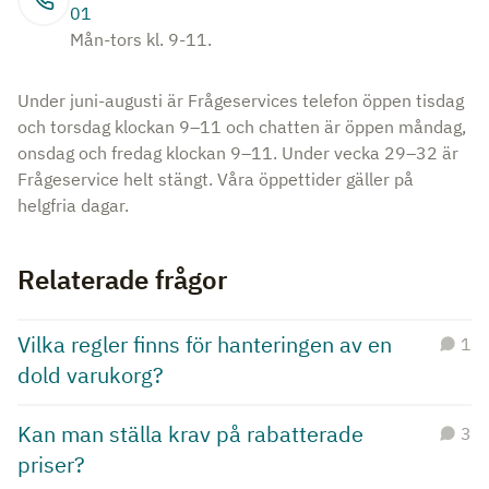
01
Mån-tors kl. 9-11.
Under juni-augusti är Frågeservices telefon öppen tisdag
och torsdag klockan 9–11 och chatten är öppen måndag,
onsdag och fredag klockan 9–11. Under vecka 29–32 är
Frågeservice helt stängt. Våra öppettider gäller på
helgfria dagar.
Relaterade frågor
Vilka regler finns för hanteringen av en
1
dold varukorg?
Kan man ställa krav på rabatterade
3
priser?