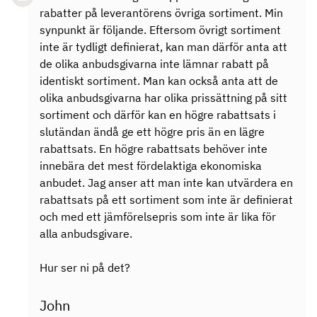
rabatter på leverantörens övriga sortiment. Min
synpunkt är följande. Eftersom övrigt sortiment
inte är tydligt definierat, kan man därför anta att
de olika anbudsgivarna inte lämnar rabatt på
identiskt sortiment. Man kan också anta att de
olika anbudsgivarna har olika prissättning på sitt
sortiment och därför kan en högre rabattsats i
slutändan ändå ge ett högre pris än en lägre
rabattsats. En högre rabattsats behöver inte
innebära det mest fördelaktiga ekonomiska
anbudet. Jag anser att man inte kan utvärdera en
rabattsats på ett sortiment som inte är definierat
och med ett jämförelsepris som inte är lika för
alla anbudsgivare.
Hur ser ni på det?
John