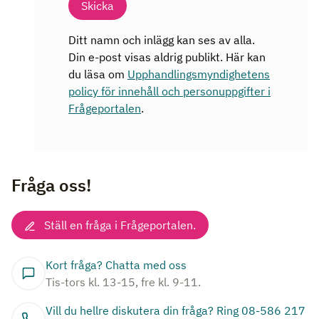
Skicka
Ditt namn och inlägg kan ses av alla.
Din e-post visas aldrig publikt. Här kan
du läsa om
Upphandlingsmyndighetens
policy för innehåll och personuppgifter i
Frågeportalen
.
Fråga oss!
Ställ en fråga i Frågeportalen.
Kort fråga? Chatta med oss
Tis-tors kl. 13-15, fre kl. 9-11.
Vill du hellre diskutera din fråga? Ring 08-586 217