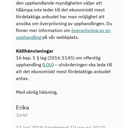
den upphandlande myndigheten väljer att
tillämpa inte leder till det ekonomiskt mest
fördelaktiga anbudet har man möjlighet att
ansöka om överprövning av upphandlingen. Du
finner mer information om
överprövning av en
upphandling
på vår webbplats.
Källhänvisningar
16 kap. 1 § lag (2016:1145) om offentlig
upphandling (
LOU
) – utvärderingen ska leda till
att det ekonomiskt mest fördelaktiga anbudet
antas.
Med vänlig hälsning,
Erika
Jurist
11 juni 2019
(Uppdaterat 10 januari 2022)