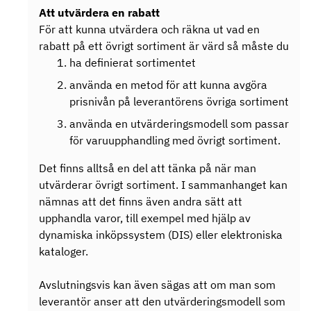
Att utvärdera en rabatt
För att kunna utvärdera och räkna ut vad en
rabatt på ett övrigt sortiment är värd så måste du
ha definierat sortimentet
använda en metod för att kunna avgöra
prisnivån på leverantörens övriga sortiment
använda en utvärderingsmodell som passar
för varuupphandling med övrigt sortiment.
Det finns alltså en del att tänka på när man
utvärderar övrigt sortiment. I sammanhanget kan
nämnas att det finns även andra sätt att
upphandla varor, till exempel med hjälp av
dynamiska inköpssystem (DIS) eller elektroniska
kataloger.
Avslutningsvis kan även sägas att om man som
leverantör anser att den utvärderingsmodell som