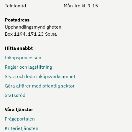
Telefontid
Mån-fre kl. 9-15
Postadress
Upphandlingsmyndigheten
Box 1194, 171 23
Solna
Hitta snabbt
Inköpsprocessen
Regler och lagstiftning
Styra och leda inköpsverksamhet
Göra affärer med offentlig sektor
Statsstöd
Våra tjänster
Frågeportalen
Kriterietjänsten