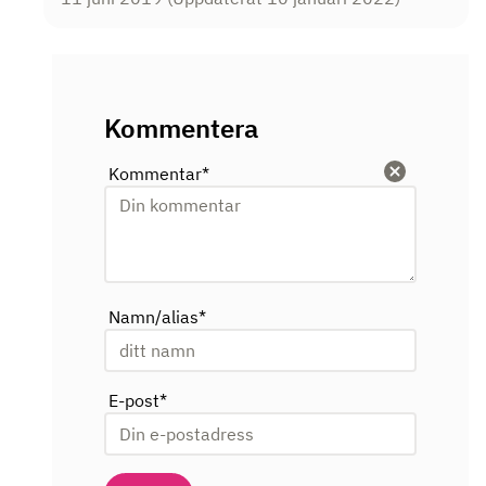
Kommentera
Kommentar
*
Rensa
Namn/alias
*
E-post
*