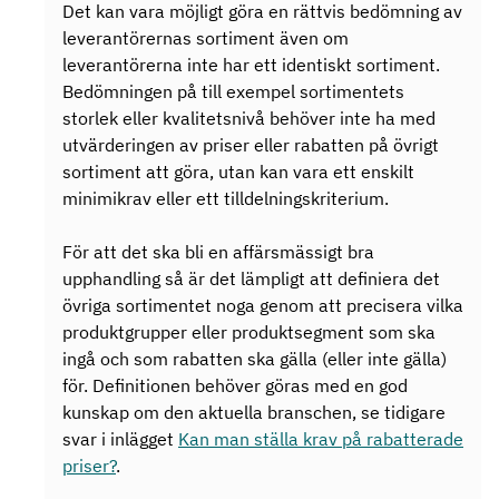
Det kan vara möjligt göra en rättvis bedömning av
leverantörernas sortiment även om
leverantörerna inte har ett identiskt sortiment.
Bedömningen på till exempel sortimentets
storlek eller kvalitetsnivå behöver inte ha med
utvärderingen av priser eller rabatten på övrigt
sortiment att göra, utan kan vara ett enskilt
minimikrav eller ett tilldelningskriterium.
För att det ska bli en affärsmässigt bra
upphandling så är det lämpligt att definiera det
övriga sortimentet noga genom att precisera vilka
produktgrupper eller produktsegment som ska
ingå och som rabatten ska gälla (eller inte gälla)
för. Definitionen behöver göras med en god
kunskap om den aktuella branschen, se tidigare
svar i inlägget
Kan man ställa krav på rabatterade
priser?
.