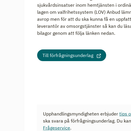
sjukvårdsinsatser inom hemtjänsten i ordin
lagen om valfrihetssystem (LOV) Anbud lämn
avrop men för att du ska kunna få en uppfat
leverantör av omsorgstjänster så kan du läs
bilagor genom att följa länken nedan.
Till förfrågningsunderlag
Upphandlingsmyndigheten erbjuder
tips 
ska svara på förfrågningsunderlag. Du ka
Frågeservice
.