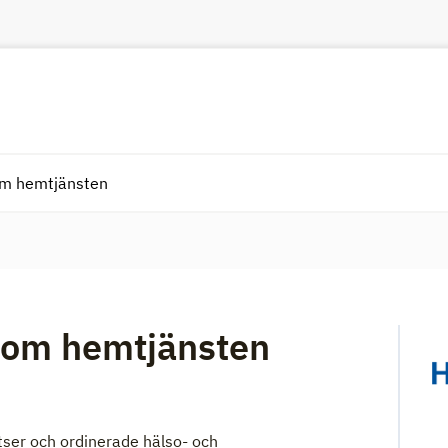
om hemtjänsten
nom hemtjänsten
tser och ordinerade hälso- och