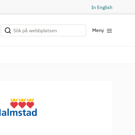
In English
Sök på webbplatsen
Genomför sökning
Meny