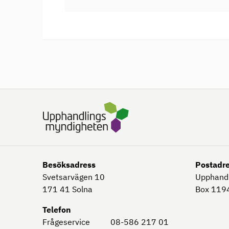
Besöksadress
Postadr
Svetsarvägen 10
Upphand
171 41
Solna
Box 1194
Telefon
Frågeservice
08-586 217 01