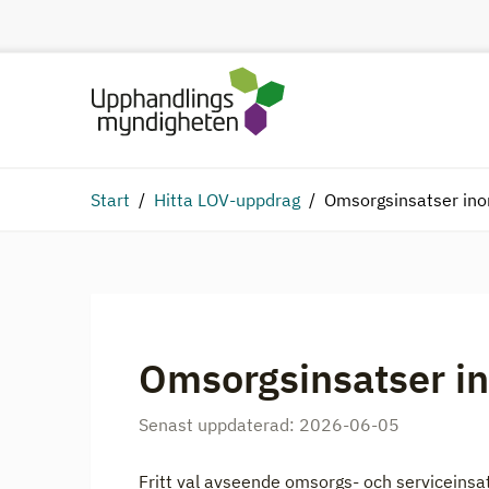
Start
Hitta LOV-uppdrag
Omsorgsinsatser in
Omsorgsinsatser i
Senast uppdaterad:
2026-06-05
Fritt val avseende omsorgs- och serviceinsa