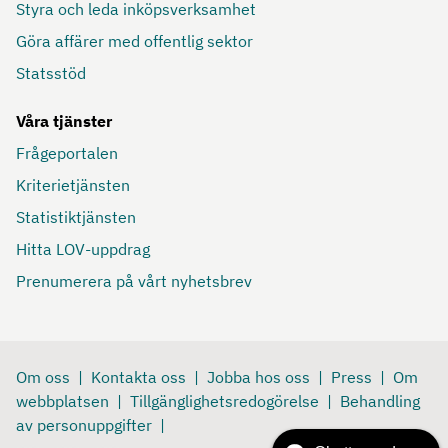
Styra och leda inköpsverksamhet
Göra affärer med offentlig sektor
Statsstöd
Våra tjänster
Frågeportalen
Kriterietjänsten
Statistiktjänsten
Hitta LOV-uppdrag
Prenumerera på vårt nyhetsbrev
Om oss
Kontakta oss
Jobba hos oss
Press
Om
webbplatsen
Tillgänglighetsredogörelse
Behandling
av personuppgifter