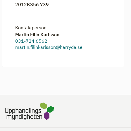
2012KS56 739
Kontaktperson
Martin Filin Karlsson
031-724 6562
martin.filinkarlsson@harryda.se