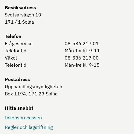
Besöksadress
Svetsarvägen 10
171 41
Solna
Telefon
Frågeservice
08-586 217 01
Telefontid
Mån-tor kl. 9-11
Växel
08-586 217 00
Telefontid
Mån-fre kl. 9-15
Postadress
Upphandlingsmyndigheten
Box 1194, 171 23
Solna
Hitta snabbt
Inköpsprocessen
Regler och lagstiftning