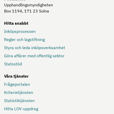
Upphandlingsmyndigheten
Box 1194, 171 23
Solna
Hitta snabbt
Inköpsprocessen
Regler och lagstiftning
Styra och leda inköpsverksamhet
Göra affärer med offentlig sektor
Statsstöd
Våra tjänster
Frågeportalen
Kriterietjänsten
Statistiktjänsten
Hitta LOV-uppdrag