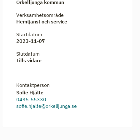
Örkelljunga kommun
Verksamhetsområde
Hemtjänst och service
Startdatum
2023-11-07
Slutdatum
Tills vidare
Kontaktperson
Sofie Hjälte
0435-55330
sofie.hjalte@orkelljunga.se